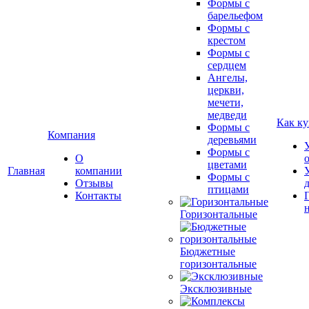
Формы с
барельефом
Формы с
крестом
Формы с
сердцем
Ангелы,
церкви,
мечети,
медведи
Как ку
Формы с
Компания
деревьями
Формы с
О
цветами
Главная
компании
Формы с
Отзывы
птицами
Контакты
Горизонтальные
Бюджетные
горизонтальные
Эксклюзивные