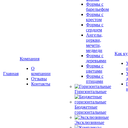
Формы с
барельефом
Формы с
крестом
Формы с
сердцем
Ангелы,
церкви,
мечети,
медведи
Как ку
Формы с
Компания
деревьями
Формы с
О
цветами
Главная
компании
Формы с
Отзывы
птицами
Контакты
Горизонтальные
Бюджетные
горизонтальные
Эксклюзивные