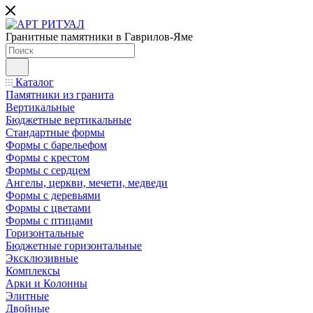
Гранитные памятники в Гаврилов-Яме
Каталог
Памятники из гранита
Вертикальные
Бюджетные вертикальные
Стандартные формы
Формы с барельефом
Формы с крестом
Формы с сердцем
Ангелы, церкви, мечети, медведи
Формы с деревьями
Формы с цветами
Формы с птицами
Горизонтальные
Бюджетные горизонтальные
Эксклюзивные
Комплексы
Арки и Колонны
Элитные
Двойные