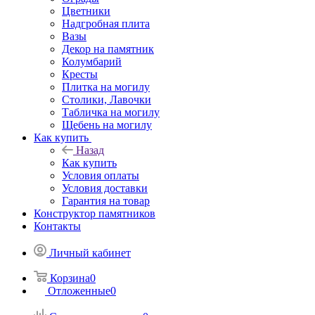
Цветники
Надгробная плита
Вазы
Декор на памятник
Колумбарий
Кресты
Плитка на могилу
Столики, Лавочки
Табличка на могилу
Щебень на могилу
Как купить
Назад
Как купить
Условия оплаты
Условия доставки
Гарантия на товар
Конструктор памятников
Контакты
Личный кабинет
Корзина
0
Отложенные
0