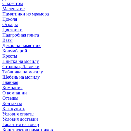
С крестом
Маленькие
Памятники из мрамора
Цоколя
Ограды
Цветники
Надгробная плита
Вазы
Декор на памятник
Колумбарий
Кресты
Плитка на могилу
Столики, Лавочки
Табличка на могилу
Щебень на могилу
Главная
Компания
О компании
Отзывы
Контакты
Как купить
Условия оплаты
Условия доставки
Гарантия на товар
Конструктор памятников