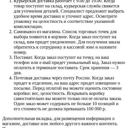
Курьерская доставка работает с 9.00 до 19.00. Когда
товар поступит на склад, курьерская служба свяжется
для уточнения деталей. Специалист предложит выбрать
удобное время доставки и уточнит адрес. Осмотрите
упаковку на целостность и соответствие указанной
комплектации.
Самовывоз из магазина. Список торговых точек для
выбора появится в корзине. Когда заказ поступит на
склад, вам придет уведомление. Для получения заказа
обратитесь к сотруднику в кассовой зоне и назовите
номер.
Постамат. Когда заказ поступит на точку, на ваш
телефон или e-mail придет уникальный код. Заказ нужно
оплатить в терминале постамата. Срок хранения — 3
дня.
Почтовая доставка через почту России. Когда заказ
придет в отделение, на ваш адрес придет извещение о
посылке. Перед оплатой вы можете оценить состояние
коробки: вес, целостность. Вскрывать коробку
самостоятельно вы можете только после оплаты заказа.
Один заказ может содержать не больше 10 позиций и
его стоимость не должна превышать 100 000 р.
Дополнительная вкладка, для размещения информации о
магазине, доставке или любого другого важного контента.