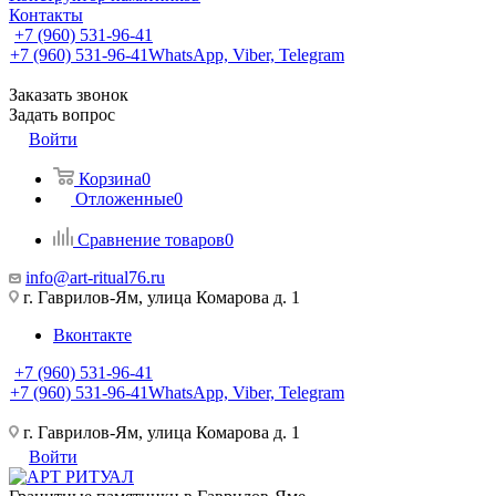
Контакты
+7 (960) 531-96-41
+7 (960) 531-96-41
WhatsApp, Viber, Telegram
Заказать звонок
Задать вопрос
Войти
Корзина
0
Отложенные
0
Сравнение товаров
0
info@art-ritual76.ru
г. Гаврилов-Ям, улица Комарова д. 1
Вконтакте
+7 (960) 531-96-41
+7 (960) 531-96-41
WhatsApp, Viber, Telegram
г. Гаврилов-Ям, улица Комарова д. 1
Войти