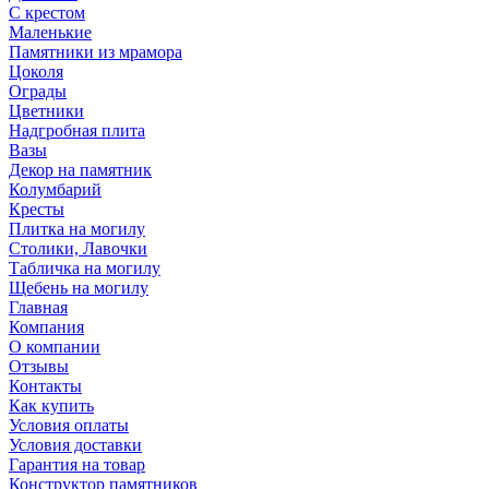
С крестом
Маленькие
Памятники из мрамора
Цоколя
Ограды
Цветники
Надгробная плита
Вазы
Декор на памятник
Колумбарий
Кресты
Плитка на могилу
Столики, Лавочки
Табличка на могилу
Щебень на могилу
Главная
Компания
О компании
Отзывы
Контакты
Как купить
Условия оплаты
Условия доставки
Гарантия на товар
Конструктор памятников