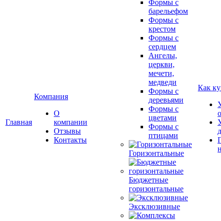
Формы с
барельефом
Формы с
крестом
Формы с
сердцем
Ангелы,
церкви,
мечети,
медведи
Как ку
Формы с
Компания
деревьями
Формы с
О
цветами
Главная
компании
Формы с
Отзывы
птицами
Контакты
Горизонтальные
Бюджетные
горизонтальные
Эксклюзивные