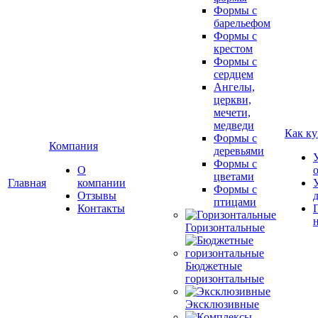
Формы с
барельефом
Формы с
крестом
Формы с
сердцем
Ангелы,
церкви,
мечети,
медведи
Как ку
Формы с
Компания
деревьями
Формы с
О
цветами
Главная
компании
Формы с
Отзывы
птицами
Контакты
Горизонтальные
Бюджетные
горизонтальные
Эксклюзивные