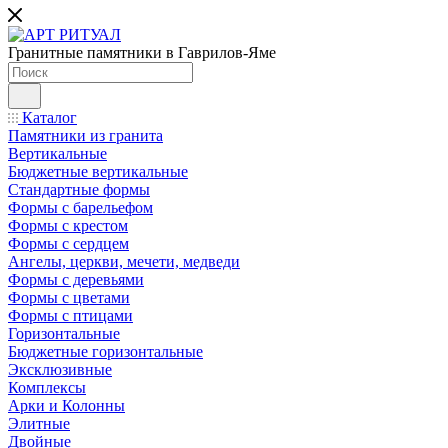
Гранитные памятники в Гаврилов-Яме
Каталог
Памятники из гранита
Вертикальные
Бюджетные вертикальные
Стандартные формы
Формы с барельефом
Формы с крестом
Формы с сердцем
Ангелы, церкви, мечети, медведи
Формы с деревьями
Формы с цветами
Формы с птицами
Горизонтальные
Бюджетные горизонтальные
Эксклюзивные
Комплексы
Арки и Колонны
Элитные
Двойные