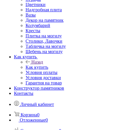
Цветники
Надгробная плита
Вазы
Декор на памятник
Колумбарий
Кресты
Плитка на могилу
Столики, Лавочки
Табличка на могилу
Щебень на могилу
Как купить
Назад
Как купить
Условия оплаты
Условия доставки
Гарантия на товар
Конструктор памятников
Контакты
Личный кабинет
Корзина
0
Отложенные
0