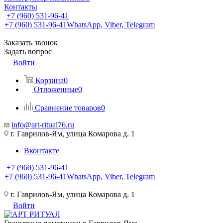
Контакты
+7 (960) 531-96-41
+7 (960) 531-96-41
WhatsApp, Viber, Telegram
Заказать звонок
Задать вопрос
Войти
Корзина
0
Отложенные
0
Сравнение товаров
0
info@art-ritual76.ru
г. Гаврилов-Ям, улица Комарова д. 1
Вконтакте
+7 (960) 531-96-41
+7 (960) 531-96-41
WhatsApp, Viber, Telegram
г. Гаврилов-Ям, улица Комарова д. 1
Войти