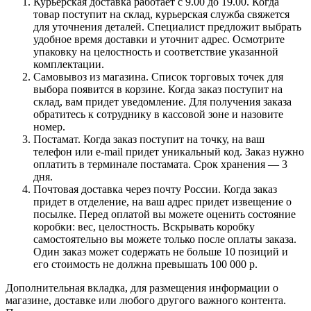
Курьерская доставка работает с 9.00 до 19.00. Когда
товар поступит на склад, курьерская служба свяжется
для уточнения деталей. Специалист предложит выбрать
удобное время доставки и уточнит адрес. Осмотрите
упаковку на целостность и соответствие указанной
комплектации.
Самовывоз из магазина. Список торговых точек для
выбора появится в корзине. Когда заказ поступит на
склад, вам придет уведомление. Для получения заказа
обратитесь к сотруднику в кассовой зоне и назовите
номер.
Постамат. Когда заказ поступит на точку, на ваш
телефон или e-mail придет уникальный код. Заказ нужно
оплатить в терминале постамата. Срок хранения — 3
дня.
Почтовая доставка через почту России. Когда заказ
придет в отделение, на ваш адрес придет извещение о
посылке. Перед оплатой вы можете оценить состояние
коробки: вес, целостность. Вскрывать коробку
самостоятельно вы можете только после оплаты заказа.
Один заказ может содержать не больше 10 позиций и
его стоимость не должна превышать 100 000 р.
Дополнительная вкладка, для размещения информации о
магазине, доставке или любого другого важного контента.