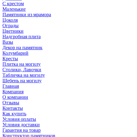
С крестом
Маленькие
Памятники из мрамора
Цоколя
Ограды
Цветники
Надгробная плита
Вазы
Декор на памятник
Колумбарий
Кресты
Плитка на могилу
Столики, Лавочки
Табличка на могилу
Щебень на могилу
Главная
Компания
О компании
Отзывы
Контакты
Как купить
Условия оплаты
Условия доставки
Гарантия на товар
Конструктор памятников