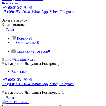
Контакты
+7 (960) 531-96-41
+7 (960) 531-96-41
WhatsApp, Viber, Telegram
Заказать звонок
Задать вопрос
Войти
Корзина
0
Отложенные
0
Сравнение товаров
0
info@art-ritual76.ru
г. Гаврилов-Ям, улица Комарова д. 1
Вконтакте
+7 (960) 531-96-41
+7 (960) 531-96-41
WhatsApp, Viber, Telegram
г. Гаврилов-Ям, улица Комарова д. 1
Войти