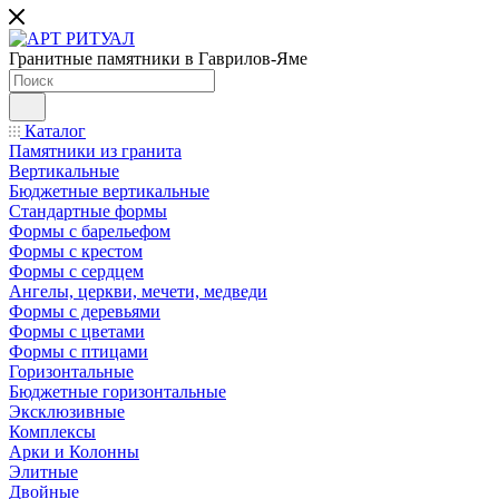
Гранитные памятники в Гаврилов-Яме
Каталог
Памятники из гранита
Вертикальные
Бюджетные вертикальные
Стандартные формы
Формы с барельефом
Формы с крестом
Формы с сердцем
Ангелы, церкви, мечети, медведи
Формы с деревьями
Формы с цветами
Формы с птицами
Горизонтальные
Бюджетные горизонтальные
Эксклюзивные
Комплексы
Арки и Колонны
Элитные
Двойные