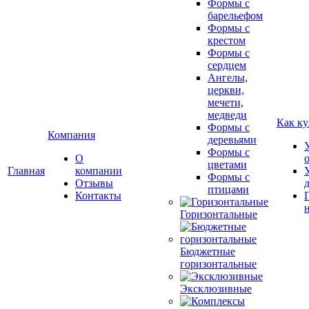
Формы с
барельефом
Формы с
крестом
Формы с
сердцем
Ангелы,
церкви,
мечети,
медведи
Как ку
Формы с
Компания
деревьями
Формы с
О
цветами
Главная
компании
Формы с
Отзывы
птицами
Контакты
Горизонтальные
Бюджетные
горизонтальные
Эксклюзивные