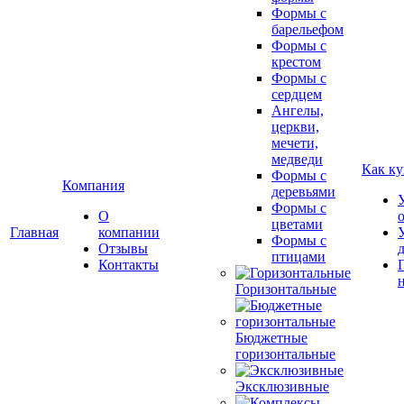
Формы с
барельефом
Формы с
крестом
Формы с
сердцем
Ангелы,
церкви,
мечети,
медведи
Как ку
Формы с
Компания
деревьями
Формы с
О
цветами
Главная
компании
Формы с
Отзывы
птицами
Контакты
Горизонтальные
Бюджетные
горизонтальные
Эксклюзивные