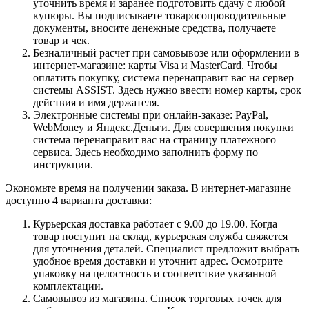
уточнить время и заранее подготовить сдачу с любой
купюры. Вы подписываете товаросопроводительные
документы, вносите денежные средства, получаете
товар и чек.
Безналичный расчет при самовывозе или оформлении в
интернет-магазине: карты Visa и MasterCard. Чтобы
оплатить покупку, система перенаправит вас на сервер
системы ASSIST. Здесь нужно ввести номер карты, срок
действия и имя держателя.
Электронные системы при онлайн-заказе: PayPal,
WebMoney и Яндекс.Деньги. Для совершения покупки
система перенаправит вас на страницу платежного
сервиса. Здесь необходимо заполнить форму по
инструкции.
Экономьте время на получении заказа. В интернет-магазине
доступно 4 варианта доставки:
Курьерская доставка работает с 9.00 до 19.00. Когда
товар поступит на склад, курьерская служба свяжется
для уточнения деталей. Специалист предложит выбрать
удобное время доставки и уточнит адрес. Осмотрите
упаковку на целостность и соответствие указанной
комплектации.
Самовывоз из магазина. Список торговых точек для