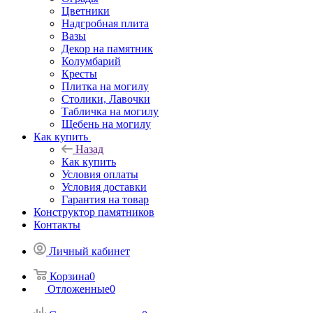
Цветники
Надгробная плита
Вазы
Декор на памятник
Колумбарий
Кресты
Плитка на могилу
Столики, Лавочки
Табличка на могилу
Щебень на могилу
Как купить
Назад
Как купить
Условия оплаты
Условия доставки
Гарантия на товар
Конструктор памятников
Контакты
Личный кабинет
Корзина
0
Отложенные
0