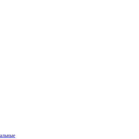
альные