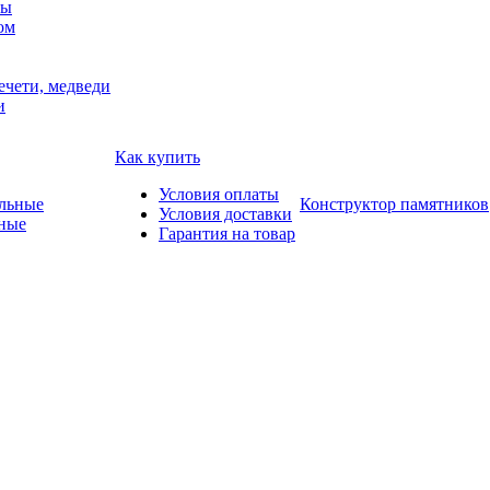
мы
ом
ечети, медведи
и
Как купить
Условия оплаты
Конструктор памятников
Условия доставки
ные
Гарантия на товар