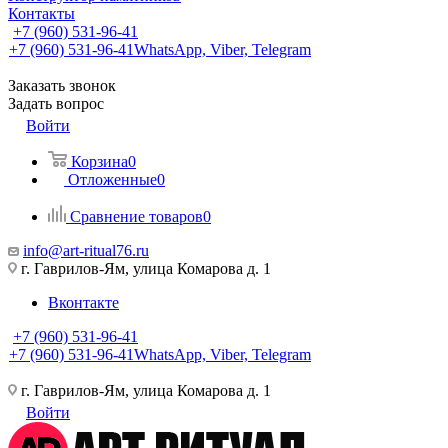
Контакты
+7 (960) 531-96-41
+7 (960) 531-96-41
WhatsApp, Viber, Telegram
Заказать звонок
Задать вопрос
Войти
Корзина
0
Отложенные
0
Сравнение товаров
0
info@art-ritual76.ru
г. Гаврилов-Ям, улица Комарова д. 1
Вконтакте
+7 (960) 531-96-41
+7 (960) 531-96-41
WhatsApp, Viber, Telegram
г. Гаврилов-Ям, улица Комарова д. 1
Войти