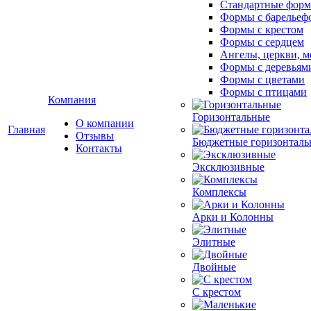
Стандартные фор
Формы с барельеф
Формы с крестом
Формы с сердцем
Ангелы, церкви, м
Формы с деревьям
Формы с цветами
Формы с птицами
Компания
Горизонтальные
О компании
Главная
Отзывы
Бюджетные горизонталь
Контакты
Эксклюзивные
Комплексы
Арки и Колонны
Элитные
Двойные
С крестом