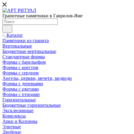
Гранитные памятники в Гаврилов-Яме
Каталог
Памятники из гранита
Вертикальные
Бюджетные вертикальные
Стандартные формы
Формы с барельефом
Формы с крестом
Формы с сердцем
Ангелы, церкви, мечети, медведи
Формы с деревьями
Формы с цветами
Формы с птицами
Горизонтальные
Бюджетные горизонтальные
Эксклюзивные
Комплексы
Арки и Колонны
Элитные
Двойные