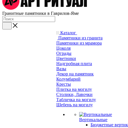
Гранитные памятники в Гаврилов-Яме
Каталог
Памятники из гранита
Памятники из мрамора
Цоколя
Ограды
Цветники
Надгробная плита
Вазы
Декор на памятник
Колумбарий
Кресты
Плитка на могилу
Столики, Лавочки
Табличка на могилу
Щебень на могилу
Вертикальные
Бюджетные вертик