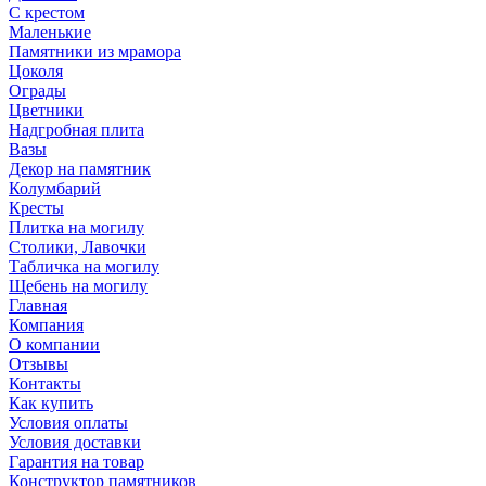
С крестом
Маленькие
Памятники из мрамора
Цоколя
Ограды
Цветники
Надгробная плита
Вазы
Декор на памятник
Колумбарий
Кресты
Плитка на могилу
Столики, Лавочки
Табличка на могилу
Щебень на могилу
Главная
Компания
О компании
Отзывы
Контакты
Как купить
Условия оплаты
Условия доставки
Гарантия на товар
Конструктор памятников