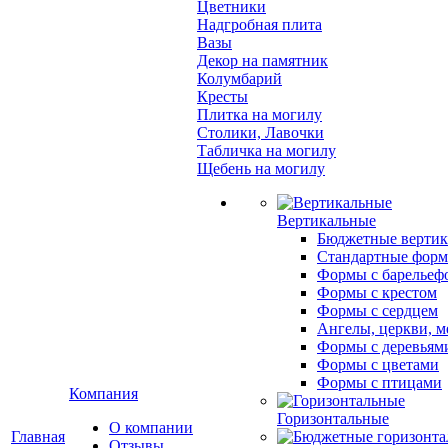
Цветники
Надгробная плита
Вазы
Декор на памятник
Колумбарий
Кресты
Плитка на могилу
Столики, Лавочки
Табличка на могилу
Щебень на могилу
Вертикальные
Бюджетные вертик
Стандартные фор
Формы с барельеф
Формы с крестом
Формы с сердцем
Ангелы, церкви, м
Формы с деревьям
Формы с цветами
Формы с птицами
Компания
Горизонтальные
О компании
Главная
Отзывы