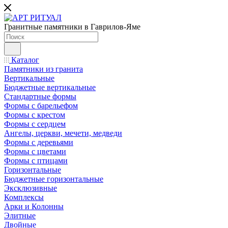
Гранитные памятники в Гаврилов-Яме
Каталог
Памятники из гранита
Вертикальные
Бюджетные вертикальные
Стандартные формы
Формы с барельефом
Формы с крестом
Формы с сердцем
Ангелы, церкви, мечети, медведи
Формы с деревьями
Формы с цветами
Формы с птицами
Горизонтальные
Бюджетные горизонтальные
Эксклюзивные
Комплексы
Арки и Колонны
Элитные
Двойные