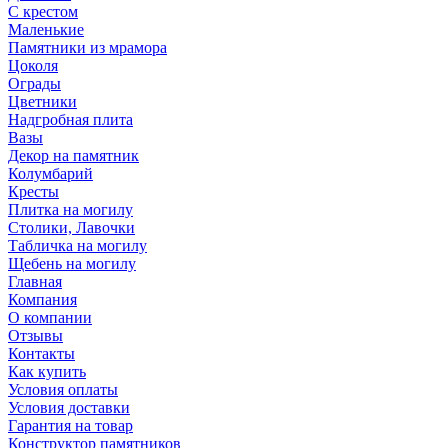
С крестом
Маленькие
Памятники из мрамора
Цоколя
Ограды
Цветники
Надгробная плита
Вазы
Декор на памятник
Колумбарий
Кресты
Плитка на могилу
Столики, Лавочки
Табличка на могилу
Щебень на могилу
Главная
Компания
О компании
Отзывы
Контакты
Как купить
Условия оплаты
Условия доставки
Гарантия на товар
Конструктор памятников