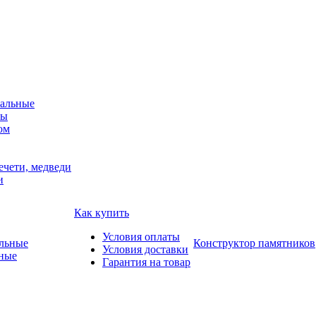
альные
мы
ом
ечети, медведи
и
Как купить
Условия оплаты
Конструктор памятников
Условия доставки
ные
Гарантия на товар