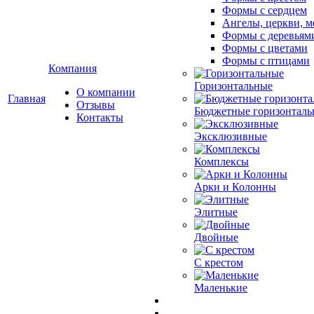
Формы с сердцем
Ангелы, церкви, м
Формы с деревьям
Формы с цветами
Формы с птицами
Компания
Горизонтальные
О компании
Главная
Отзывы
Бюджетные горизонталь
Контакты
Эксклюзивные
Комплексы
Арки и Колонны
Элитные
Двойные
С крестом
Маленькие