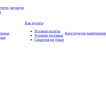
ечети, медведи
и
Как купить
Условия оплаты
Конструктор памятников
Условия доставки
ные
Гарантия на товар