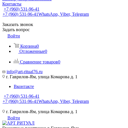
Контакты
+7 (960) 531-96-41
+7 (960) 531-96-41
WhatsApp, Viber, Telegram
Заказать звонок
Задать вопрос
Войти
Корзина
0
Отложенные
0
Сравнение товаров
0
info@art-ritual76.ru
г. Гаврилов-Ям, улица Комарова д. 1
Вконтакте
+7 (960) 531-96-41
+7 (960) 531-96-41
WhatsApp, Viber, Telegram
г. Гаврилов-Ям, улица Комарова д. 1
Войти