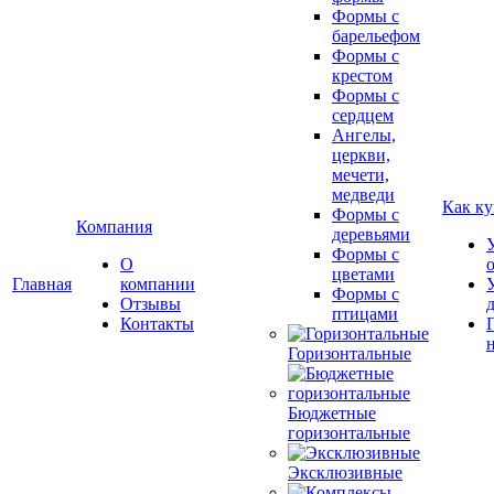
Формы с
барельефом
Формы с
крестом
Формы с
сердцем
Ангелы,
церкви,
мечети,
медведи
Как ку
Формы с
Компания
деревьями
Формы с
О
цветами
Главная
компании
Формы с
Отзывы
птицами
Контакты
Горизонтальные
Бюджетные
горизонтальные
Эксклюзивные