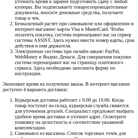
уточнить время и заранее подготовить сдачу с любой
купюры. Вы подписываете товаросопроводительные
документы, вносите денежные средства, получаете
товар и чек.
Безналичный расчет при самовывозе или оформлении в
интернет-магазине: карты Visa и MasterCard. Чтобы
оплатить покупку, система перенаправит вас на сервер
системы ASSIST. Здесь нужно ввести номер карты, срок
действия и имя держателя.
Электронные системы при онлайн-заказе: PayPal,
WebMoney и Яндекс.Деньги. Для совершения покупки
система перенаправит вас на страницу платежного
сервиса. Здесь необходимо заполнить форму по
инструкции.
Экономьте время на получении заказа. В интернет-магазине
доступно 4 варианта доставки:
Курьерская доставка работает с 9.00 до 19.00. Когда
товар поступит на склад, курьерская служба свяжется
для уточнения деталей. Специалист предложит выбрать
удобное время доставки и уточнит адрес. Осмотрите
упаковку на целостность и соответствие указанной
комплектации.
Самовывоз из магазина. Список торговых точек для