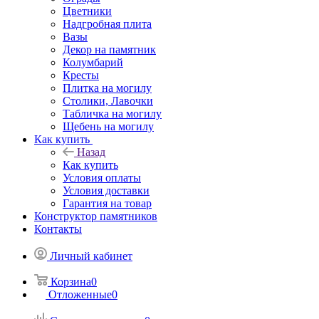
Цветники
Надгробная плита
Вазы
Декор на памятник
Колумбарий
Кресты
Плитка на могилу
Столики, Лавочки
Табличка на могилу
Щебень на могилу
Как купить
Назад
Как купить
Условия оплаты
Условия доставки
Гарантия на товар
Конструктор памятников
Контакты
Личный кабинет
Корзина
0
Отложенные
0