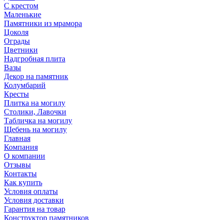
С крестом
Маленькие
Памятники из мрамора
Цоколя
Ограды
Цветники
Надгробная плита
Вазы
Декор на памятник
Колумбарий
Кресты
Плитка на могилу
Столики, Лавочки
Табличка на могилу
Щебень на могилу
Главная
Компания
О компании
Отзывы
Контакты
Как купить
Условия оплаты
Условия доставки
Гарантия на товар
Конструктор памятников