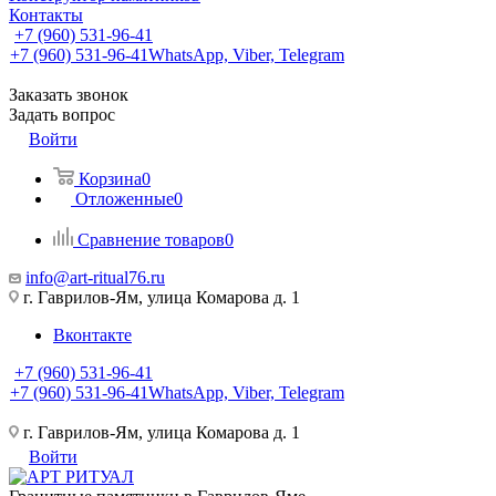
Контакты
+7 (960) 531-96-41
+7 (960) 531-96-41
WhatsApp, Viber, Telegram
Заказать звонок
Задать вопрос
Войти
Корзина
0
Отложенные
0
Сравнение товаров
0
info@art-ritual76.ru
г. Гаврилов-Ям, улица Комарова д. 1
Вконтакте
+7 (960) 531-96-41
+7 (960) 531-96-41
WhatsApp, Viber, Telegram
г. Гаврилов-Ям, улица Комарова д. 1
Войти