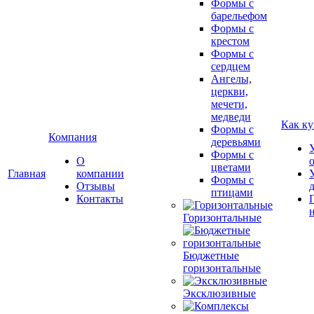
Формы с
барельефом
Формы с
крестом
Формы с
сердцем
Ангелы,
церкви,
мечети,
медведи
Как ку
Формы с
Компания
деревьями
Формы с
О
цветами
Главная
компании
Формы с
Отзывы
птицами
Контакты
Горизонтальные
Бюджетные
горизонтальные
Эксклюзивные