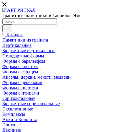
Гранитные памятники в Гаврилов-Яме
Каталог
Памятники из гранита
Вертикальные
Бюджетные вертикальные
Стандартные формы
Формы с барельефом
Формы с крестом
Формы с сердцем
Ангелы, церкви, мечети, медведи
Формы с деревьями
Формы с цветами
Формы с птицами
Горизонтальные
Бюджетные горизонтальные
Эксклюзивные
Комплексы
Арки и Колонны
Элитные
Двойные