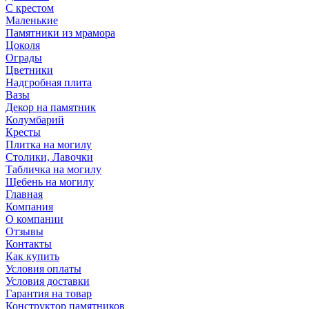
С крестом
Маленькие
Памятники из мрамора
Цоколя
Ограды
Цветники
Надгробная плита
Вазы
Декор на памятник
Колумбарий
Кресты
Плитка на могилу
Столики, Лавочки
Табличка на могилу
Щебень на могилу
Главная
Компания
О компании
Отзывы
Контакты
Как купить
Условия оплаты
Условия доставки
Гарантия на товар
Конструктор памятников