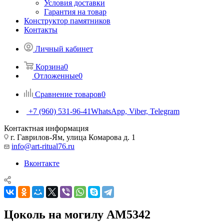
Условия доставки
Гарантия на товар
Конструктор памятников
Контакты
Личный кабинет
Корзина
0
Отложенные
0
Сравнение товаров
0
+7 (960) 531-96-41
WhatsApp, Viber, Telegram
Контактная информация
г. Гаврилов-Ям, улица Комарова д. 1
info@art-ritual76.ru
Вконтакте
Цоколь на могилу AM5342