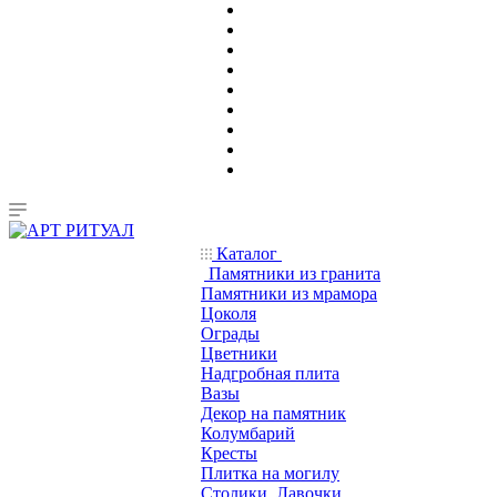
Каталог
Памятники из гранита
Памятники из мрамора
Цоколя
Ограды
Цветники
Надгробная плита
Вазы
Декор на памятник
Колумбарий
Кресты
Плитка на могилу
Столики, Лавочки