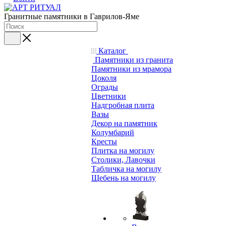
Гранитные памятники в Гаврилов-Яме
Каталог
Памятники из гранита
Памятники из мрамора
Цоколя
Ограды
Цветники
Надгробная плита
Вазы
Декор на памятник
Колумбарий
Кресты
Плитка на могилу
Столики, Лавочки
Табличка на могилу
Щебень на могилу