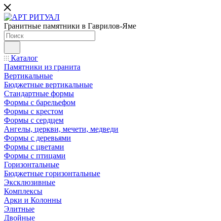
Гранитные памятники в Гаврилов-Яме
Каталог
Памятники из гранита
Вертикальные
Бюджетные вертикальные
Стандартные формы
Формы с барельефом
Формы с крестом
Формы с сердцем
Ангелы, церкви, мечети, медведи
Формы с деревьями
Формы с цветами
Формы с птицами
Горизонтальные
Бюджетные горизонтальные
Эксклюзивные
Комплексы
Арки и Колонны
Элитные
Двойные