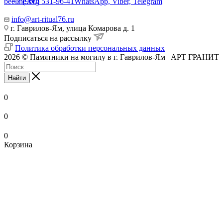
+7 (960) 531-96-41
WhatsApp, Viber, Telegram
info@art-ritual76.ru
г. Гаврилов-Ям, улица Комарова д. 1
Подписаться на рассылку
Политика обработки персональных данных
2026 © Памятники на могилу в г. Гаврилов-Ям | АРТ ГРАНИТ
Найти
0
0
0
Корзина