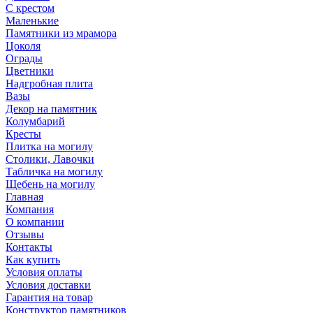
С крестом
Маленькие
Памятники из мрамора
Цоколя
Ограды
Цветники
Надгробная плита
Вазы
Декор на памятник
Колумбарий
Кресты
Плитка на могилу
Столики, Лавочки
Табличка на могилу
Щебень на могилу
Главная
Компания
О компании
Отзывы
Контакты
Как купить
Условия оплаты
Условия доставки
Гарантия на товар
Конструктор памятников