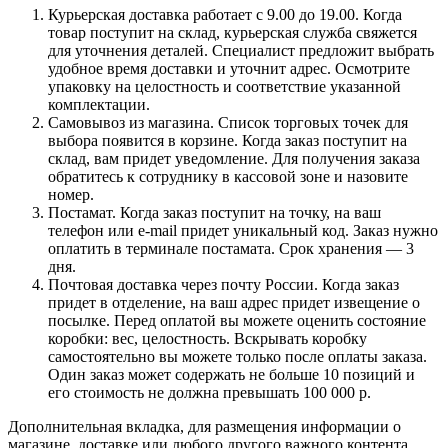
Курьерская доставка работает с 9.00 до 19.00. Когда
товар поступит на склад, курьерская служба свяжется
для уточнения деталей. Специалист предложит выбрать
удобное время доставки и уточнит адрес. Осмотрите
упаковку на целостность и соответствие указанной
комплектации.
Самовывоз из магазина. Список торговых точек для
выбора появится в корзине. Когда заказ поступит на
склад, вам придет уведомление. Для получения заказа
обратитесь к сотруднику в кассовой зоне и назовите
номер.
Постамат. Когда заказ поступит на точку, на ваш
телефон или e-mail придет уникальный код. Заказ нужно
оплатить в терминале постамата. Срок хранения — 3
дня.
Почтовая доставка через почту России. Когда заказ
придет в отделение, на ваш адрес придет извещение о
посылке. Перед оплатой вы можете оценить состояние
коробки: вес, целостность. Вскрывать коробку
самостоятельно вы можете только после оплаты заказа.
Один заказ может содержать не больше 10 позиций и
его стоимость не должна превышать 100 000 р.
Дополнительная вкладка, для размещения информации о
магазине, доставке или любого другого важного контента.