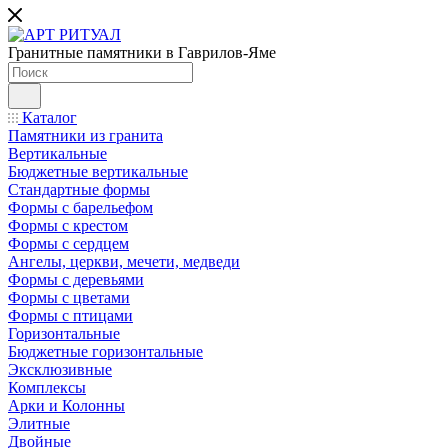
Гранитные памятники в Гаврилов-Яме
Каталог
Памятники из гранита
Вертикальные
Бюджетные вертикальные
Стандартные формы
Формы с барельефом
Формы с крестом
Формы с сердцем
Ангелы, церкви, мечети, медведи
Формы с деревьями
Формы с цветами
Формы с птицами
Горизонтальные
Бюджетные горизонтальные
Эксклюзивные
Комплексы
Арки и Колонны
Элитные
Двойные