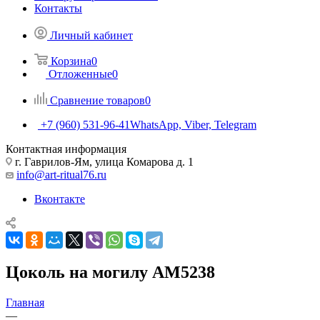
Контакты
Личный кабинет
Корзина
0
Отложенные
0
Сравнение товаров
0
+7 (960) 531-96-41
WhatsApp, Viber, Telegram
Контактная информация
г. Гаврилов-Ям, улица Комарова д. 1
info@art-ritual76.ru
Вконтакте
Цоколь на могилу AM5238
Главная
—