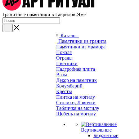
Гранитные памятники в Гаврилов-Яме
Каталог
Памятники из гранита
Памятники из мрамора
Цоколя
Ограды
Цветники
Надгробная плита
Вазы
Декор на памятник
Колумбарий
Кресты
Плитка на могилу
Столики, Лавочки
Табличка на могилу
Щебень на могилу
Вертикальные
Бюджетные