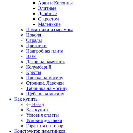
Арки и Колонны
Элитные
Двойные
С крестом
Маленькие
Памятники из мрамора
Цоколя
Ограды
Цветники
Надгробная плита
Вазы
Декор на памятник
Колумбарий
Кресты
Плитка на могилу
Столики, Лавочки
Табличка на могилу
Щебень на могилу
Как купить
Назад
Как купить
Условия оплаты
Условия доставки
Гарантия на товар
Конструктор памятников