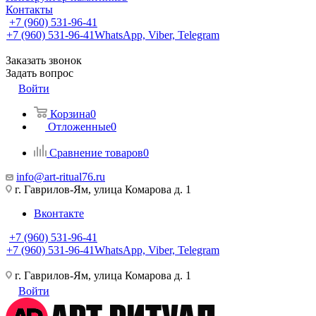
Контакты
+7 (960) 531-96-41
+7 (960) 531-96-41
WhatsApp, Viber, Telegram
Заказать звонок
Задать вопрос
Войти
Корзина
0
Отложенные
0
Сравнение товаров
0
info@art-ritual76.ru
г. Гаврилов-Ям, улица Комарова д. 1
Вконтакте
+7 (960) 531-96-41
+7 (960) 531-96-41
WhatsApp, Viber, Telegram
г. Гаврилов-Ям, улица Комарова д. 1
Войти