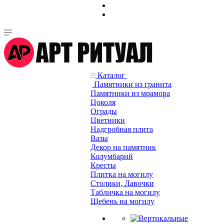
Каталог
Памятники из гранита
Памятники из мрамора
Цоколя
Ограды
Цветники
Надгробная плита
Вазы
Декор на памятник
Колумбарий
Кресты
Плитка на могилу
Столики, Лавочки
Табличка на могилу
Щебень на могилу