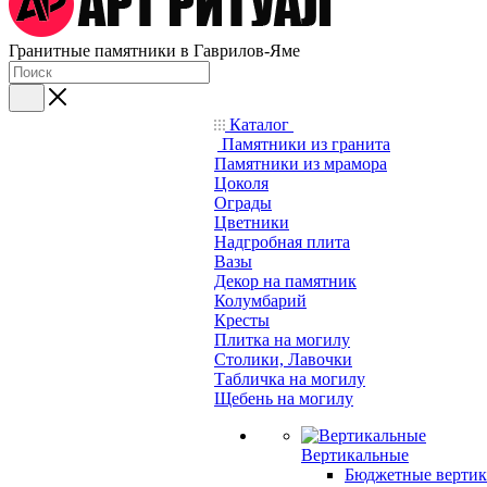
Гранитные памятники в Гаврилов-Яме
Каталог
Памятники из гранита
Памятники из мрамора
Цоколя
Ограды
Цветники
Надгробная плита
Вазы
Декор на памятник
Колумбарий
Кресты
Плитка на могилу
Столики, Лавочки
Табличка на могилу
Щебень на могилу
Вертикальные
Бюджетные вертик