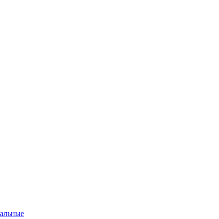
альные