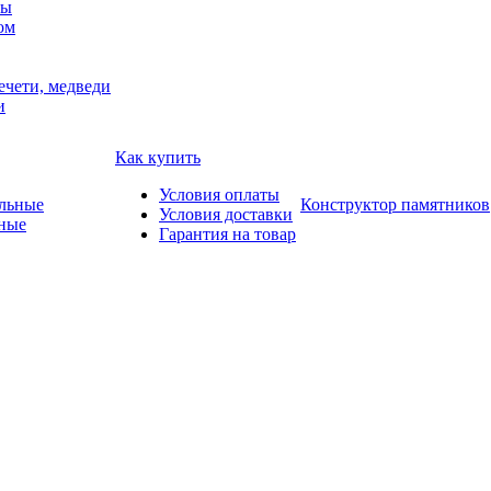
мы
ом
ечети, медведи
и
Как купить
Условия оплаты
Конструктор памятников
Условия доставки
ные
Гарантия на товар