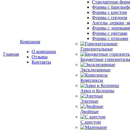
Стандартные фор
Формы с барельеф
Формы с крестом
Формы с сердцем
Ангелы, церкви, м
Формы с деревьям
Формы с цветами
Формы с птицами
Компания
Горизонтальные
О компании
Главная
Отзывы
Бюджетные горизонталь
Контакты
Эксклюзивные
Комплексы
Арки и Колонны
Элитные
Двойные
С крестом