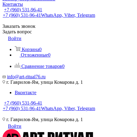
Контакты
+7 (960) 531-96-41
+7 (960) 531-96-41
WhatsApp, Viber, Telegram
Заказать звонок
Задать вопрос
Войти
Корзина
0
Отложенные
0
Сравнение товаров
0
info@art-ritual76.ru
г. Гаврилов-Ям, улица Комарова д. 1
Вконтакте
+7 (960) 531-96-41
+7 (960) 531-96-41
WhatsApp, Viber, Telegram
г. Гаврилов-Ям, улица Комарова д. 1
Войти