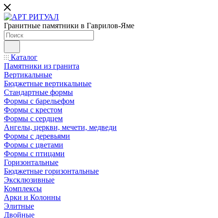
Гранитные памятники в Гаврилов-Яме
Каталог
Памятники из гранита
Вертикальные
Бюджетные вертикальные
Стандартные формы
Формы с барельефом
Формы с крестом
Формы с сердцем
Ангелы, церкви, мечети, медведи
Формы с деревьями
Формы с цветами
Формы с птицами
Горизонтальные
Бюджетные горизонтальные
Эксклюзивные
Комплексы
Арки и Колонны
Элитные
Двойные