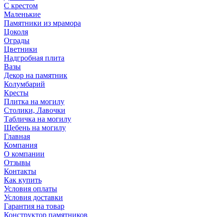
С крестом
Маленькие
Памятники из мрамора
Цоколя
Ограды
Цветники
Надгробная плита
Вазы
Декор на памятник
Колумбарий
Кресты
Плитка на могилу
Столики, Лавочки
Табличка на могилу
Щебень на могилу
Главная
Компания
О компании
Отзывы
Контакты
Как купить
Условия оплаты
Условия доставки
Гарантия на товар
Конструктор памятников