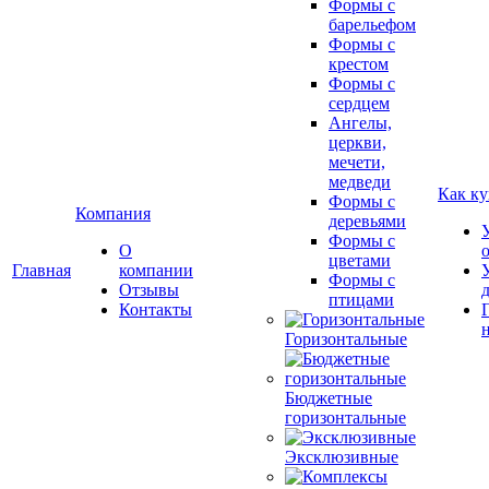
Формы с
барельефом
Формы с
крестом
Формы с
сердцем
Ангелы,
церкви,
мечети,
медведи
Как ку
Формы с
Компания
деревьями
Формы с
О
цветами
Главная
компании
Формы с
Отзывы
птицами
Контакты
Горизонтальные
Бюджетные
горизонтальные
Эксклюзивные