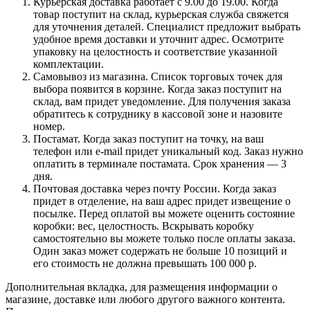
Курьерская доставка работает с 9.00 до 19.00. Когда
товар поступит на склад, курьерская служба свяжется
для уточнения деталей. Специалист предложит выбрать
удобное время доставки и уточнит адрес. Осмотрите
упаковку на целостность и соответствие указанной
комплектации.
Самовывоз из магазина. Список торговых точек для
выбора появится в корзине. Когда заказ поступит на
склад, вам придет уведомление. Для получения заказа
обратитесь к сотруднику в кассовой зоне и назовите
номер.
Постамат. Когда заказ поступит на точку, на ваш
телефон или e-mail придет уникальный код. Заказ нужно
оплатить в терминале постамата. Срок хранения — 3
дня.
Почтовая доставка через почту России. Когда заказ
придет в отделение, на ваш адрес придет извещение о
посылке. Перед оплатой вы можете оценить состояние
коробки: вес, целостность. Вскрывать коробку
самостоятельно вы можете только после оплаты заказа.
Один заказ может содержать не больше 10 позиций и
его стоимость не должна превышать 100 000 р.
Дополнительная вкладка, для размещения информации о
магазине, доставке или любого другого важного контента.