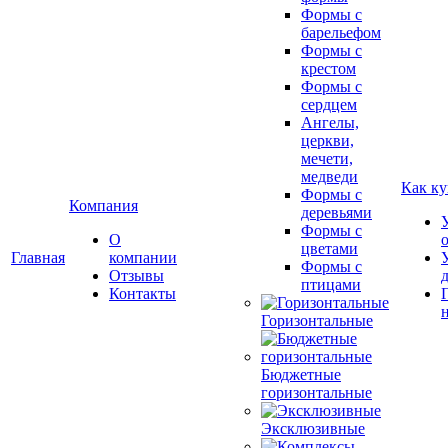
Формы с
барельефом
Формы с
крестом
Формы с
сердцем
Ангелы,
церкви,
мечети,
медведи
Как ку
Формы с
Компания
деревьями
Формы с
О
цветами
Главная
компании
Формы с
Отзывы
птицами
Контакты
Горизонтальные
Бюджетные
горизонтальные
Эксклюзивные