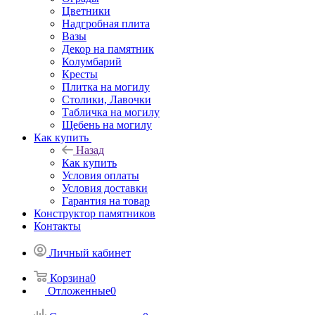
Цветники
Надгробная плита
Вазы
Декор на памятник
Колумбарий
Кресты
Плитка на могилу
Столики, Лавочки
Табличка на могилу
Щебень на могилу
Как купить
Назад
Как купить
Условия оплаты
Условия доставки
Гарантия на товар
Конструктор памятников
Контакты
Личный кабинет
Корзина
0
Отложенные
0