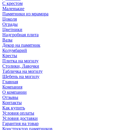
С крестом
Маленькие
Памятники из мрамора
Цоколя
Ограды
Цветники
Надгробная плита
Вазы
Декор на памятник
Колумбарий
Кресты
Плитка на могилу
Столики, Лавочки
Табличка на могилу
Щебень на могилу
Главная
Компания
О компании
Отзывы
Контакты
Как купить
Условия оплаты
Условия доставки
Гарантия на товар
Конструктор памятников