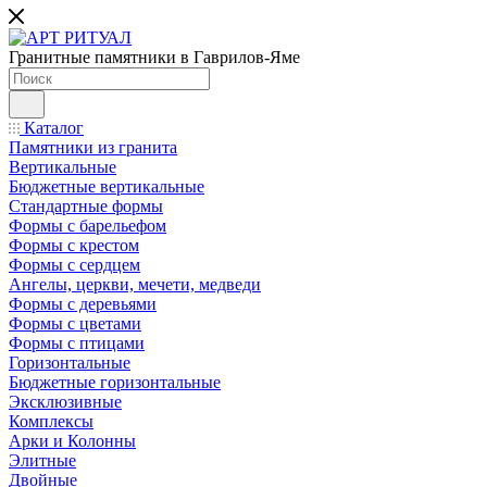
Гранитные памятники в Гаврилов-Яме
Каталог
Памятники из гранита
Вертикальные
Бюджетные вертикальные
Стандартные формы
Формы с барельефом
Формы с крестом
Формы с сердцем
Ангелы, церкви, мечети, медведи
Формы с деревьями
Формы с цветами
Формы с птицами
Горизонтальные
Бюджетные горизонтальные
Эксклюзивные
Комплексы
Арки и Колонны
Элитные
Двойные