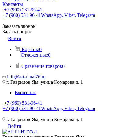
Контакты
+7 (960) 531-96-41
+7 (960) 531-96-41
WhatsApp, Viber, Telegram
Заказать звонок
Задать вопрос
Войти
Корзина
0
Отложенные
0
Сравнение товаров
0
info@art-ritual76.ru
г. Гаврилов-Ям, улица Комарова д. 1
Вконтакте
+7 (960) 531-96-41
+7 (960) 531-96-41
WhatsApp, Viber, Telegram
г. Гаврилов-Ям, улица Комарова д. 1
Войти