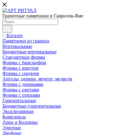
Гранитные памятники в Гаврилов-Яме
Каталог
Памятники из гранита
Вертикальные
Бюджетные вертикальные
Стандартные формы
Формы с барельефом
Формы с крестом
Формы с сердцем
Ангелы, церкви, мечети, медведи
Формы с деревьями
Формы с цветами
Формы с птицами
Горизонтальные
Бюджетные горизонтальные
Эксклюзивные
Комплексы
Арки и Колонны
Элитные
Двойные