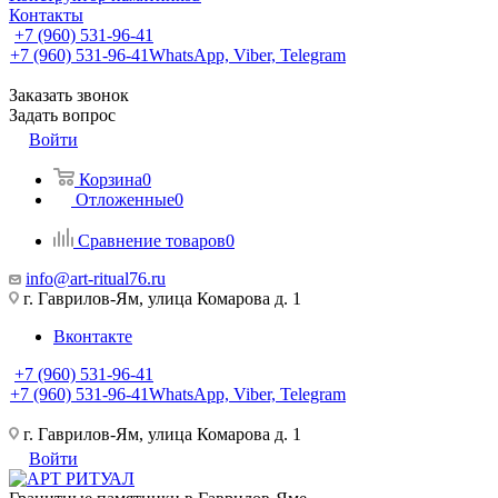
Контакты
+7 (960) 531-96-41
+7 (960) 531-96-41
WhatsApp, Viber, Telegram
Заказать звонок
Задать вопрос
Войти
Корзина
0
Отложенные
0
Сравнение товаров
0
info@art-ritual76.ru
г. Гаврилов-Ям, улица Комарова д. 1
Вконтакте
+7 (960) 531-96-41
+7 (960) 531-96-41
WhatsApp, Viber, Telegram
г. Гаврилов-Ям, улица Комарова д. 1
Войти