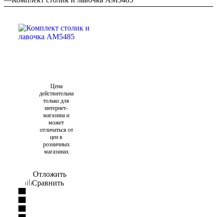
Цена
действительна
только для
интернет-
магазина и
может
отличаться от
цен в
розничных
магазинах
Отложить
Сравнить