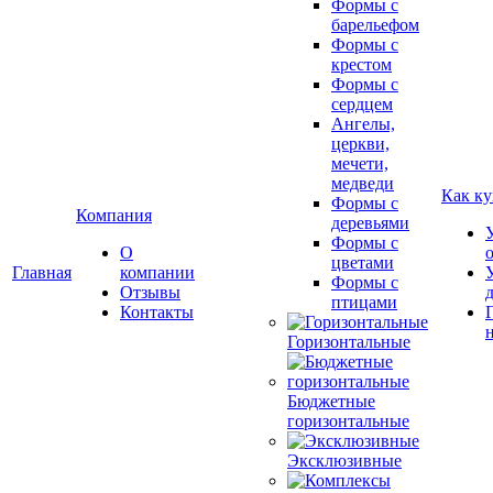
Формы с
барельефом
Формы с
крестом
Формы с
сердцем
Ангелы,
церкви,
мечети,
медведи
Как ку
Формы с
Компания
деревьями
Формы с
О
цветами
Главная
компании
Формы с
Отзывы
птицами
Контакты
Горизонтальные
Бюджетные
горизонтальные
Эксклюзивные