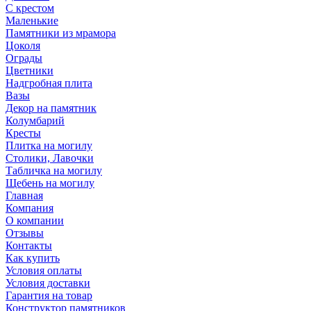
С крестом
Маленькие
Памятники из мрамора
Цоколя
Ограды
Цветники
Надгробная плита
Вазы
Декор на памятник
Колумбарий
Кресты
Плитка на могилу
Столики, Лавочки
Табличка на могилу
Щебень на могилу
Главная
Компания
О компании
Отзывы
Контакты
Как купить
Условия оплаты
Условия доставки
Гарантия на товар
Конструктор памятников