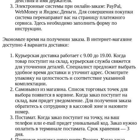
действия и имя держателя.
Электронные системы при онлайн-заказе: PayPal,
WebMoney и Яндекс.Деньги. Для совершения покупки
система перенаправит вас на страницу платежного
сервиса. Здесь необходимо заполнить форму по
инструкции.
Экономьте время на получении заказа. В интернет-магазине
доступно 4 варианта доставки:
Курьерская доставка работает с 9.00 до 19.00. Когда
товар поступит на склад, курьерская служба свяжется
для уточнения деталей. Специалист предложит выбрать
удобное время доставки и уточнит адрес. Осмотрите
упаковку на целостность и соответствие указанной
комплектации.
Самовывоз из магазина. Список торговых точек для
выбора появится в корзине. Когда заказ поступит на
склад, вам придет уведомление. Для получения заказа
обратитесь к сотруднику в кассовой зоне и назовите
номер.
Постамат. Когда заказ поступит на точку, на ваш
телефон или e-mail придет уникальный код. Заказ нужно
оплатить в терминале постамата. Срок хранения — 3
дня.
Почтовая доставка через почту России. Когда заказ