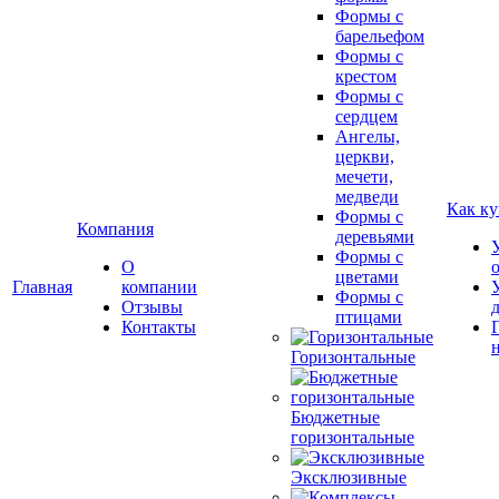
Формы с
барельефом
Формы с
крестом
Формы с
сердцем
Ангелы,
церкви,
мечети,
медведи
Как ку
Формы с
Компания
деревьями
Формы с
О
цветами
Главная
компании
Формы с
Отзывы
птицами
Контакты
Горизонтальные
Бюджетные
горизонтальные
Эксклюзивные