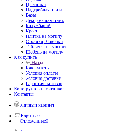
Цветники
Надгробная плита
Вазы
Декор на памятник
Колумбарий
Кресты
Плитка на могилу
Столики, Лавочки
Табличка на могилу
Щебень на могилу
Как купить
Назад
Как купить
Условия оплаты
Условия доставки
Гарантия на товар
Конструктор памятников
Контакты
Личный кабинет
Корзина
0
Отложенные
0