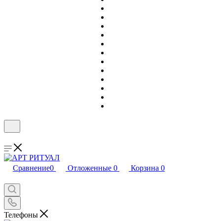
Сравнение
0
Отложенные
0
Корзина
0
Телефоны