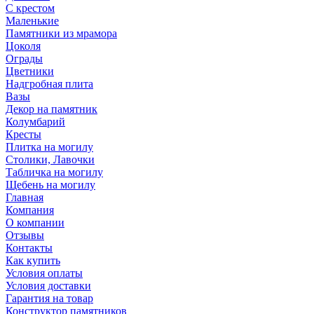
С крестом
Маленькие
Памятники из мрамора
Цоколя
Ограды
Цветники
Надгробная плита
Вазы
Декор на памятник
Колумбарий
Кресты
Плитка на могилу
Столики, Лавочки
Табличка на могилу
Щебень на могилу
Главная
Компания
О компании
Отзывы
Контакты
Как купить
Условия оплаты
Условия доставки
Гарантия на товар
Конструктор памятников