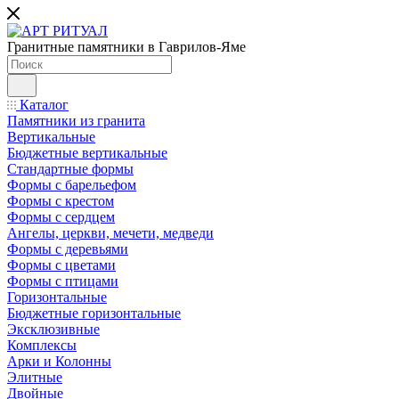
Гранитные памятники в Гаврилов-Яме
Каталог
Памятники из гранита
Вертикальные
Бюджетные вертикальные
Стандартные формы
Формы с барельефом
Формы с крестом
Формы с сердцем
Ангелы, церкви, мечети, медведи
Формы с деревьями
Формы с цветами
Формы с птицами
Горизонтальные
Бюджетные горизонтальные
Эксклюзивные
Комплексы
Арки и Колонны
Элитные
Двойные