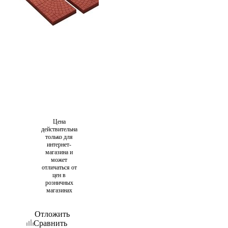
Цена
действительна
только для
интернет-
магазина и
может
отличаться от
цен в
розничных
магазинах
Отложить
Сравнить