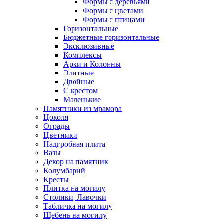
Формы с деревьями
Формы с цветами
Формы с птицами
Горизонтальные
Бюджетные горизонтальные
Эксклюзивные
Комплексы
Арки и Колонны
Элитные
Двойные
С крестом
Маленькие
Памятники из мрамора
Цоколя
Ограды
Цветники
Надгробная плита
Вазы
Декор на памятник
Колумбарий
Кресты
Плитка на могилу
Столики, Лавочки
Табличка на могилу
Щебень на могилу