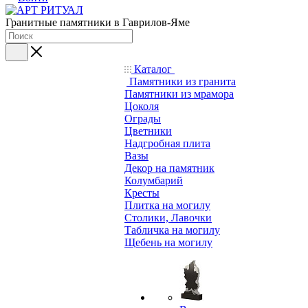
Гранитные памятники в Гаврилов-Яме
Каталог
Памятники из гранита
Памятники из мрамора
Цоколя
Ограды
Цветники
Надгробная плита
Вазы
Декор на памятник
Колумбарий
Кресты
Плитка на могилу
Столики, Лавочки
Табличка на могилу
Щебень на могилу