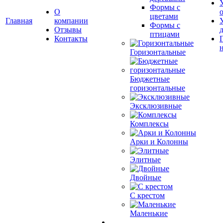
Формы с
О
цветами
Главная
компании
Формы с
Отзывы
птицами
Контакты
Горизонтальные
Бюджетные
горизонтальные
Эксклюзивные
Комплексы
Арки и Колонны
Элитные
Двойные
С крестом
Маленькие