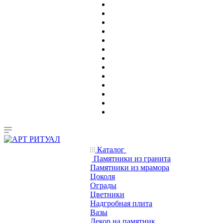
Каталог
Памятники из гранита
Памятники из мрамора
Цоколя
Ограды
Цветники
Надгробная плита
Вазы
Декор на памятник