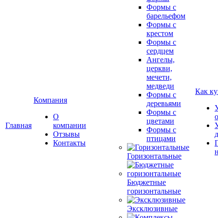
Формы с
барельефом
Формы с
крестом
Формы с
сердцем
Ангелы,
церкви,
мечети,
медведи
Как ку
Формы с
Компания
деревьями
Формы с
О
цветами
Главная
компании
Формы с
Отзывы
птицами
Контакты
Горизонтальные
Бюджетные
горизонтальные
Эксклюзивные