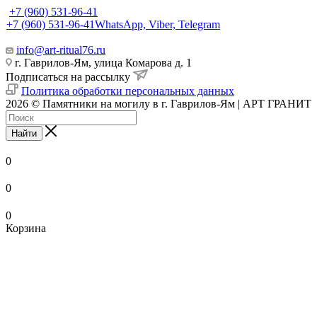
+7 (960) 531-96-41
+7 (960) 531-96-41
WhatsApp, Viber, Telegram
info@art-ritual76.ru
г. Гаврилов-Ям, улица Комарова д. 1
Подписаться на рассылку
Политика обработки персональных данных
2026 © Памятники на могилу в г. Гаврилов-Ям | АРТ ГРАНИТ
Найти
0
0
0
Корзина