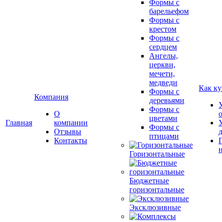
Формы с
барельефом
Формы с
крестом
Формы с
сердцем
Ангелы,
церкви,
мечети,
медведи
Как ку
Формы с
Компания
деревьями
Формы с
О
цветами
Главная
компании
Формы с
Отзывы
птицами
Контакты
Горизонтальные
Бюджетные
горизонтальные
Эксклюзивные