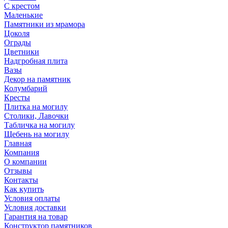
С крестом
Маленькие
Памятники из мрамора
Цоколя
Ограды
Цветники
Надгробная плита
Вазы
Декор на памятник
Колумбарий
Кресты
Плитка на могилу
Столики, Лавочки
Табличка на могилу
Щебень на могилу
Главная
Компания
О компании
Отзывы
Контакты
Как купить
Условия оплаты
Условия доставки
Гарантия на товар
Конструктор памятников