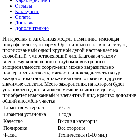
Характеристики
Отзывы
Как купить
Оплата
Доставка
Дополнительно
Интересная и затейливая модель памятника, имеющая
полусферическую форму. Органичный и плавный силуэт,
прорисованный одной крупной дугой настраивает на
спокойный, умиротворяющий лад. Благодаря такому
внешнему воплощению и глубокой внутренней
эмоциональности сооружения можно выразительно
подчеркнуть легкость, мягкость и покладистость натуры
каждого покойного, а также выгодно отразить и другие
значимые аспекты. Место захоронения, на котором будет
установлена данная модель мемориального изделия,
приобретет изысканный и элегантный вид, красиво дополнив
общий ансамбль участка.
Гарантия материал
50 лет
Гарантия установка
3 года
Качество
Высшая категория
Полировка
Все стороны
Фаска
Техническая (1-10 мм.)