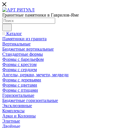
Гранитные памятники в Гаврилов-Яме
Каталог
Памятники из гранита
Вертикальные
Бюджетные вертикальные
Стандартные формы
Формы с барельефом
Формы с крестом
Формы с сердцем
Ангелы, церкви, мечети, медведи
Формы с деревьями
Формы с цветами
Формы с птицами
Горизонтальные
Бюджетные горизонтальные
Эксклюзивные
Комплексы
Арки и Колонны
Элитные
Двойные