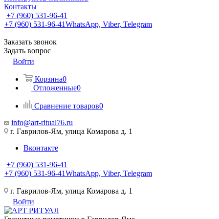
Контакты
+7 (960) 531-96-41
+7 (960) 531-96-41
WhatsApp, Viber, Telegram
Заказать звонок
Задать вопрос
Войти
Корзина
0
Отложенные
0
Сравнение товаров
0
info@art-ritual76.ru
г. Гаврилов-Ям, улица Комарова д. 1
Вконтакте
+7 (960) 531-96-41
+7 (960) 531-96-41
WhatsApp, Viber, Telegram
г. Гаврилов-Ям, улица Комарова д. 1
Войти