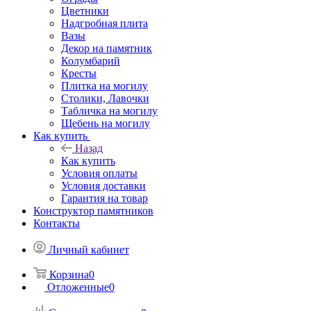
Цветники
Надгробная плита
Вазы
Декор на памятник
Колумбарий
Кресты
Плитка на могилу
Столики, Лавочки
Табличка на могилу
Щебень на могилу
Как купить
Назад
Как купить
Условия оплаты
Условия доставки
Гарантия на товар
Конструктор памятников
Контакты
Личный кабинет
Корзина
0
Отложенные
0