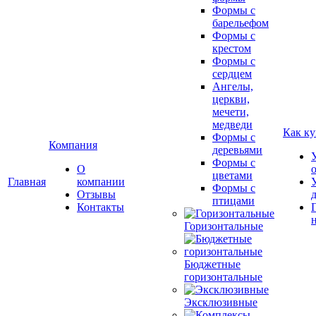
Формы с
барельефом
Формы с
крестом
Формы с
сердцем
Ангелы,
церкви,
мечети,
медведи
Как ку
Формы с
Компания
деревьями
Формы с
О
цветами
Главная
компании
Формы с
Отзывы
птицами
Контакты
Горизонтальные
Бюджетные
горизонтальные
Эксклюзивные