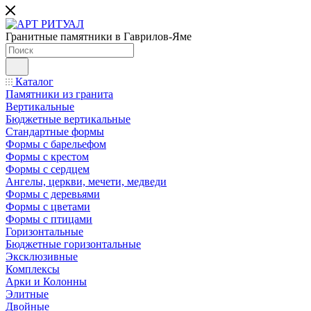
Гранитные памятники в Гаврилов-Яме
Каталог
Памятники из гранита
Вертикальные
Бюджетные вертикальные
Стандартные формы
Формы с барельефом
Формы с крестом
Формы с сердцем
Ангелы, церкви, мечети, медведи
Формы с деревьями
Формы с цветами
Формы с птицами
Горизонтальные
Бюджетные горизонтальные
Эксклюзивные
Комплексы
Арки и Колонны
Элитные
Двойные