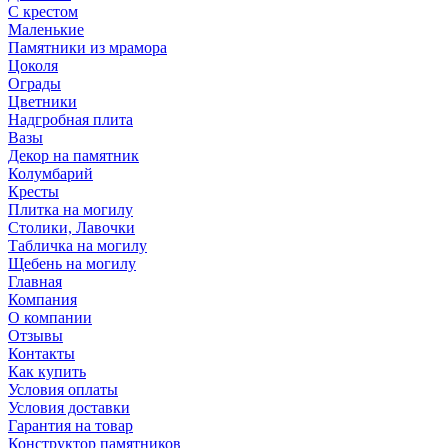
С крестом
Маленькие
Памятники из мрамора
Цоколя
Ограды
Цветники
Надгробная плита
Вазы
Декор на памятник
Колумбарий
Кресты
Плитка на могилу
Столики, Лавочки
Табличка на могилу
Щебень на могилу
Главная
Компания
О компании
Отзывы
Контакты
Как купить
Условия оплаты
Условия доставки
Гарантия на товар
Конструктор памятников