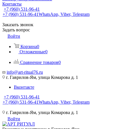
Контакты
+7 (960) 531-96-41
+7 (960) 531-96-41
WhatsApp, Viber, Telegram
Заказать звонок
Задать вопрос
Войти
Корзина
0
Отложенные
0
Сравнение товаров
0
info@art-ritual76.ru
г. Гаврилов-Ям, улица Комарова д. 1
Вконтакте
+7 (960) 531-96-41
+7 (960) 531-96-41
WhatsApp, Viber, Telegram
г. Гаврилов-Ям, улица Комарова д. 1
Войти