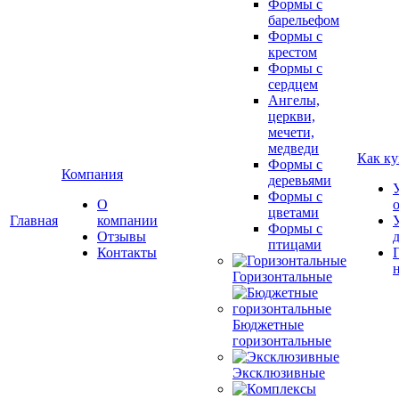
Формы с
барельефом
Формы с
крестом
Формы с
сердцем
Ангелы,
церкви,
мечети,
медведи
Как ку
Формы с
Компания
деревьями
Формы с
О
цветами
Главная
компании
Формы с
Отзывы
птицами
Контакты
Горизонтальные
Бюджетные
горизонтальные
Эксклюзивные