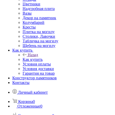
Цветники
Надгробная плита
Вазы
Декор на памятник
Колумбарий
Кресты
Плитка на могилу
Столики, Лавочки
Табличка на могилу
Щебень на могилу
Как купить
Назад
Как купить
Условия оплаты
Условия доставки
Гарантия на товар
Конструктор памятников
Контакты
Личный кабинет
Корзина
0
Отложенные
0