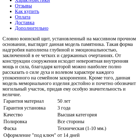
Характеристики
Отзывы
Как купить
Оплата
Доставка
Дополнительно
Словно воинской щит, установленный на массивном прочном
основании, выглядит данная модель памятника. Такая форма
надгробия наполнена глубиной и эмоциональностью,
заключенной в ее четких и сдержанных очертаниях. От
конструкции сооружения исходит невероятная внутренняя
мощь и сила, благодаря которой можно наиболее полно
рассказать о силе духа и волевом характере каждого
упокоенного на семейном захоронении. Кроме того, данная
модель мемориального изделия достойно и почетно обозначит
могильный участок, придав ему особую значительность и
величие.
Гарантия материал
50 лет
Гарантия установка
3 года
Качество
Высшая категория
Полировка
Все стороны
Фаска
Техническая (1-10 мм.)
Оформление "под ключ"
от 14 дней