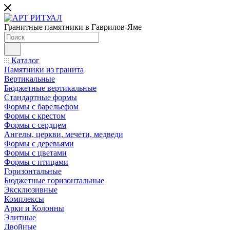
Гранитные памятники в Гаврилов-Яме
Каталог
Памятники из гранита
Вертикальные
Бюджетные вертикальные
Стандартные формы
Формы с барельефом
Формы с крестом
Формы с сердцем
Ангелы, церкви, мечети, медведи
Формы с деревьями
Формы с цветами
Формы с птицами
Горизонтальные
Бюджетные горизонтальные
Эксклюзивные
Комплексы
Арки и Колонны
Элитные
Двойные