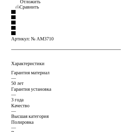
Отложить
Сравнить
Артикул:
№ AM3710
Характеристики
Гарантия материал
—
50 лет
Гарантия установка
—
3 года
Качество
—
Высшая категория
Полировка
—