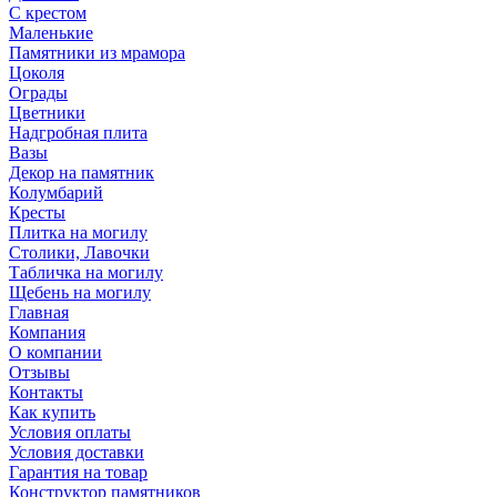
С крестом
Маленькие
Памятники из мрамора
Цоколя
Ограды
Цветники
Надгробная плита
Вазы
Декор на памятник
Колумбарий
Кресты
Плитка на могилу
Столики, Лавочки
Табличка на могилу
Щебень на могилу
Главная
Компания
О компании
Отзывы
Контакты
Как купить
Условия оплаты
Условия доставки
Гарантия на товар
Конструктор памятников