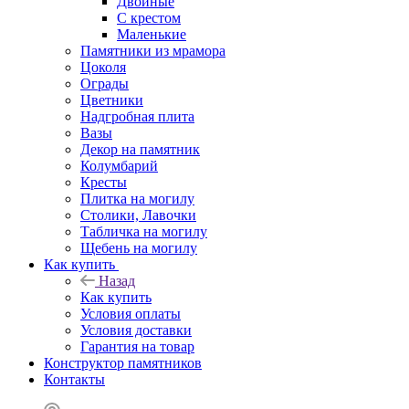
Двойные
С крестом
Маленькие
Памятники из мрамора
Цоколя
Ограды
Цветники
Надгробная плита
Вазы
Декор на памятник
Колумбарий
Кресты
Плитка на могилу
Столики, Лавочки
Табличка на могилу
Щебень на могилу
Как купить
Назад
Как купить
Условия оплаты
Условия доставки
Гарантия на товар
Конструктор памятников
Контакты