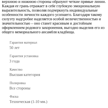
верхнюю и нижнюю стороны образуют четкие прямые линии.
Каждая ее грань отражает в себе глубокую эмоциональную
выразительность, позволяя подчеркнуть индивидуальные
особенности личности каждого усопшего. Благодаря такому
силуэту надгробие наделяется особой величественностью и
значительностью – оно станет красивым и достойным
оформлением родового захоронения, выгодно выделив его из
общего мемориального ансамбля кладбища.
Гарантия материал
50 лет
Гарантия установка
3 года
Качество
Высшая категория
Полировка
Все стороны
Фаска
Техническая (1-10 мм.)