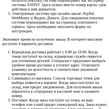
оплатить покупку, система перенаправит вас на сервер
системы ASSIST. Здесь нужно ввести номер карты, срок
действия и имя держателя.
Электронные системы при онлайн-заказе: PayPal,
WebMoney и Яндекс.Деньги. Для совершения покупки
система перенаправит вас на страницу платежного
сервиса. Здесь необходимо заполнить форму по
инструкции.
Экономьте время на получении заказа. В интернет-магазине
доступно 4 варианта доставки:
Курьерская доставка работает с 9.00 до 19.00. Когда
товар поступит на склад, курьерская служба свяжется
для уточнения деталей. Специалист предложит выбрать
удобное время доставки и уточнит адрес. Осмотрите
упаковку на целостность и соответствие указанной
комплектации.
Самовывоз из магазина. Список торговых точек для
выбора появится в корзине. Когда заказ поступит на
склад, вам придет уведомление. Для получения заказа
обратитесь к сотруднику в кассовой зоне и назовите
номер.
Постамат. Когда заказ поступит на точку, на ваш
телефон или e-mail придет уникальный код. Заказ нужно
оплатить в терминале постамата. Срок хранения — 3