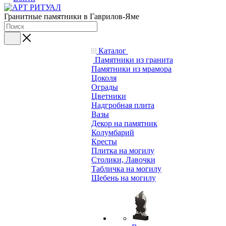
Гранитные памятники в Гаврилов-Яме
Каталог
Памятники из гранита
Памятники из мрамора
Цоколя
Ограды
Цветники
Надгробная плита
Вазы
Декор на памятник
Колумбарий
Кресты
Плитка на могилу
Столики, Лавочки
Табличка на могилу
Щебень на могилу