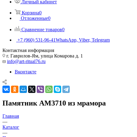
Личный кабинет
Корзина
0
Отложенные
0
Сравнение товаров
0
+7 (960) 531-96-41
WhatsApp, Viber, Telegram
Контактная информация
г. Гаврилов-Ям, улица Комарова д. 1
info@art-ritual76.ru
Вконтакте
Памятник AM3710 из мрамора
Главная
—
Каталог
—