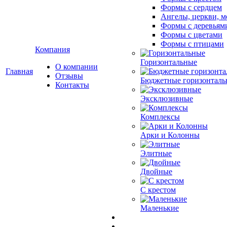
Формы с сердцем
Ангелы, церкви, м
Формы с деревьям
Формы с цветами
Формы с птицами
Компания
Горизонтальные
О компании
Главная
Отзывы
Бюджетные горизонталь
Контакты
Эксклюзивные
Комплексы
Арки и Колонны
Элитные
Двойные
С крестом
Маленькие