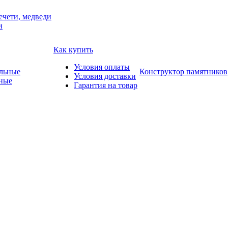
ечети, медведи
и
Как купить
Условия оплаты
Конструктор памятников
Условия доставки
ные
Гарантия на товар