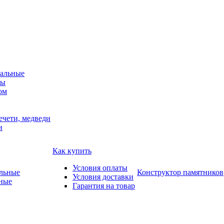
альные
мы
ом
ечети, медведи
и
Как купить
Условия оплаты
Конструктор памятников
Условия доставки
ные
Гарантия на товар