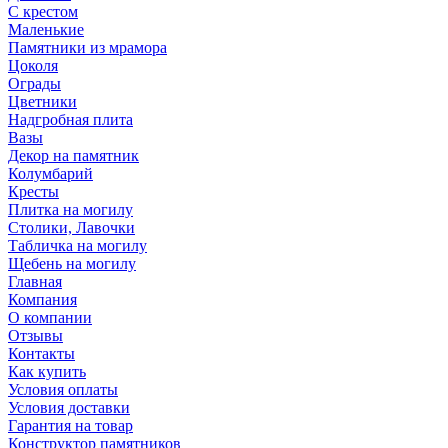
С крестом
Маленькие
Памятники из мрамора
Цоколя
Ограды
Цветники
Надгробная плита
Вазы
Декор на памятник
Колумбарий
Кресты
Плитка на могилу
Столики, Лавочки
Табличка на могилу
Щебень на могилу
Главная
Компания
О компании
Отзывы
Контакты
Как купить
Условия оплаты
Условия доставки
Гарантия на товар
Конструктор памятников