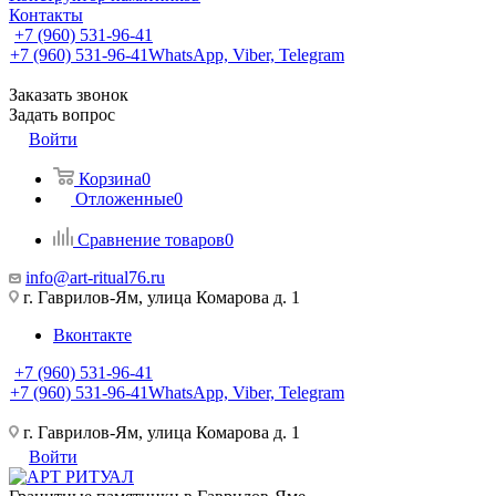
Контакты
+7 (960) 531-96-41
+7 (960) 531-96-41
WhatsApp, Viber, Telegram
Заказать звонок
Задать вопрос
Войти
Корзина
0
Отложенные
0
Сравнение товаров
0
info@art-ritual76.ru
г. Гаврилов-Ям, улица Комарова д. 1
Вконтакте
+7 (960) 531-96-41
+7 (960) 531-96-41
WhatsApp, Viber, Telegram
г. Гаврилов-Ям, улица Комарова д. 1
Войти