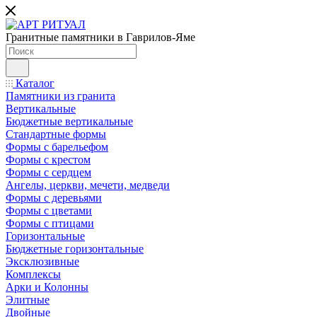
Гранитные памятники в Гаврилов-Яме
Каталог
Памятники из гранита
Вертикальные
Бюджетные вертикальные
Стандартные формы
Формы с барельефом
Формы с крестом
Формы с сердцем
Ангелы, церкви, мечети, медведи
Формы с деревьями
Формы с цветами
Формы с птицами
Горизонтальные
Бюджетные горизонтальные
Эксклюзивные
Комплексы
Арки и Колонны
Элитные
Двойные