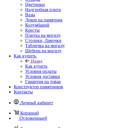
Цветники
Надгробная плита
Вазы
Декор на памятник
Колумбарий
Кресты
Плитка на могилу
Столики, Лавочки
Табличка на могилу
Щебень на могилу
Как купить
Назад
Как купить
Условия оплаты
Условия доставки
Гарантия на товар
Конструктор памятников
Контакты
Личный кабинет
Корзина
0
Отложенные
0