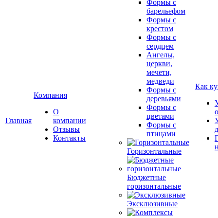
Формы с
барельефом
Формы с
крестом
Формы с
сердцем
Ангелы,
церкви,
мечети,
медведи
Как ку
Формы с
Компания
деревьями
Формы с
О
цветами
Главная
компании
Формы с
Отзывы
птицами
Контакты
Горизонтальные
Бюджетные
горизонтальные
Эксклюзивные