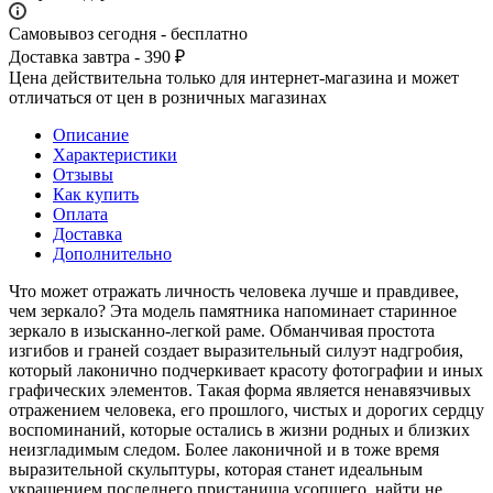
Самовывоз сегодня - бесплатно
Доставка завтра - 390 ₽
Цена действительна только для интернет-магазина и может
отличаться от цен в розничных магазинах
Описание
Характеристики
Отзывы
Как купить
Оплата
Доставка
Дополнительно
Что может отражать личность человека лучше и правдивее,
чем зеркало? Эта модель памятника напоминает старинное
зеркало в изысканно-легкой раме. Обманчивая простота
изгибов и граней создает выразительный силуэт надгробия,
который лаконично подчеркивает красоту фотографии и иных
графических элементов. Такая форма является ненавязчивых
отражением человека, его прошлого, чистых и дорогих сердцу
воспоминаний, которые остались в жизни родных и близких
неизгладимым следом. Более лаконичной и в тоже время
выразительной скульптуры, которая станет идеальным
украшением последнего пристанища усопшего, найти не