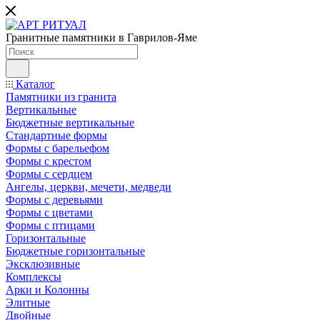
Гранитные памятники в Гаврилов-Яме
Каталог
Памятники из гранита
Вертикальные
Бюджетные вертикальные
Стандартные формы
Формы с барельефом
Формы с крестом
Формы с сердцем
Ангелы, церкви, мечети, медведи
Формы с деревьями
Формы с цветами
Формы с птицами
Горизонтальные
Бюджетные горизонтальные
Эксклюзивные
Комплексы
Арки и Колонны
Элитные
Двойные