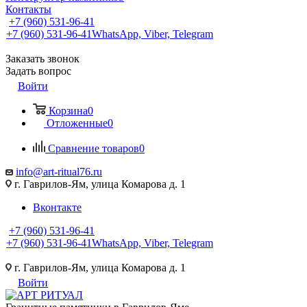
Контакты
+7 (960) 531-96-41
+7 (960) 531-96-41
WhatsApp, Viber, Telegram
Заказать звонок
Задать вопрос
Войти
Корзина
0
Отложенные
0
Сравнение товаров
0
info@art-ritual76.ru
г. Гаврилов-Ям, улица Комарова д. 1
Вконтакте
+7 (960) 531-96-41
+7 (960) 531-96-41
WhatsApp, Viber, Telegram
г. Гаврилов-Ям, улица Комарова д. 1
Войти