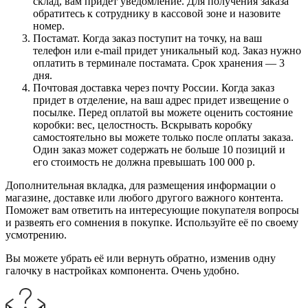
склад, вам придет уведомление. Для получения заказа
обратитесь к сотруднику в кассовой зоне и назовите
номер.
Постамат. Когда заказ поступит на точку, на ваш
телефон или e-mail придет уникальный код. Заказ нужно
оплатить в терминале постамата. Срок хранения — 3
дня.
Почтовая доставка через почту России. Когда заказ
придет в отделение, на ваш адрес придет извещение о
посылке. Перед оплатой вы можете оценить состояние
коробки: вес, целостность. Вскрывать коробку
самостоятельно вы можете только после оплаты заказа.
Один заказ может содержать не больше 10 позиций и
его стоимость не должна превышать 100 000 р.
Дополнительная вкладка, для размещения информации о
магазине, доставке или любого другого важного контента.
Поможет вам ответить на интересующие покупателя вопросы
и развеять его сомнения в покупке. Используйте её по своему
усмотрению.
Вы можете убрать её или вернуть обратно, изменив одну
галочку в настройках компонента. Очень удобно.