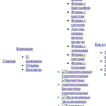
Формы с
барельефом
Формы с
крестом
Формы с
сердцем
Ангелы,
церкви,
мечети,
медведи
Как ку
Формы с
Компания
деревьями
Формы с
О
цветами
Главная
компании
Формы с
Отзывы
птицами
Контакты
Горизонтальные
Бюджетные
горизонтальные
Эксклюзивные