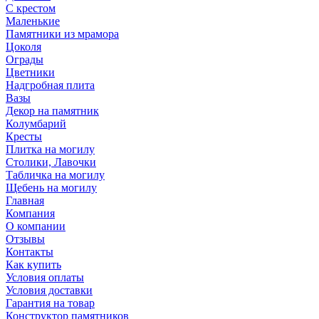
С крестом
Маленькие
Памятники из мрамора
Цоколя
Ограды
Цветники
Надгробная плита
Вазы
Декор на памятник
Колумбарий
Кресты
Плитка на могилу
Столики, Лавочки
Табличка на могилу
Щебень на могилу
Главная
Компания
О компании
Отзывы
Контакты
Как купить
Условия оплаты
Условия доставки
Гарантия на товар
Конструктор памятников