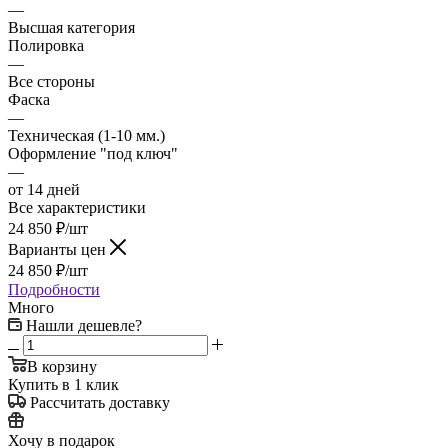
—
Высшая категория
Полировка
—
Все стороны
Фаска
—
Техническая (1-10 мм.)
Оформление "под ключ"
—
от 14 дней
Все характеристики
24 850
₽
/шт
Варианты цен
24 850
₽
/шт
Подробности
Много
Нашли дешевле?
В корзину
Купить в 1 клик
Рассчитать доставку
Хочу в подарок