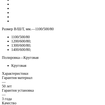
Размер В/Ш/Т, мм.
—
1100/500/80
1100/500/80
1200/600/80;
1300/600/80;
1400/600/80;
Полировка
—
Круговая
Круговая
Характеристики
Гарантия материал
—
50 лет
Гарантия установка
—
3 года
Качество