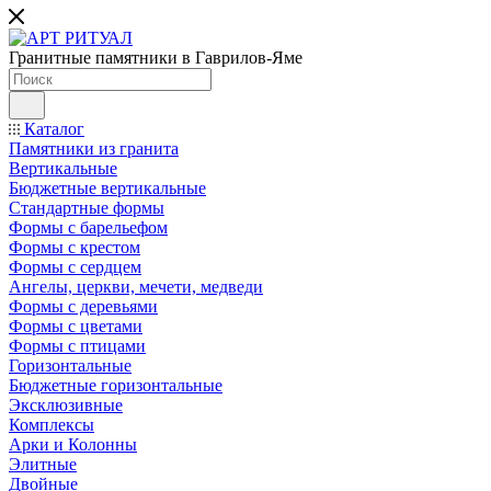
Гранитные памятники в Гаврилов-Яме
Каталог
Памятники из гранита
Вертикальные
Бюджетные вертикальные
Стандартные формы
Формы с барельефом
Формы с крестом
Формы с сердцем
Ангелы, церкви, мечети, медведи
Формы с деревьями
Формы с цветами
Формы с птицами
Горизонтальные
Бюджетные горизонтальные
Эксклюзивные
Комплексы
Арки и Колонны
Элитные
Двойные