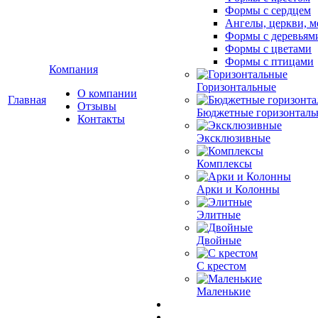
Формы с сердцем
Ангелы, церкви, м
Формы с деревьям
Формы с цветами
Формы с птицами
Компания
Горизонтальные
О компании
Главная
Отзывы
Бюджетные горизонталь
Контакты
Эксклюзивные
Комплексы
Арки и Колонны
Элитные
Двойные
С крестом
Маленькие