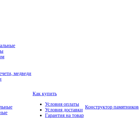
альные
мы
ом
ечети, медведи
и
Как купить
Условия оплаты
Конструктор памятников
Условия доставки
ные
Гарантия на товар