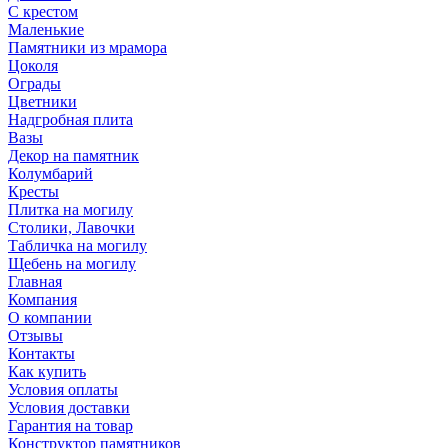
С крестом
Маленькие
Памятники из мрамора
Цоколя
Ограды
Цветники
Надгробная плита
Вазы
Декор на памятник
Колумбарий
Кресты
Плитка на могилу
Столики, Лавочки
Табличка на могилу
Щебень на могилу
Главная
Компания
О компании
Отзывы
Контакты
Как купить
Условия оплаты
Условия доставки
Гарантия на товар
Конструктор памятников