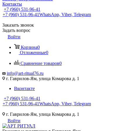
Контакты
+7 (960) 531-96-41
+7 (960) 531-96-41
WhatsApp, Viber, Telegram
Заказать звонок
Задать вопрос
Войти
Корзина
0
Отложенные
0
Сравнение товаров
0
info@art-ritual76.ru
г. Гаврилов-Ям, улица Комарова д. 1
Вконтакте
+7 (960) 531-96-41
+7 (960) 531-96-41
WhatsApp, Viber, Telegram
г. Гаврилов-Ям, улица Комарова д. 1
Войти