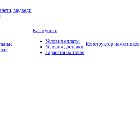
ечети, медведи
и
Как купить
Условия оплаты
Конструктор памятников
Условия доставки
ные
Гарантия на товар