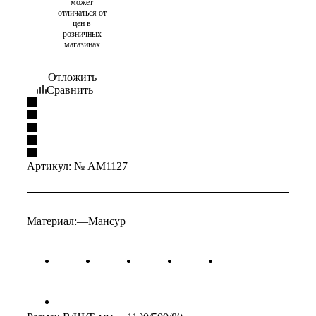
может
отличаться от
цен в
розничных
магазинах
Отложить
Сравнить
Артикул:
№ AM1127
Материал:
—
Мансур