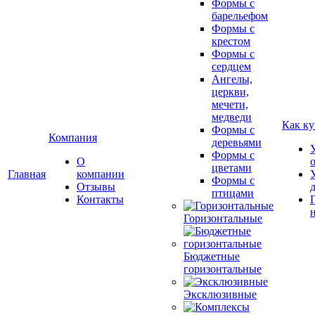
Формы с
барельефом
Формы с
крестом
Формы с
сердцем
Ангелы,
церкви,
мечети,
медведи
Как ку
Формы с
Компания
деревьями
Формы с
О
цветами
Главная
компании
Формы с
Отзывы
птицами
Контакты
Горизонтальные
Бюджетные
горизонтальные
Эксклюзивные