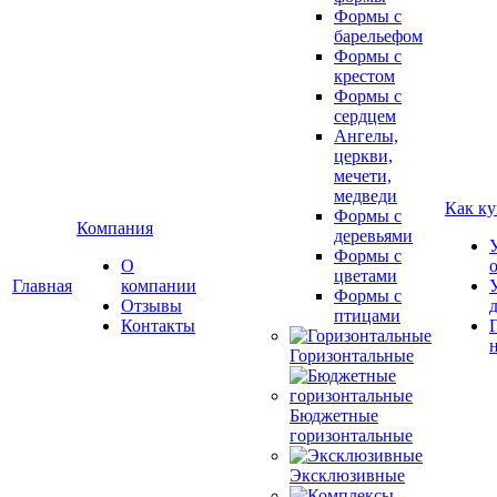
Формы с
барельефом
Формы с
крестом
Формы с
сердцем
Ангелы,
церкви,
мечети,
медведи
Как ку
Формы с
Компания
деревьями
Формы с
О
цветами
Главная
компании
Формы с
Отзывы
птицами
Контакты
Горизонтальные
Бюджетные
горизонтальные
Эксклюзивные