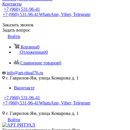
Контакты
+7 (960) 531-96-41
+7 (960) 531-96-41
WhatsApp, Viber, Telegram
Заказать звонок
Задать вопрос
Войти
Корзина
0
Отложенные
0
Сравнение товаров
0
info@art-ritual76.ru
г. Гаврилов-Ям, улица Комарова д. 1
Вконтакте
+7 (960) 531-96-41
+7 (960) 531-96-41
WhatsApp, Viber, Telegram
г. Гаврилов-Ям, улица Комарова д. 1
Войти