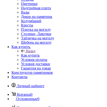
Цветники
Надгробная плита
Вазы
Декор на памятник
Колумбарий
Кресты
Плитка на могилу
Столики, Лавочки
Табличка на могилу
Щебень на могилу
Как купить
Назад
Как купить
Условия оплаты
Условия доставки
Гарантия на товар
Конструктор памятников
Контакты
Личный кабинет
Корзина
0
Отложенные
0