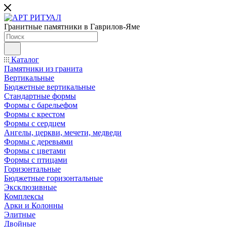
Гранитные памятники в Гаврилов-Яме
Каталог
Памятники из гранита
Вертикальные
Бюджетные вертикальные
Стандартные формы
Формы с барельефом
Формы с крестом
Формы с сердцем
Ангелы, церкви, мечети, медведи
Формы с деревьями
Формы с цветами
Формы с птицами
Горизонтальные
Бюджетные горизонтальные
Эксклюзивные
Комплексы
Арки и Колонны
Элитные
Двойные