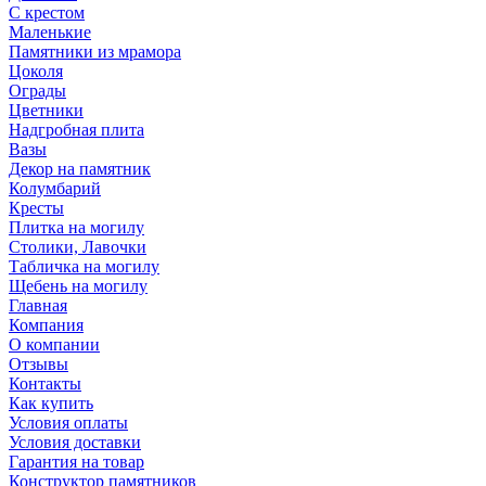
С крестом
Маленькие
Памятники из мрамора
Цоколя
Ограды
Цветники
Надгробная плита
Вазы
Декор на памятник
Колумбарий
Кресты
Плитка на могилу
Столики, Лавочки
Табличка на могилу
Щебень на могилу
Главная
Компания
О компании
Отзывы
Контакты
Как купить
Условия оплаты
Условия доставки
Гарантия на товар
Конструктор памятников