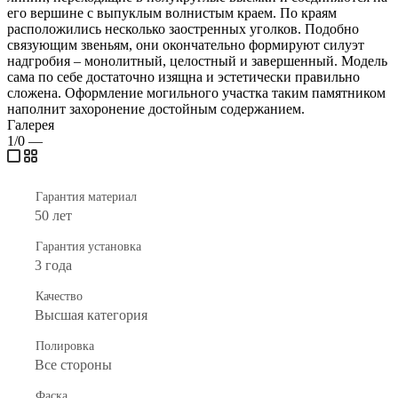
его вершине с выпуклым волнистым краем. По краям
расположились несколько заостренных уголков. Подобно
связующим звеньям, они окончательно формируют силуэт
надгробия – монолитный, целостный и завершенный. Модель
сама по себе достаточно изящна и эстетически правильно
сложена. Оформление могильного участка таким памятником
наполнит захоронение достойным содержанием.
Галерея
1/0
—
Гарантия материал
50 лет
Гарантия установка
3 года
Качество
Высшая категория
Полировка
Все стороны
Фаска