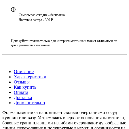
Самовывоз сегодня - бесплатно
Доставка завтра - 390 ₽
Цена действительна только для интернет-магазина и может отличаться от
цен в розничных магазинах
Описание
Характеристики
Отзывы
Как купить
Оплата
Доставка
Дополнительно
Форма памятника напоминает своими очертаниями сосуд –
кувшин или вазу. Устремляясь вверх от основания памятника,
боковые грани плавными изгибами очерчивают дугообразные
линии, переходящие в полукруглые выемки и соединяются на