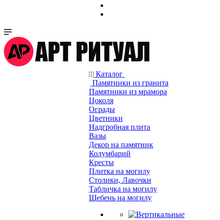
Каталог
Памятники из гранита
Памятники из мрамора
Цоколя
Ограды
Цветники
Надгробная плита
Вазы
Декор на памятник
Колумбарий
Кресты
Плитка на могилу
Столики, Лавочки
Табличка на могилу
Щебень на могилу