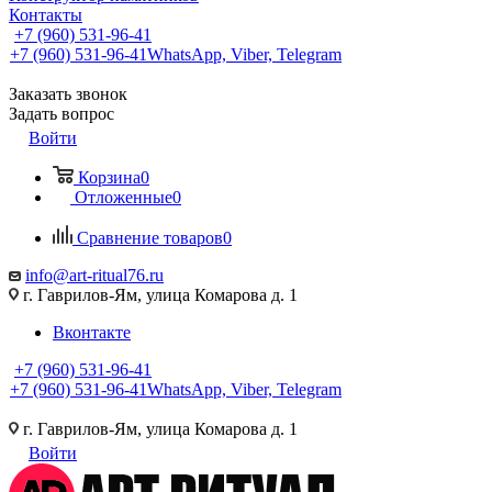
Контакты
+7 (960) 531-96-41
+7 (960) 531-96-41
WhatsApp, Viber, Telegram
Заказать звонок
Задать вопрос
Войти
Корзина
0
Отложенные
0
Сравнение товаров
0
info@art-ritual76.ru
г. Гаврилов-Ям, улица Комарова д. 1
Вконтакте
+7 (960) 531-96-41
+7 (960) 531-96-41
WhatsApp, Viber, Telegram
г. Гаврилов-Ям, улица Комарова д. 1
Войти