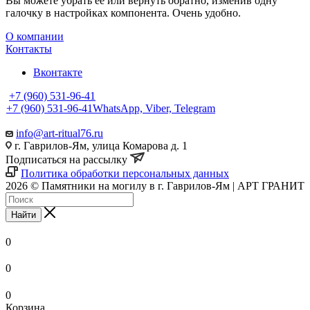
Вы можете убрать её или вернуть обратно, изменив одну
галочку в настройках компонента. Очень удобно.
О компании
Контакты
Вконтакте
+7 (960) 531-96-41
+7 (960) 531-96-41
WhatsApp, Viber, Telegram
info@art-ritual76.ru
г. Гаврилов-Ям, улица Комарова д. 1
Подписаться на рассылку
Политика обработки персональных данных
2026 © Памятники на могилу в г. Гаврилов-Ям | АРТ ГРАНИТ
Найти
0
0
0
Корзина