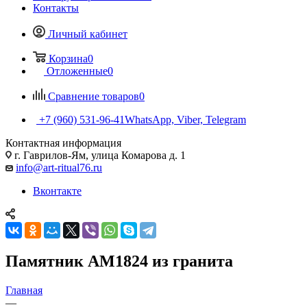
Контакты
Личный кабинет
Корзина
0
Отложенные
0
Сравнение товаров
0
+7 (960) 531-96-41
WhatsApp, Viber, Telegram
Контактная информация
г. Гаврилов-Ям, улица Комарова д. 1
info@art-ritual76.ru
Вконтакте
Памятник AM1824 из гранита
Главная
—