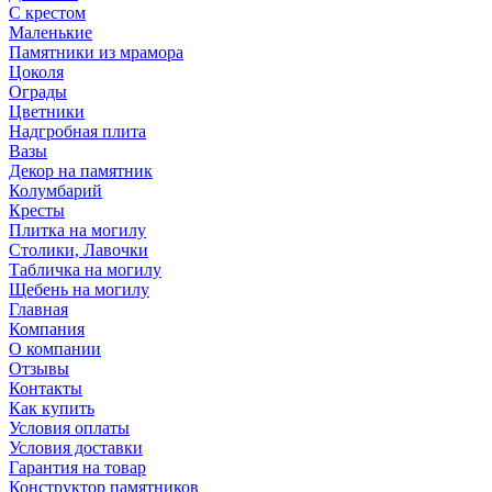
С крестом
Маленькие
Памятники из мрамора
Цоколя
Ограды
Цветники
Надгробная плита
Вазы
Декор на памятник
Колумбарий
Кресты
Плитка на могилу
Столики, Лавочки
Табличка на могилу
Щебень на могилу
Главная
Компания
О компании
Отзывы
Контакты
Как купить
Условия оплаты
Условия доставки
Гарантия на товар
Конструктор памятников