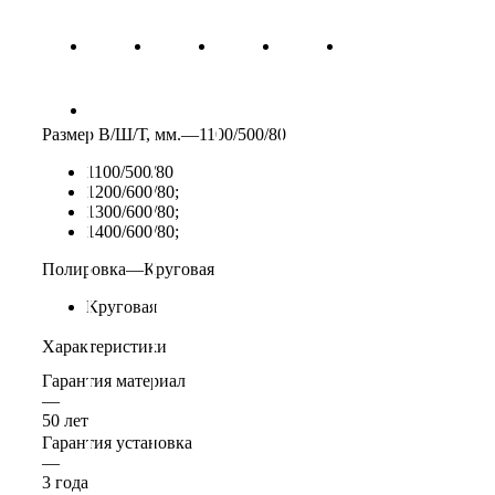
Размер В/Ш/Т, мм.
—
1100/500/80
1100/500/80
1200/600/80;
1300/600/80;
1400/600/80;
Полировка
—
Круговая
Круговая
Характеристики
Гарантия материал
—
50 лет
Гарантия установка
—
3 года