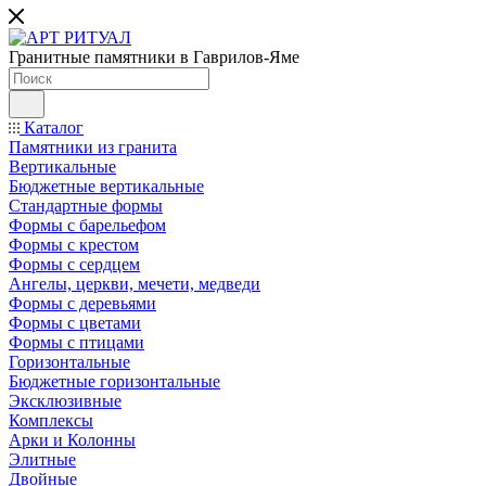
Гранитные памятники в Гаврилов-Яме
Каталог
Памятники из гранита
Вертикальные
Бюджетные вертикальные
Стандартные формы
Формы с барельефом
Формы с крестом
Формы с сердцем
Ангелы, церкви, мечети, медведи
Формы с деревьями
Формы с цветами
Формы с птицами
Горизонтальные
Бюджетные горизонтальные
Эксклюзивные
Комплексы
Арки и Колонны
Элитные
Двойные