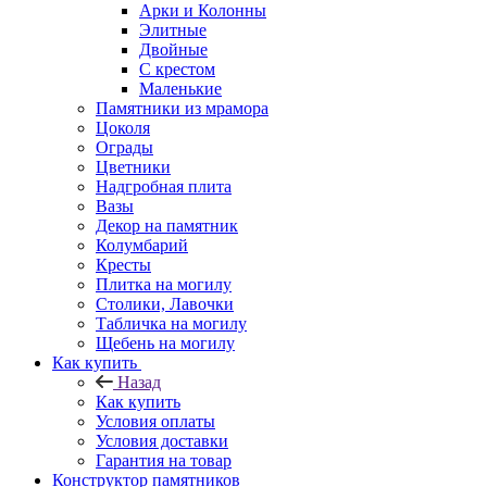
Арки и Колонны
Элитные
Двойные
С крестом
Маленькие
Памятники из мрамора
Цоколя
Ограды
Цветники
Надгробная плита
Вазы
Декор на памятник
Колумбарий
Кресты
Плитка на могилу
Столики, Лавочки
Табличка на могилу
Щебень на могилу
Как купить
Назад
Как купить
Условия оплаты
Условия доставки
Гарантия на товар
Конструктор памятников