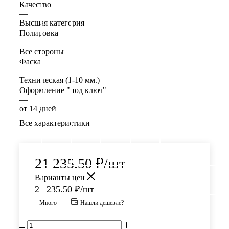
Качество
—
Высшая категория
Полировка
—
Все стороны
Фаска
—
Техническая (1-10 мм.)
Оформление "под ключ"
—
от 14 дней
Все характеристики
21 235.50
₽
/шт
Варианты цен
21 235.50
₽
/шт
Много
Нашли дешевле?