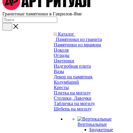
Гранитные памятники в Гаврилов-Яме
Каталог
Памятники из гранита
Памятники из мрамора
Цоколя
Ограды
Цветники
Надгробная плита
Вазы
Декор на памятник
Колумбарий
Кресты
Плитка на могилу
Столики, Лавочки
Табличка на могилу
Щебень на могилу
Вертикальные
Бюджетные