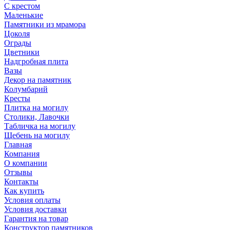
С крестом
Маленькие
Памятники из мрамора
Цоколя
Ограды
Цветники
Надгробная плита
Вазы
Декор на памятник
Колумбарий
Кресты
Плитка на могилу
Столики, Лавочки
Табличка на могилу
Щебень на могилу
Главная
Компания
О компании
Отзывы
Контакты
Как купить
Условия оплаты
Условия доставки
Гарантия на товар
Конструктор памятников