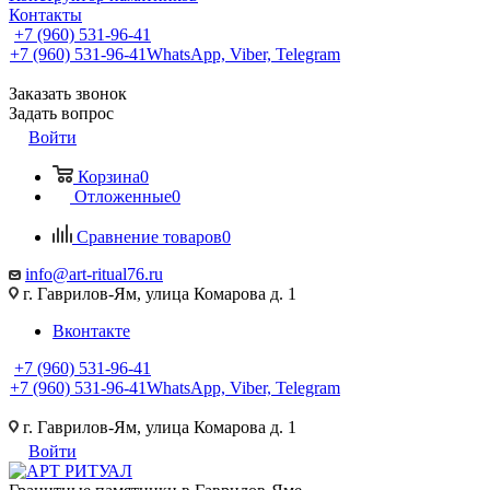
Контакты
+7 (960) 531-96-41
+7 (960) 531-96-41
WhatsApp, Viber, Telegram
Заказать звонок
Задать вопрос
Войти
Корзина
0
Отложенные
0
Сравнение товаров
0
info@art-ritual76.ru
г. Гаврилов-Ям, улица Комарова д. 1
Вконтакте
+7 (960) 531-96-41
+7 (960) 531-96-41
WhatsApp, Viber, Telegram
г. Гаврилов-Ям, улица Комарова д. 1
Войти