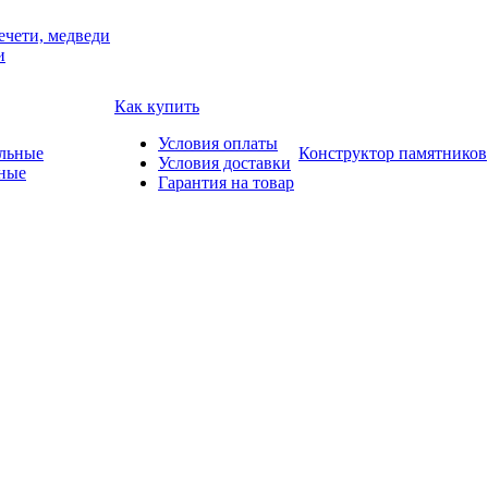
ечети, медведи
и
Как купить
Условия оплаты
Конструктор памятников
Условия доставки
ные
Гарантия на товар