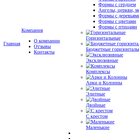
Формы с сердцем
Ангелы, церкви, м
Формы с деревьям
Формы с цветами
Формы с птицами
Компания
Горизонтальные
О компании
Главная
Отзывы
Бюджетные горизонталь
Контакты
Эксклюзивные
Комплексы
Арки и Колонны
Элитные
Двойные
С крестом
Маленькие