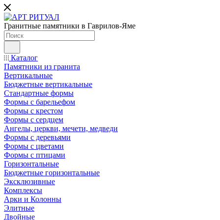
Гранитные памятники в Гаврилов-Яме
Каталог
Памятники из гранита
Вертикальные
Бюджетные вертикальные
Стандартные формы
Формы с барельефом
Формы с крестом
Формы с сердцем
Ангелы, церкви, мечети, медведи
Формы с деревьями
Формы с цветами
Формы с птицами
Горизонтальные
Бюджетные горизонтальные
Эксклюзивные
Комплексы
Арки и Колонны
Элитные
Двойные