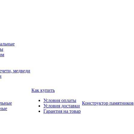
альные
мы
ом
ечети, медведи
и
Как купить
Условия оплаты
Конструктор памятников
Условия доставки
ные
Гарантия на товар