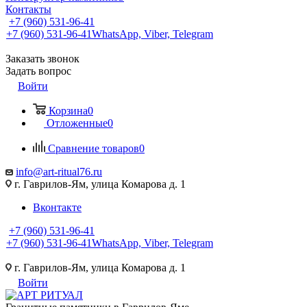
Контакты
+7 (960) 531-96-41
+7 (960) 531-96-41
WhatsApp, Viber, Telegram
Заказать звонок
Задать вопрос
Войти
Корзина
0
Отложенные
0
Сравнение товаров
0
info@art-ritual76.ru
г. Гаврилов-Ям, улица Комарова д. 1
Вконтакте
+7 (960) 531-96-41
+7 (960) 531-96-41
WhatsApp, Viber, Telegram
г. Гаврилов-Ям, улица Комарова д. 1
Войти