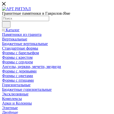
Гранитные памятники в Гаврилов-Яме
Каталог
Памятники из гранита
Вертикальные
Бюджетные вертикальные
Стандартные формы
Формы с барельефом
Формы с крестом
Формы с сердцем
Ангелы, церкви, мечети, медведи
Формы с деревьями
Формы с цветами
Формы с птицами
Горизонтальные
Бюджетные горизонтальные
Эксклюзивные
Комплексы
Арки и Колонны
Элитные
Двойные