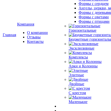
Формы с сердцем
Ангелы, церкви, м
Формы с деревьям
Формы с цветами
Формы с птицами
Компания
Горизонтальные
О компании
Главная
Отзывы
Бюджетные горизонталь
Контакты
Эксклюзивные
Комплексы
Арки и Колонны
Элитные
Двойные
С крестом
Маленькие