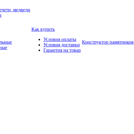
ечети, медведи
и
Как купить
Условия оплаты
Конструктор памятников
Условия доставки
ные
Гарантия на товар