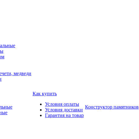
альные
мы
ом
ечети, медведи
и
Как купить
Условия оплаты
Конструктор памятников
Условия доставки
ные
Гарантия на товар