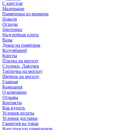
С крестом
Маленькие
Памятники из мрамора
Цоколя
Ограды
Цветники
Надгробная плита
Вазы
Декор на памятник
Колумбарий
Кресты
Плитка на могилу
Столики, Лавочки
Табличка на могилу
Щебень на могилу
Главная
Компания
О компании
Отзывы
Контакты
Как купить
Условия оплаты
Условия доставки
Гарантия на товар
Конструктор памятников