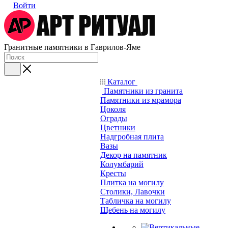
Войти
Гранитные памятники в Гаврилов-Яме
Каталог
Памятники из гранита
Памятники из мрамора
Цоколя
Ограды
Цветники
Надгробная плита
Вазы
Декор на памятник
Колумбарий
Кресты
Плитка на могилу
Столики, Лавочки
Табличка на могилу
Щебень на могилу