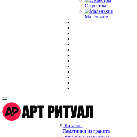
С крестом
Маленькие
Каталог
Памятники из гранита
Памятники из мрамора