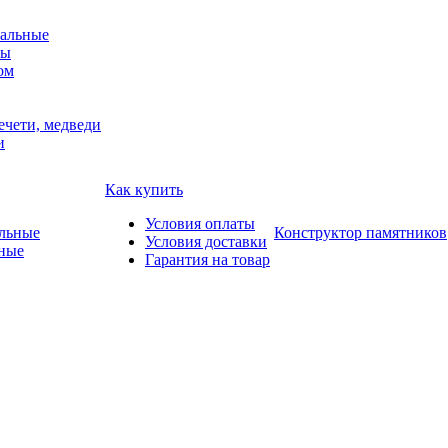
альные
мы
ом
ечети, медведи
и
Как купить
Условия оплаты
Конструктор памятников
Условия доставки
ные
Гарантия на товар