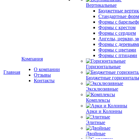
Вертикальные
Бюджетные вертик
Стандартные фор
Формы с барельеф
Формы с крестом
Формы с сердцем
Ангелы, церкви, м
Формы с деревьям
Формы с цветами
Формы с птицами
Компания
Горизонтальные
О компании
Главная
Отзывы
Бюджетные горизонталь
Контакты
Эксклюзивные
Комплексы
Арки и Колонны
Элитные
Двойные