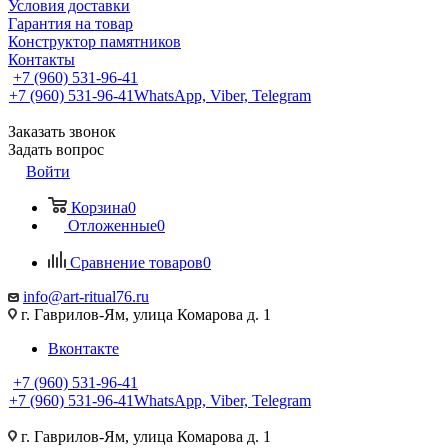
Условия доставки
Гарантия на товар
Конструктор памятников
Контакты
+7 (960) 531-96-41
+7 (960) 531-96-41
WhatsApp, Viber, Telegram
Заказать звонок
Задать вопрос
Войти
Корзина
0
Отложенные
0
Сравнение товаров
0
info@art-ritual76.ru
г. Гаврилов-Ям, улица Комарова д. 1
Вконтакте
+7 (960) 531-96-41
+7 (960) 531-96-41
WhatsApp, Viber, Telegram
г. Гаврилов-Ям, улица Комарова д. 1