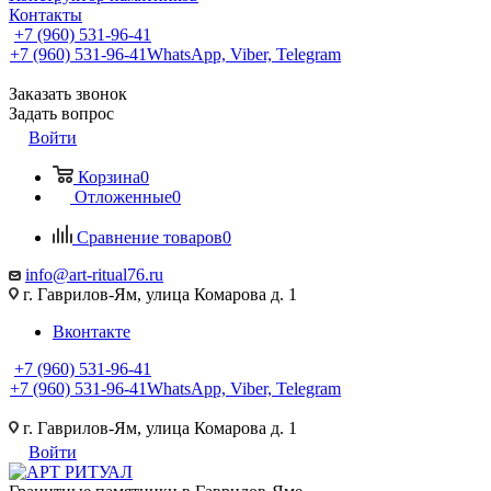
Контакты
+7 (960) 531-96-41
+7 (960) 531-96-41
WhatsApp, Viber, Telegram
Заказать звонок
Задать вопрос
Войти
Корзина
0
Отложенные
0
Сравнение товаров
0
info@art-ritual76.ru
г. Гаврилов-Ям, улица Комарова д. 1
Вконтакте
+7 (960) 531-96-41
+7 (960) 531-96-41
WhatsApp, Viber, Telegram
г. Гаврилов-Ям, улица Комарова д. 1
Войти