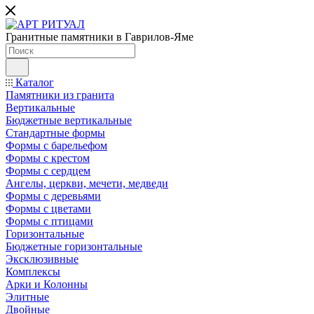
Гранитные памятники в Гаврилов-Яме
Каталог
Памятники из гранита
Вертикальные
Бюджетные вертикальные
Стандартные формы
Формы с барельефом
Формы с крестом
Формы с сердцем
Ангелы, церкви, мечети, медведи
Формы с деревьями
Формы с цветами
Формы с птицами
Горизонтальные
Бюджетные горизонтальные
Эксклюзивные
Комплексы
Арки и Колонны
Элитные
Двойные