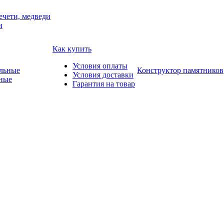
ечети, медведи
и
Как купить
Условия оплаты
Конструктор памятников
Условия доставки
ные
Гарантия на товар