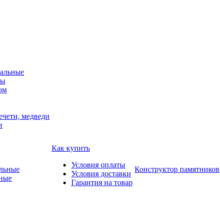
альные
мы
ом
ечети, медведи
и
Как купить
Условия оплаты
Конструктор памятников
Условия доставки
ные
Гарантия на товар