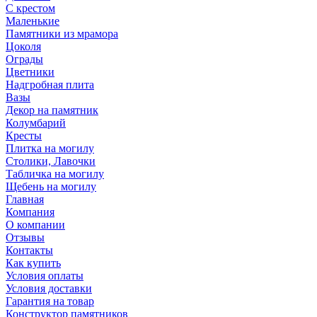
С крестом
Маленькие
Памятники из мрамора
Цоколя
Ограды
Цветники
Надгробная плита
Вазы
Декор на памятник
Колумбарий
Кресты
Плитка на могилу
Столики, Лавочки
Табличка на могилу
Щебень на могилу
Главная
Компания
О компании
Отзывы
Контакты
Как купить
Условия оплаты
Условия доставки
Гарантия на товар
Конструктор памятников