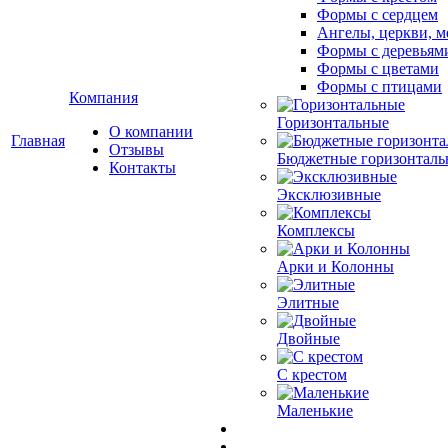
Формы с сердцем
Ангелы, церкви, м
Формы с деревьям
Формы с цветами
Формы с птицами
Компания
Горизонтальные
О компании
Главная
Отзывы
Бюджетные горизонталь
Контакты
Эксклюзивные
Комплексы
Арки и Колонны
Элитные
Двойные
С крестом
Маленькие