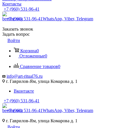
Контакты
+7 (960) 531-96-41
+7 (960) 531-96-41
WhatsApp, Viber, Telegram
Заказать звонок
Задать вопрос
Войти
Корзина
0
Отложенные
0
Сравнение товаров
0
info@art-ritual76.ru
г. Гаврилов-Ям, улица Комарова д. 1
Вконтакте
+7 (960) 531-96-41
+7 (960) 531-96-41
WhatsApp, Viber, Telegram
г. Гаврилов-Ям, улица Комарова д. 1
Войти