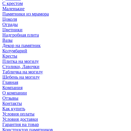
С крестом
Маленькие
Памятники из мрамора
Цоколя
Ограды
Цветники
Надгробная плита
Вазы
Декор на памятник
Колумбарий
Кресты
Плитка на могилу
Столики, Лавочки
Табличка на могилу
Щебень на могилу
Главная
Компания
О компании
Отзывы
Контакты
Как купить
Условия оплаты
Условия доставки
Гарантия на товар
Конструктор памятников