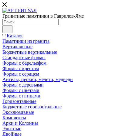
Гранитные памятники в Гаврилов-Яме
Каталог
Памятники из гранита
Вертикальные
Бюджетные вертикальные
Стандартные формы
Формы с барельефом
Формы с крестом
Формы с сердцем
Ангелы, церкви, мечети, медведи
Формы с деревьями
Формы с цветами
Формы с птицами
Горизонтальные
Бюджетные горизонтальные
Эксклюзивные
Комплексы
Арки и Колонны
Элитные
Двойные