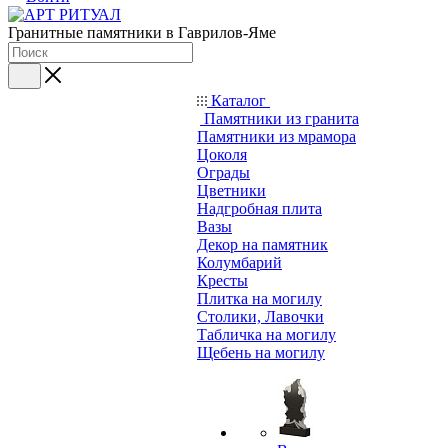
Гранитные памятники в Гаврилов-Яме
Каталог
Памятники из гранита
Памятники из мрамора
Цоколя
Ограды
Цветники
Надгробная плита
Вазы
Декор на памятник
Колумбарий
Кресты
Плитка на могилу
Столики, Лавочки
Табличка на могилу
Щебень на могилу