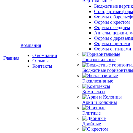
Вертикальные
Бюджетные вертик
Стандартные фор
Формы с барельеф
Формы с крестом
Формы с сердцем
Ангелы, церкви, м
Формы с деревьям
Формы с цветами
Компания
Формы с птицами
О компании
Главная
Горизонтальные
Отзывы
Контакты
Бюджетные горизонталь
Эксклюзивные
Комплексы
Арки и Колонны
Элитные
Двойные