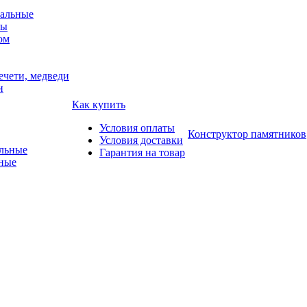
альные
мы
ом
ечети, медведи
и
Как купить
Условия оплаты
Конструктор памятников
Условия доставки
Гарантия на товар
ные