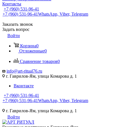
Контакты
+7 (960) 531-96-41
+7 (960) 531-96-41
WhatsApp, Viber, Telegram
Заказать звонок
Задать вопрос
Войти
Корзина
0
Отложенные
0
Сравнение товаров
0
info@art-ritual76.ru
г. Гаврилов-Ям, улица Комарова д. 1
Вконтакте
+7 (960) 531-96-41
+7 (960) 531-96-41
WhatsApp, Viber, Telegram
г. Гаврилов-Ям, улица Комарова д. 1
Войти