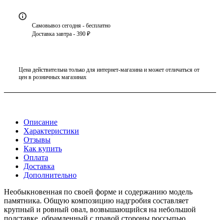
Самовывоз сегодня - бесплатно
Доставка завтра - 390 ₽
Цена действительна только для интернет-магазина и может отличаться от
цен в розничных магазинах
Описание
Характеристики
Отзывы
Как купить
Оплата
Доставка
Дополнительно
Необыкновенная по своей форме и содержанию модель
памятника. Общую композицию надгробия составляет
крупный и ровный овал, возвышающийся на небольшой
подставке, обрамленный с правой стороны россыпью