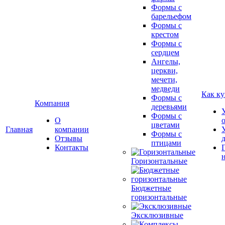
Формы с
барельефом
Формы с
крестом
Формы с
сердцем
Ангелы,
церкви,
мечети,
медведи
Как ку
Формы с
Компания
деревьями
Формы с
О
цветами
Главная
компании
Формы с
Отзывы
птицами
Контакты
Горизонтальные
Бюджетные
горизонтальные
Эксклюзивные