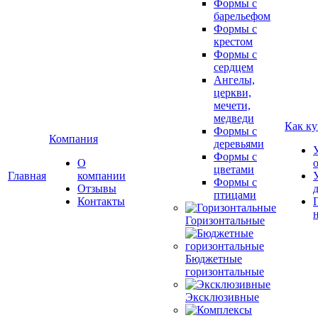
Формы с
барельефом
Формы с
крестом
Формы с
сердцем
Ангелы,
церкви,
мечети,
медведи
Как ку
Формы с
Компания
деревьями
Формы с
О
цветами
Главная
компании
Формы с
Отзывы
птицами
Контакты
Горизонтальные
Бюджетные
горизонтальные
Эксклюзивные