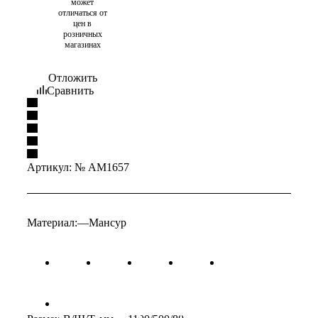
может
отличаться от
цен в
розничных
магазинах
Отложить
Сравнить
Артикул:
№ AM1657
Материал:
—
Мансур