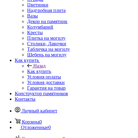
Цветники
Надгробная плита
Вазы
Декор на памятник
Колумбарий
Кресты
Плитка на могилу
Столики, Лавочки
Табличка на могилу
Щебень на могилу
Как купить
Назад
Как купить
Условия оплаты
Условия доставки
Гарантия на товар
Конструктор памятников
Контакты
Личный кабинет
Корзина
0
Отложенные
0