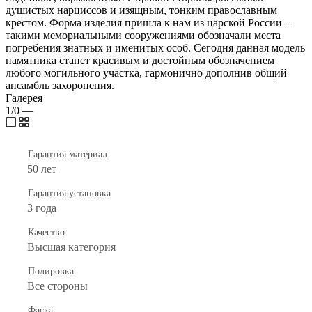
душистых нарциссов и изящным, тонким православным
крестом. Форма изделия пришла к нам из царской России –
такими мемориальными сооружениями обозначали места
погребения знатных и именитых особ. Сегодня данная модель
памятника станет красивым и достойным обозначением
любого могильного участка, гармонично дополнив общий
ансамбль захоронения.
Галерея
1/0
—
Гарантия материал
50 лет
Гарантия установка
3 года
Качество
Высшая категория
Полировка
Все стороны
Фаска