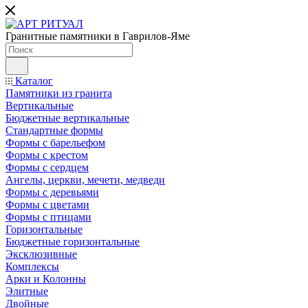
Гранитные памятники в Гаврилов-Яме
Каталог
Памятники из гранита
Вертикальные
Бюджетные вертикальные
Стандартные формы
Формы с барельефом
Формы с крестом
Формы с сердцем
Ангелы, церкви, мечети, медведи
Формы с деревьями
Формы с цветами
Формы с птицами
Горизонтальные
Бюджетные горизонтальные
Эксклюзивные
Комплексы
Арки и Колонны
Элитные
Двойные