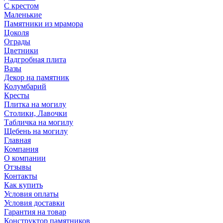
С крестом
Маленькие
Памятники из мрамора
Цоколя
Ограды
Цветники
Надгробная плита
Вазы
Декор на памятник
Колумбарий
Кресты
Плитка на могилу
Столики, Лавочки
Табличка на могилу
Щебень на могилу
Главная
Компания
О компании
Отзывы
Контакты
Как купить
Условия оплаты
Условия доставки
Гарантия на товар
Конструктор памятников