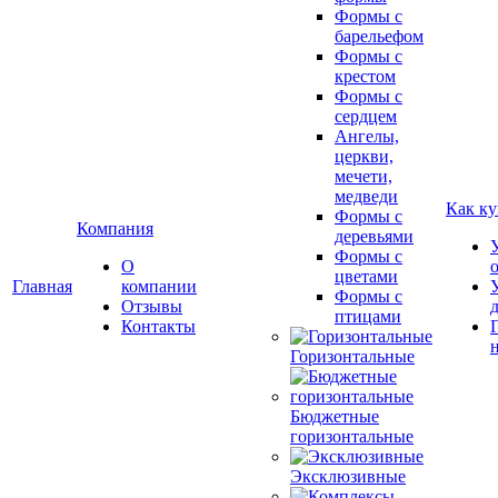
Формы с
барельефом
Формы с
крестом
Формы с
сердцем
Ангелы,
церкви,
мечети,
медведи
Как ку
Формы с
Компания
деревьями
Формы с
О
цветами
Главная
компании
Формы с
Отзывы
птицами
Контакты
Горизонтальные
Бюджетные
горизонтальные
Эксклюзивные