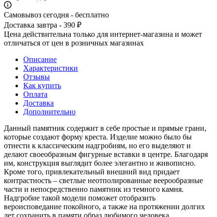
Самовывоз сегодня - бесплатно
Доставка завтра - 390 ₽
Цена действительна только для интернет-магазина и может
отличаться от цен в розничных магазинах
Описание
Характеристики
Отзывы
Как купить
Оплата
Доставка
Дополнительно
Данный памятник содержит в себе простые и прямые грани,
которые создают форму креста. Изделие можно было бы
отнести к классическим надгробиям, но его выделяют и
делают своеобразным фигурные вставки в центре. Благодаря
им, конструкция выглядит более элегантно и живописно.
Кроме того, привлекательный внешний вид придает
контрастность – светлые неотполированные веерообразные
части и непосредственно памятник из темного камня.
Надгробие такой модели поможет отобразить
вероисповедание покойного, а также на протяжении долгих
лет сохранить в памяти образ любимого человека.