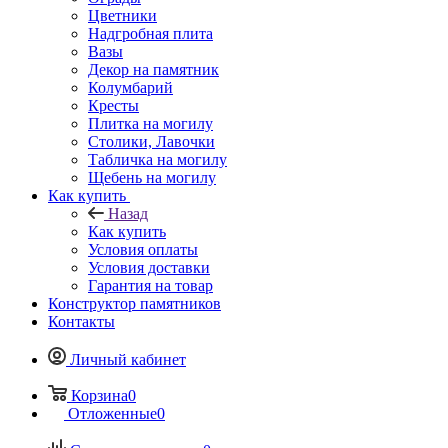
Цветники
Надгробная плита
Вазы
Декор на памятник
Колумбарий
Кресты
Плитка на могилу
Столики, Лавочки
Табличка на могилу
Щебень на могилу
Как купить
Назад
Как купить
Условия оплаты
Условия доставки
Гарантия на товар
Конструктор памятников
Контакты
Личный кабинет
Корзина
0
Отложенные
0