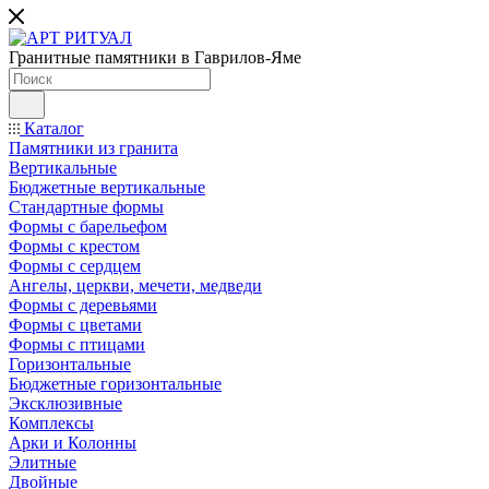
Гранитные памятники в Гаврилов-Яме
Каталог
Памятники из гранита
Вертикальные
Бюджетные вертикальные
Стандартные формы
Формы с барельефом
Формы с крестом
Формы с сердцем
Ангелы, церкви, мечети, медведи
Формы с деревьями
Формы с цветами
Формы с птицами
Горизонтальные
Бюджетные горизонтальные
Эксклюзивные
Комплексы
Арки и Колонны
Элитные
Двойные