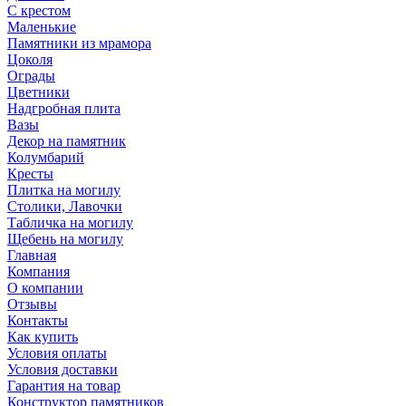
С крестом
Маленькие
Памятники из мрамора
Цоколя
Ограды
Цветники
Надгробная плита
Вазы
Декор на памятник
Колумбарий
Кресты
Плитка на могилу
Столики, Лавочки
Табличка на могилу
Щебень на могилу
Главная
Компания
О компании
Отзывы
Контакты
Как купить
Условия оплаты
Условия доставки
Гарантия на товар
Конструктор памятников