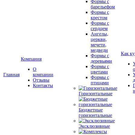
Формы с
барельефом
Формы с
крестом
Формы с
сердцем
Ангелы,
церкви,
мечети,
медведи
Как ку
Формы с
Компания
деревьями
Формы с
О
цветами
Главная
компании
Формы с
Отзывы
птицами
Контакты
Горизонтальные
Бюджетные
горизонтальные
Эксклюзивные