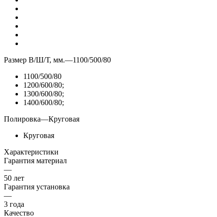
Размер В/Ш/Т, мм.
—
1100/500/80
1100/500/80
1200/600/80;
1300/600/80;
1400/600/80;
Полировка
—
Круговая
Круговая
Характеристики
Гарантия материал
—
50 лет
Гарантия установка
—
3 года
Качество