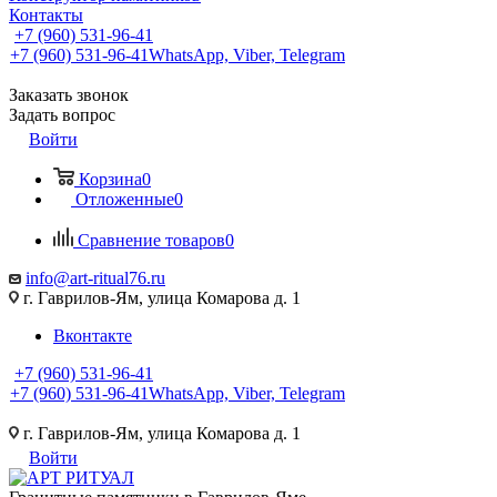
Контакты
+7 (960) 531-96-41
+7 (960) 531-96-41
WhatsApp, Viber, Telegram
Заказать звонок
Задать вопрос
Войти
Корзина
0
Отложенные
0
Сравнение товаров
0
info@art-ritual76.ru
г. Гаврилов-Ям, улица Комарова д. 1
Вконтакте
+7 (960) 531-96-41
+7 (960) 531-96-41
WhatsApp, Viber, Telegram
г. Гаврилов-Ям, улица Комарова д. 1
Войти