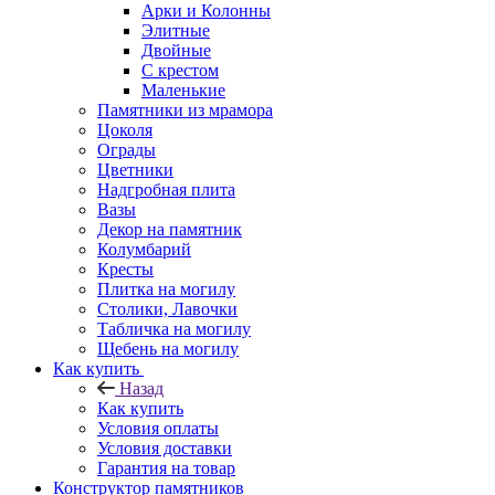
Арки и Колонны
Элитные
Двойные
С крестом
Маленькие
Памятники из мрамора
Цоколя
Ограды
Цветники
Надгробная плита
Вазы
Декор на памятник
Колумбарий
Кресты
Плитка на могилу
Столики, Лавочки
Табличка на могилу
Щебень на могилу
Как купить
Назад
Как купить
Условия оплаты
Условия доставки
Гарантия на товар
Конструктор памятников