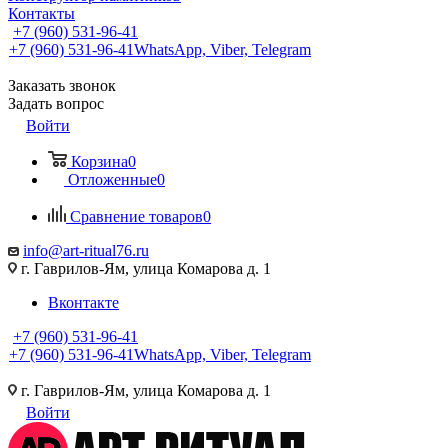
Контакты
+7 (960) 531-96-41
+7 (960) 531-96-41
WhatsApp, Viber, Telegram
Заказать звонок
Задать вопрос
Войти
Корзина
0
Отложенные
0
Сравнение товаров
0
info@art-ritual76.ru
г. Гаврилов-Ям, улица Комарова д. 1
Вконтакте
+7 (960) 531-96-41
+7 (960) 531-96-41
WhatsApp, Viber, Telegram
г. Гаврилов-Ям, улица Комарова д. 1
Войти