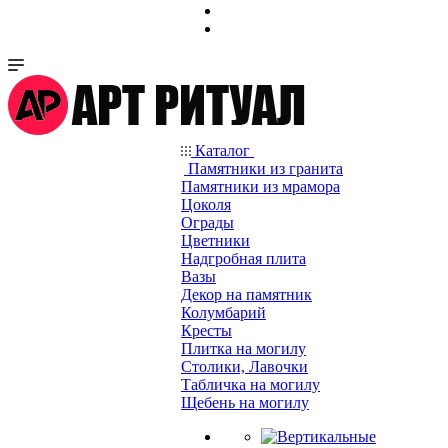
Каталог
Памятники из гранита
Памятники из мрамора
Цоколя
Ограды
Цветники
Надгробная плита
Вазы
Декор на памятник
Колумбарий
Кресты
Плитка на могилу
Столики, Лавочки
Табличка на могилу
Щебень на могилу