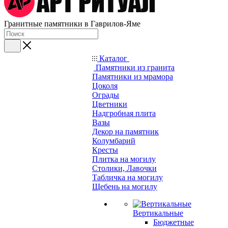
Гранитные памятники в Гаврилов-Яме
Каталог
Памятники из гранита
Памятники из мрамора
Цоколя
Ограды
Цветники
Надгробная плита
Вазы
Декор на памятник
Колумбарий
Кресты
Плитка на могилу
Столики, Лавочки
Табличка на могилу
Щебень на могилу
Вертикальные
Бюджетные