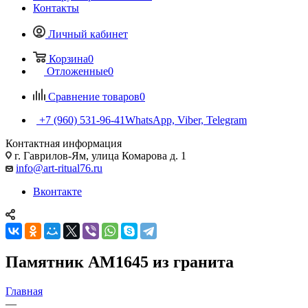
Контакты
Личный кабинет
Корзина
0
Отложенные
0
Сравнение товаров
0
+7 (960) 531-96-41
WhatsApp, Viber, Telegram
Контактная информация
г. Гаврилов-Ям, улица Комарова д. 1
info@art-ritual76.ru
Вконтакте
Памятник AM1645 из гранита
Главная
—