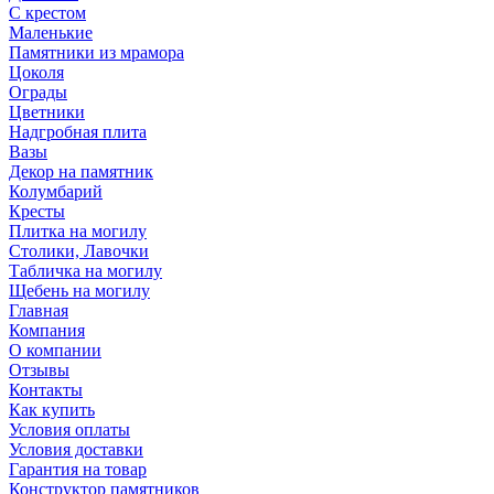
С крестом
Маленькие
Памятники из мрамора
Цоколя
Ограды
Цветники
Надгробная плита
Вазы
Декор на памятник
Колумбарий
Кресты
Плитка на могилу
Столики, Лавочки
Табличка на могилу
Щебень на могилу
Главная
Компания
О компании
Отзывы
Контакты
Как купить
Условия оплаты
Условия доставки
Гарантия на товар
Конструктор памятников