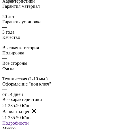
Характеристики
Гарантия материал
—
50 лет
Гарантия установка
—
3 года
Качество
—
Высшая категория
Полировка
—
Все стороны
Фаска
—
Техническая (1-10 мм.)
Оформление "под ключ"
—
от 14 дней
Все характеристики
21 235.50
₽
/шт
Варианты цен
21 235.50
₽
/шт
Подробности
Много