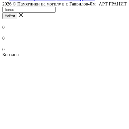
2026 © Памятники на могилу в г. Гаврилов-Ям | АРТ ГРАНИТ
Найти
0
0
0
Корзина