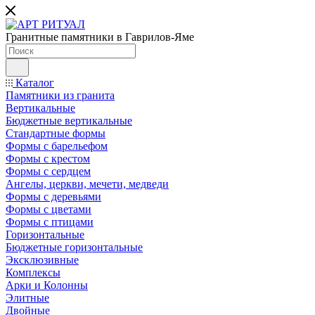
Гранитные памятники в Гаврилов-Яме
Каталог
Памятники из гранита
Вертикальные
Бюджетные вертикальные
Стандартные формы
Формы с барельефом
Формы с крестом
Формы с сердцем
Ангелы, церкви, мечети, медведи
Формы с деревьями
Формы с цветами
Формы с птицами
Горизонтальные
Бюджетные горизонтальные
Эксклюзивные
Комплексы
Арки и Колонны
Элитные
Двойные