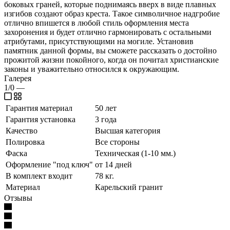
боковых граней, которые поднимаясь вверх в виде плавных
изгибов создают образ креста. Такое символичное надгробие
отлично впишется в любой стиль оформления места
захоронения и будет отлично гармонировать с остальными
атрибутами, присутствующими на могиле. Установив
памятник данной формы, вы сможете рассказать о достойно
прожитой жизни покойного, когда он почитал христианские
законы и уважительно относился к окружающим.
Галерея
1/0
—
Гарантия материал
50 лет
Гарантия установка
3 года
Качество
Высшая категория
Полировка
Все стороны
Фаска
Техническая (1-10 мм.)
Оформление "под ключ"
от 14 дней
В комплект входит
78 кг.
Материал
Карельский гранит
Отзывы