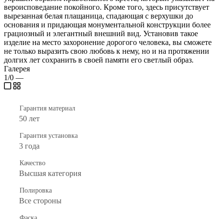
вероисповедание покойного. Кроме того, здесь присутствует
вырезанная белая плащаница, спадающая с верхушки до
основания и придающая монументальной конструкции более
грациозный и элегантный внешний вид. Установив такое
изделие на место захоронение дорогого человека, вы сможете
не только выразить свою любовь к нему, но и на протяжении
долгих лет сохранить в своей памяти его светлый образ.
Галерея
1/0
—
Гарантия материал
50 лет
Гарантия установка
3 года
Качество
Высшая категория
Полировка
Все стороны
Фаска