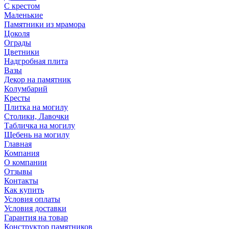
С крестом
Маленькие
Памятники из мрамора
Цоколя
Ограды
Цветники
Надгробная плита
Вазы
Декор на памятник
Колумбарий
Кресты
Плитка на могилу
Столики, Лавочки
Табличка на могилу
Щебень на могилу
Главная
Компания
О компании
Отзывы
Контакты
Как купить
Условия оплаты
Условия доставки
Гарантия на товар
Конструктор памятников