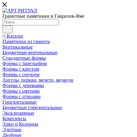
Гранитные памятники в Гаврилов-Яме
Каталог
Памятники из гранита
Вертикальные
Бюджетные вертикальные
Стандартные формы
Формы с барельефом
Формы с крестом
Формы с сердцем
Ангелы, церкви, мечети, медведи
Формы с деревьями
Формы с цветами
Формы с птицами
Горизонтальные
Бюджетные горизонтальные
Эксклюзивные
Комплексы
Арки и Колонны
Элитные
Двойные