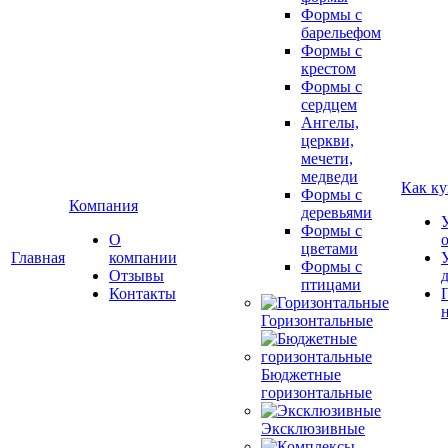
Формы с
барельефом
Формы с
крестом
Формы с
сердцем
Ангелы,
церкви,
мечети,
медведи
Как ку
Формы с
Компания
деревьями
Формы с
О
цветами
Главная
компании
Формы с
Отзывы
птицами
Контакты
Горизонтальные
Бюджетные
горизонтальные
Эксклюзивные