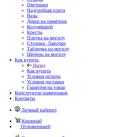
Цветники
Надгробная плита
Вазы
Декор на памятник
Колумбарий
Кресты
Плитка на могилу
Столики, Лавочки
Табличка на могилу
Щебень на могилу
Как купить
Назад
Как купить
Условия оплаты
Условия доставки
Гарантия на товар
Конструктор памятников
Контакты
Личный кабинет
Корзина
0
Отложенные
0