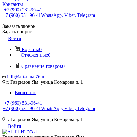
Контакты
+7 (960) 531-96-41
+7 (960) 531-96-41
WhatsApp, Viber, Telegram
Заказать звонок
Задать вопрос
Войти
Корзина
0
Отложенные
0
Сравнение товаров
0
info@art-ritual76.ru
г. Гаврилов-Ям, улица Комарова д. 1
Вконтакте
+7 (960) 531-96-41
+7 (960) 531-96-41
WhatsApp, Viber, Telegram
г. Гаврилов-Ям, улица Комарова д. 1
Войти