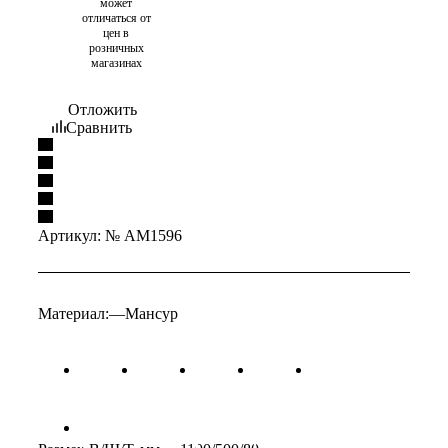
может
отличаться от
цен в
розничных
магазинах
Отложить
Сравнить
Артикул:
№ AM1596
Материал:
—
Мансур