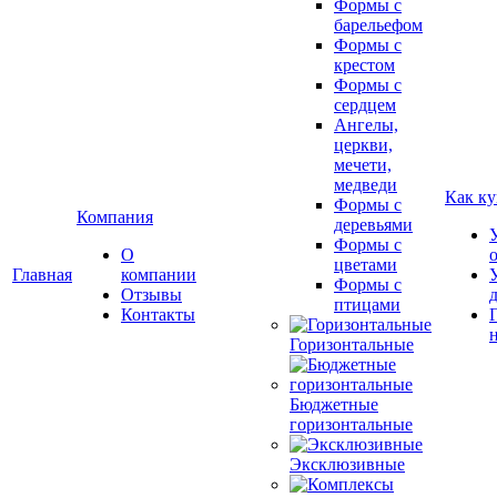
Формы с
барельефом
Формы с
крестом
Формы с
сердцем
Ангелы,
церкви,
мечети,
медведи
Как ку
Формы с
Компания
деревьями
Формы с
О
цветами
Главная
компании
Формы с
Отзывы
птицами
Контакты
Горизонтальные
Бюджетные
горизонтальные
Эксклюзивные