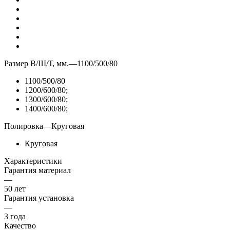
Размер В/Ш/Т, мм.
—
1100/500/80
1100/500/80
1200/600/80;
1300/600/80;
1400/600/80;
Полировка
—
Круговая
Круговая
Характеристики
Гарантия материал
—
50 лет
Гарантия установка
—
3 года
Качество