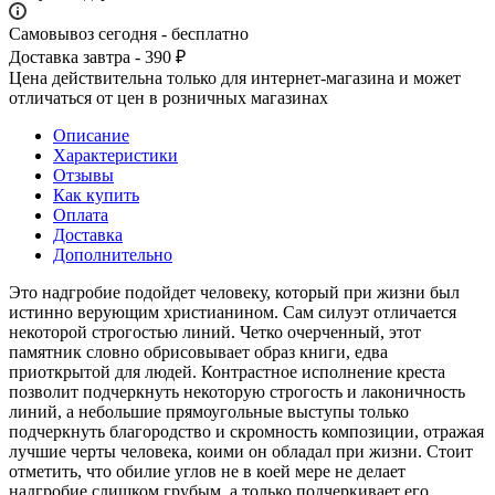
Самовывоз сегодня - бесплатно
Доставка завтра - 390 ₽
Цена действительна только для интернет-магазина и может
отличаться от цен в розничных магазинах
Описание
Характеристики
Отзывы
Как купить
Оплата
Доставка
Дополнительно
Это надгробие подойдет человеку, который при жизни был
истинно верующим христианином. Сам силуэт отличается
некоторой строгостью линий. Четко очерченный, этот
памятник словно обрисовывает образ книги, едва
приоткрытой для людей. Контрастное исполнение креста
позволит подчеркнуть некоторую строгость и лаконичность
линий, а небольшие прямоугольные выступы только
подчеркнуть благородство и скромность композиции, отражая
лучшие черты человека, коими он обладал при жизни. Стоит
отметить, что обилие углов не в коей мере не делает
надгробие слишком грубым, а только подчеркивает его