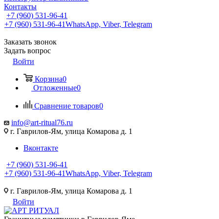
Контакты
+7 (960) 531-96-41
+7 (960) 531-96-41
WhatsApp, Viber, Telegram
Заказать звонок
Задать вопрос
Войти
Корзина
0
Отложенные
0
Сравнение товаров
0
info@art-ritual76.ru
г. Гаврилов-Ям, улица Комарова д. 1
Вконтакте
+7 (960) 531-96-41
+7 (960) 531-96-41
WhatsApp, Viber, Telegram
г. Гаврилов-Ям, улица Комарова д. 1
Войти