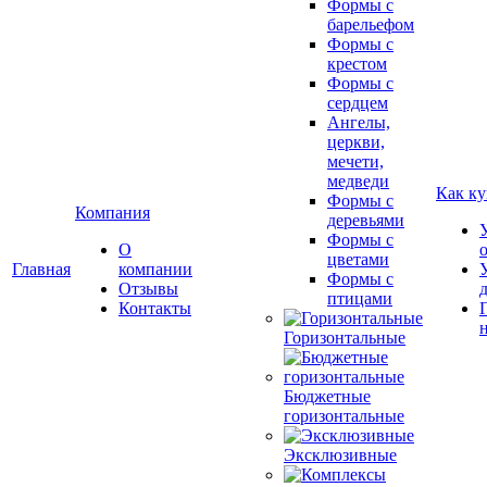
Формы с
барельефом
Формы с
крестом
Формы с
сердцем
Ангелы,
церкви,
мечети,
медведи
Как ку
Формы с
Компания
деревьями
Формы с
О
цветами
Главная
компании
Формы с
Отзывы
птицами
Контакты
Горизонтальные
Бюджетные
горизонтальные
Эксклюзивные