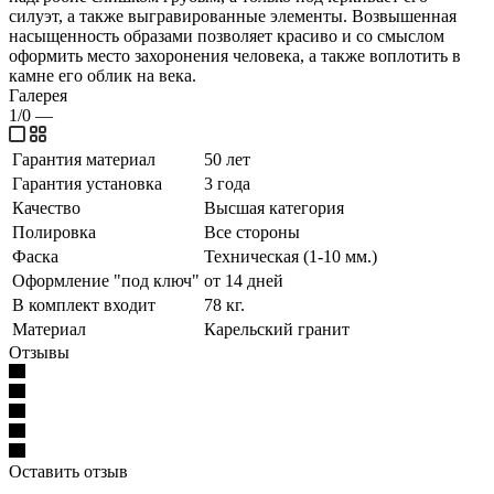
силуэт, а также выгравированные элементы. Возвышенная
насыщенность образами позволяет красиво и со смыслом
оформить место захоронения человека, а также воплотить в
камне его облик на века.
Галерея
1/0
—
Гарантия материал
50 лет
Гарантия установка
3 года
Качество
Высшая категория
Полировка
Все стороны
Фаска
Техническая (1-10 мм.)
Оформление "под ключ"
от 14 дней
В комплект входит
78 кг.
Материал
Карельский гранит
Отзывы
Оставить отзыв