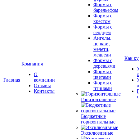
Формы с
барельефом
Формы с
крестом
Формы с
сердцем
Ангелы,
церкви,
мечети,
медведи
Как ку
Формы с
Компания
деревьями
Формы с
О
цветами
Главная
компании
Формы с
Отзывы
птицами
Контакты
Горизонтальные
Бюджетные
горизонтальные
Эксклюзивные