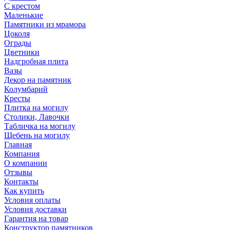
С крестом
Маленькие
Памятники из мрамора
Цоколя
Ограды
Цветники
Надгробная плита
Вазы
Декор на памятник
Колумбарий
Кресты
Плитка на могилу
Столики, Лавочки
Табличка на могилу
Щебень на могилу
Главная
Компания
О компании
Отзывы
Контакты
Как купить
Условия оплаты
Условия доставки
Гарантия на товар
Конструктор памятников