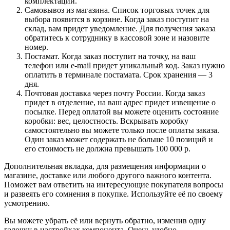
комплектации.
Самовывоз из магазина. Список торговых точек для
выбора появится в корзине. Когда заказ поступит на
склад, вам придет уведомление. Для получения заказа
обратитесь к сотруднику в кассовой зоне и назовите
номер.
Постамат. Когда заказ поступит на точку, на ваш
телефон или e-mail придет уникальный код. Заказ нужно
оплатить в терминале постамата. Срок хранения — 3
дня.
Почтовая доставка через почту России. Когда заказ
придет в отделение, на ваш адрес придет извещение о
посылке. Перед оплатой вы можете оценить состояние
коробки: вес, целостность. Вскрывать коробку
самостоятельно вы можете только после оплаты заказа.
Один заказ может содержать не больше 10 позиций и
его стоимость не должна превышать 100 000 р.
Дополнительная вкладка, для размещения информации о
магазине, доставке или любого другого важного контента.
Поможет вам ответить на интересующие покупателя вопросы
и развеять его сомнения в покупке. Используйте её по своему
усмотрению.
Вы можете убрать её или вернуть обратно, изменив одну
галочку в настройках компонента. Очень удобно.