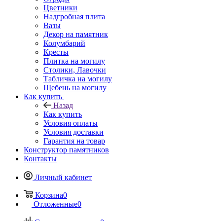
Цветники
Надгробная плита
Вазы
Декор на памятник
Колумбарий
Кресты
Плитка на могилу
Столики, Лавочки
Табличка на могилу
Щебень на могилу
Как купить
Назад
Как купить
Условия оплаты
Условия доставки
Гарантия на товар
Конструктор памятников
Контакты
Личный кабинет
Корзина
0
Отложенные
0