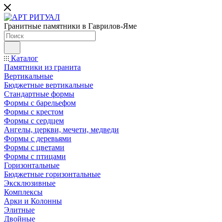
Гранитные памятники в Гаврилов-Яме
Каталог
Памятники из гранита
Вертикальные
Бюджетные вертикальные
Стандартные формы
Формы с барельефом
Формы с крестом
Формы с сердцем
Ангелы, церкви, мечети, медведи
Формы с деревьями
Формы с цветами
Формы с птицами
Горизонтальные
Бюджетные горизонтальные
Эксклюзивные
Комплексы
Арки и Колонны
Элитные
Двойные