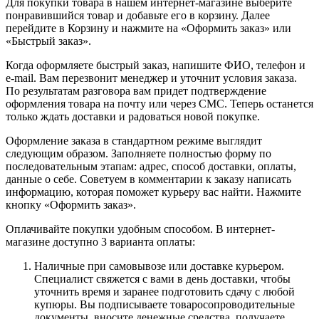
Для покупки товара в нашем интернет-магазине выберите
понравившийся товар и добавьте его в корзину. Далее
перейдите в Корзину и нажмите на «Оформить заказ» или
«Быстрый заказ».
Когда оформляете быстрый заказ, напишите ФИО, телефон и
e-mail. Вам перезвонит менеджер и уточнит условия заказа.
По результатам разговора вам придет подтверждение
оформления товара на почту или через СМС. Теперь останется
только ждать доставки и радоваться новой покупке.
Оформление заказа в стандартном режиме выглядит
следующим образом. Заполняете полностью форму по
последовательным этапам: адрес, способ доставки, оплаты,
данные о себе. Советуем в комментарии к заказу написать
информацию, которая поможет курьеру вас найти. Нажмите
кнопку «Оформить заказ».
Оплачивайте покупки удобным способом. В интернет-
магазине доступно 3 варианта оплаты:
Наличные при самовывозе или доставке курьером.
Специалист свяжется с вами в день доставки, чтобы
уточнить время и заранее подготовить сдачу с любой
купюры. Вы подписываете товаросопроводительные
документы, вносите денежные средства, получаете