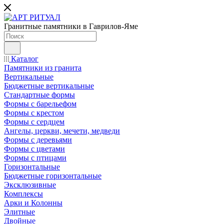
Гранитные памятники в Гаврилов-Яме
Каталог
Памятники из гранита
Вертикальные
Бюджетные вертикальные
Стандартные формы
Формы с барельефом
Формы с крестом
Формы с сердцем
Ангелы, церкви, мечети, медведи
Формы с деревьями
Формы с цветами
Формы с птицами
Горизонтальные
Бюджетные горизонтальные
Эксклюзивные
Комплексы
Арки и Колонны
Элитные
Двойные