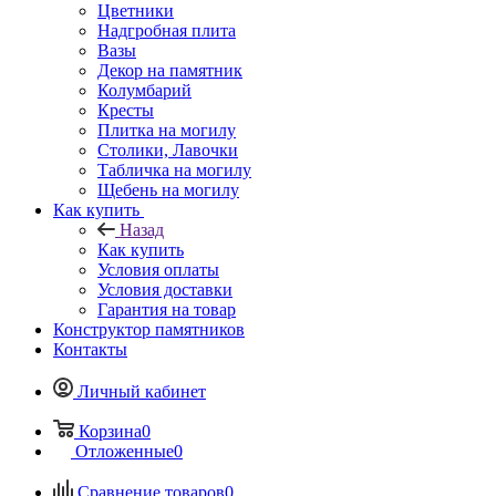
Цветники
Надгробная плита
Вазы
Декор на памятник
Колумбарий
Кресты
Плитка на могилу
Столики, Лавочки
Табличка на могилу
Щебень на могилу
Как купить
Назад
Как купить
Условия оплаты
Условия доставки
Гарантия на товар
Конструктор памятников
Контакты
Личный кабинет
Корзина
0
Отложенные
0
Сравнение товаров
0