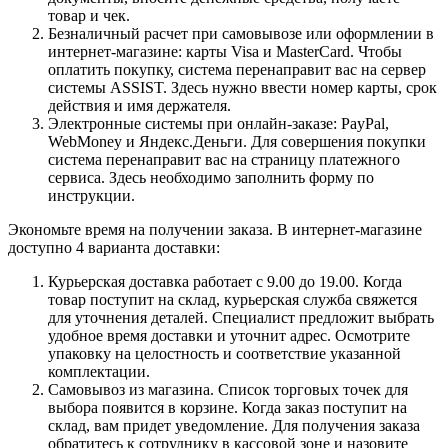
товар и чек.
Безналичный расчет при самовывозе или оформлении в
интернет-магазине: карты Visa и MasterCard. Чтобы
оплатить покупку, система перенаправит вас на сервер
системы ASSIST. Здесь нужно ввести номер карты, срок
действия и имя держателя.
Электронные системы при онлайн-заказе: PayPal,
WebMoney и Яндекс.Деньги. Для совершения покупки
система перенаправит вас на страницу платежного
сервиса. Здесь необходимо заполнить форму по
инструкции.
Экономьте время на получении заказа. В интернет-магазине
доступно 4 варианта доставки:
Курьерская доставка работает с 9.00 до 19.00. Когда
товар поступит на склад, курьерская служба свяжется
для уточнения деталей. Специалист предложит выбрать
удобное время доставки и уточнит адрес. Осмотрите
упаковку на целостность и соответствие указанной
комплектации.
Самовывоз из магазина. Список торговых точек для
выбора появится в корзине. Когда заказ поступит на
склад, вам придет уведомление. Для получения заказа
обратитесь к сотруднику в кассовой зоне и назовите