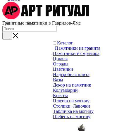
Гранитные памятники в Гаврилов-Яме
Каталог
Памятники из гранита
Памятники из мрамора
Цоколя
Ограды
Цветники
Надгробная плита
Вазы
Декор на памятник
Колумбарий
Кресты
Плитка на могилу
Столики, Лавочки
Табличка на могилу
Щебень на могилу