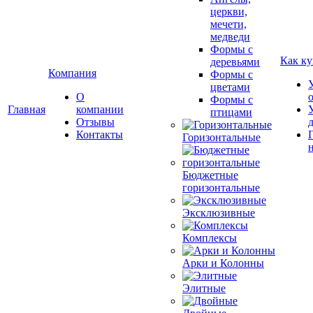
церкви,
мечети,
медведи
Формы с
Как ку
деревьями
Компания
Формы с
цветами
О
Формы с
Главная
компании
птицами
Отзывы
Контакты
Горизонтальные
Бюджетные
горизонтальные
Эксклюзивные
Комплексы
Арки и Колонны
Элитные