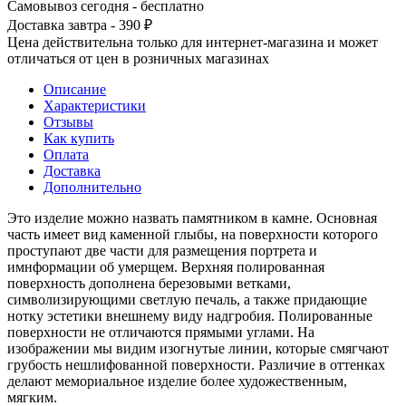
Самовывоз сегодня - бесплатно
Доставка завтра - 390 ₽
Цена действительна только для интернет-магазина и может
отличаться от цен в розничных магазинах
Описание
Характеристики
Отзывы
Как купить
Оплата
Доставка
Дополнительно
Это изделие можно назвать памятником в камне. Основная
часть имеет вид каменной глыбы, на поверхности которого
проступают две части для размещения портрета и
имнформации об умерщем. Верхняя полированная
поверхность дополнена березовыми ветками,
символизирующими светлую печаль, а также придающие
нотку эстетики внешнему виду надгробия. Полированные
поверхности не отличаются прямыми углами. На
изображении мы видим изогнутые линии, которые смягчают
грубость нешлифованной поверхности. Различие в оттенках
делают мемориальное изделие более художественным,
мягким.