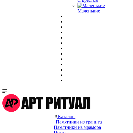
С крестом
Маленькие
Каталог
Памятники из гранита
Памятники из мрамора
Цоколя