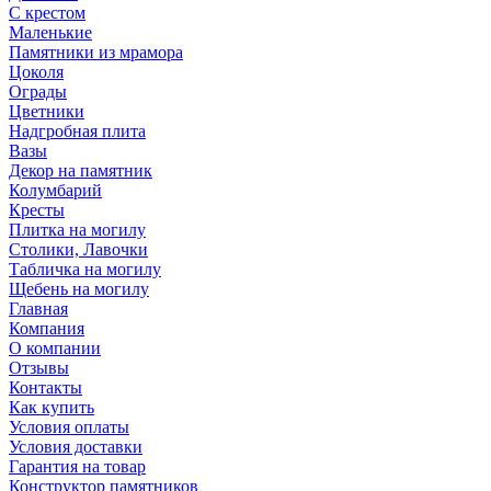
С крестом
Маленькие
Памятники из мрамора
Цоколя
Ограды
Цветники
Надгробная плита
Вазы
Декор на памятник
Колумбарий
Кресты
Плитка на могилу
Столики, Лавочки
Табличка на могилу
Щебень на могилу
Главная
Компания
О компании
Отзывы
Контакты
Как купить
Условия оплаты
Условия доставки
Гарантия на товар
Конструктор памятников