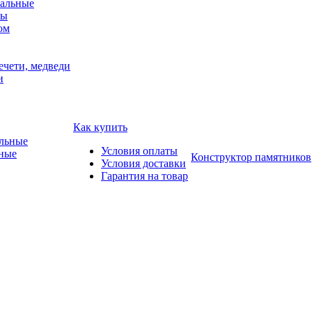
альные
мы
ом
ечети, медведи
и
Как купить
Условия оплаты
ные
Конструктор памятников
Условия доставки
Гарантия на товар