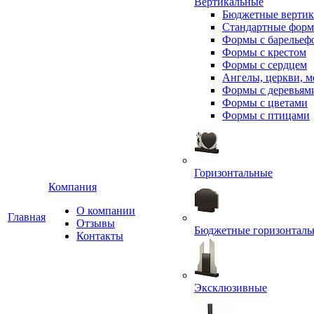
Вертикальные
Бюджетные вертик
Стандартные фор
Формы с барельеф
Формы с крестом
Формы с сердцем
Ангелы, церкви, м
Формы с деревьям
Формы с цветами
Формы с птицами
Горизонтальные
Компания
О компании
Главная
Отзывы
Бюджетные горизонталь
Контакты
Эксклюзивные