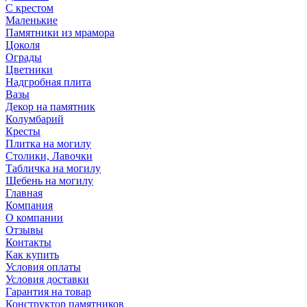
С крестом
Маленькие
Памятники из мрамора
Цоколя
Ограды
Цветники
Надгробная плита
Вазы
Декор на памятник
Колумбарий
Кресты
Плитка на могилу
Столики, Лавочки
Табличка на могилу
Щебень на могилу
Главная
Компания
О компании
Отзывы
Контакты
Как купить
Условия оплаты
Условия доставки
Гарантия на товар
Конструктор памятников