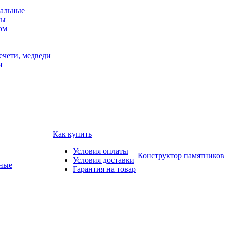
альные
мы
ом
ечети, медведи
и
Как купить
Условия оплаты
Конструктор памятников
Условия доставки
ные
Гарантия на товар