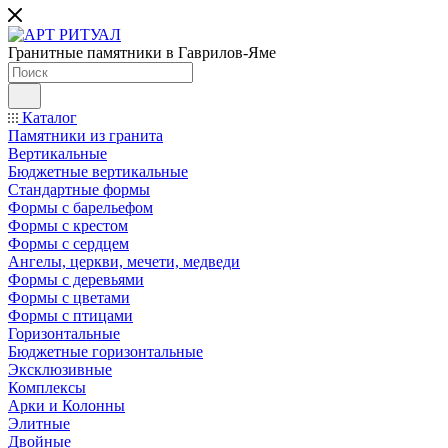
Гранитные памятники в Гаврилов-Яме
Каталог
Памятники из гранита
Вертикальные
Бюджетные вертикальные
Стандартные формы
Формы с барельефом
Формы с крестом
Формы с сердцем
Ангелы, церкви, мечети, медведи
Формы с деревьями
Формы с цветами
Формы с птицами
Горизонтальные
Бюджетные горизонтальные
Эксклюзивные
Комплексы
Арки и Колонны
Элитные
Двойные