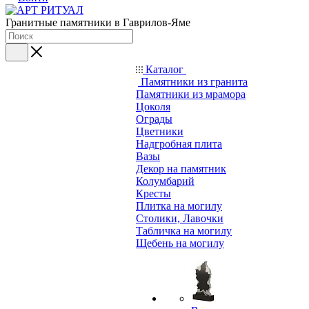
Гранитные памятники в Гаврилов-Яме
Каталог
Памятники из гранита
Памятники из мрамора
Цоколя
Ограды
Цветники
Надгробная плита
Вазы
Декор на памятник
Колумбарий
Кресты
Плитка на могилу
Столики, Лавочки
Табличка на могилу
Щебень на могилу