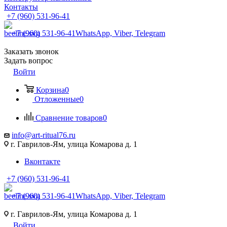
Контакты
+7 (960) 531-96-41
+7 (960) 531-96-41
WhatsApp, Viber, Telegram
Заказать звонок
Задать вопрос
Войти
Корзина
0
Отложенные
0
Сравнение товаров
0
info@art-ritual76.ru
г. Гаврилов-Ям, улица Комарова д. 1
Вконтакте
+7 (960) 531-96-41
+7 (960) 531-96-41
WhatsApp, Viber, Telegram
г. Гаврилов-Ям, улица Комарова д. 1
Войти