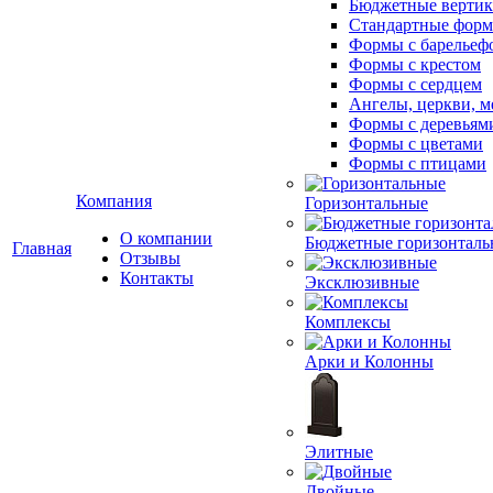
Бюджетные вертик
Стандартные фор
Формы с барельеф
Формы с крестом
Формы с сердцем
Ангелы, церкви, м
Формы с деревьям
Формы с цветами
Формы с птицами
Компания
Горизонтальные
О компании
Бюджетные горизонталь
Главная
Отзывы
Контакты
Эксклюзивные
Комплексы
Арки и Колонны
Элитные
Двойные