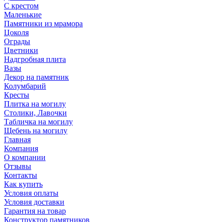
С крестом
Маленькие
Памятники из мрамора
Цоколя
Ограды
Цветники
Надгробная плита
Вазы
Декор на памятник
Колумбарий
Кресты
Плитка на могилу
Столики, Лавочки
Табличка на могилу
Щебень на могилу
Главная
Компания
О компании
Отзывы
Контакты
Как купить
Условия оплаты
Условия доставки
Гарантия на товар
Конструктор памятников