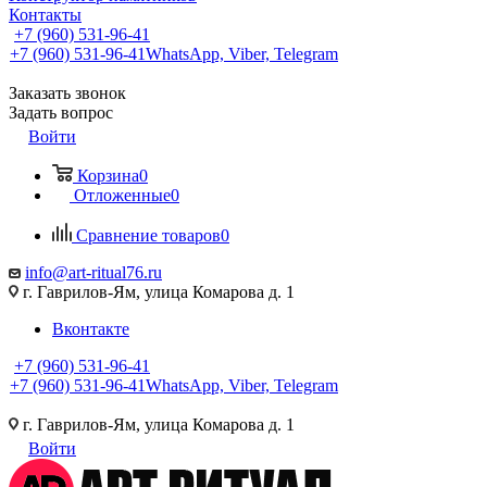
Контакты
+7 (960) 531-96-41
+7 (960) 531-96-41
WhatsApp, Viber, Telegram
Заказать звонок
Задать вопрос
Войти
Корзина
0
Отложенные
0
Сравнение товаров
0
info@art-ritual76.ru
г. Гаврилов-Ям, улица Комарова д. 1
Вконтакте
+7 (960) 531-96-41
+7 (960) 531-96-41
WhatsApp, Viber, Telegram
г. Гаврилов-Ям, улица Комарова д. 1
Войти