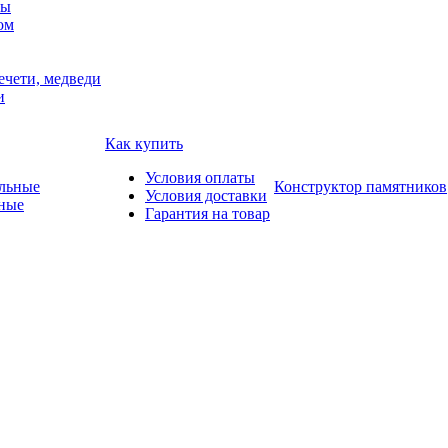
мы
ом
ечети, медведи
и
Как купить
Условия оплаты
Конструктор памятников
Условия доставки
ные
Гарантия на товар