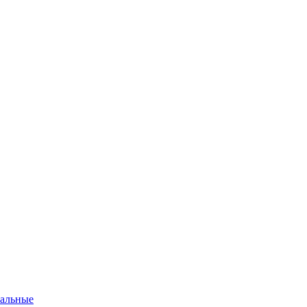
альные