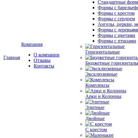
Стандартные фор
Формы с барельеф
Формы с крестом
Формы с сердцем
Ангелы, церкви, м
Формы с деревьям
Формы с цветами
Формы с птицами
Компания
Горизонтальные
О компании
Главная
Отзывы
Бюджетные горизонталь
Контакты
Эксклюзивные
Комплексы
Арки и Колонны
Элитные
Двойные
С крестом