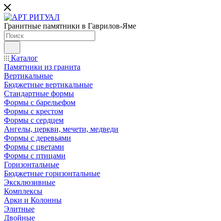
Гранитные памятники в Гаврилов-Яме
Каталог
Памятники из гранита
Вертикальные
Бюджетные вертикальные
Стандартные формы
Формы с барельефом
Формы с крестом
Формы с сердцем
Ангелы, церкви, мечети, медведи
Формы с деревьями
Формы с цветами
Формы с птицами
Горизонтальные
Бюджетные горизонтальные
Эксклюзивные
Комплексы
Арки и Колонны
Элитные
Двойные