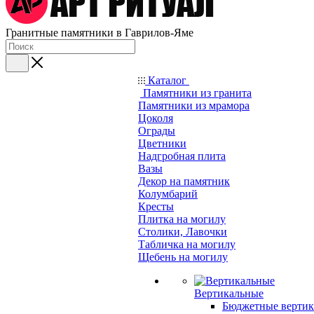
Гранитные памятники в Гаврилов-Яме
Каталог
Памятники из гранита
Памятники из мрамора
Цоколя
Ограды
Цветники
Надгробная плита
Вазы
Декор на памятник
Колумбарий
Кресты
Плитка на могилу
Столики, Лавочки
Табличка на могилу
Щебень на могилу
Вертикальные
Бюджетные вертик