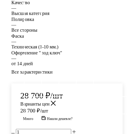
Качество
—
Высшая категория
Полировка
—
Все стороны
Фаска
—
Техническая (1-10 мм.)
Оформление "под ключ"
—
от 14 дней
Все характеристики
28 700
₽
/шт
Варианты цен
28 700
₽
/шт
Много
Нашли дешевле?