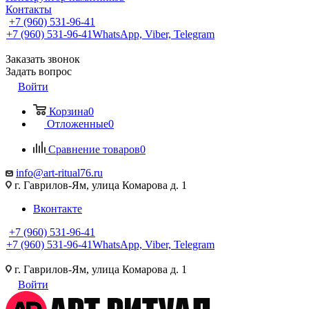
Контакты
+7 (960) 531-96-41
+7 (960) 531-96-41
WhatsApp, Viber, Telegram
Заказать звонок
Задать вопрос
Войти
Корзина
0
Отложенные
0
Сравнение товаров
0
info@art-ritual76.ru
г. Гаврилов-Ям, улица Комарова д. 1
Вконтакте
+7 (960) 531-96-41
+7 (960) 531-96-41
WhatsApp, Viber, Telegram
г. Гаврилов-Ям, улица Комарова д. 1
Войти