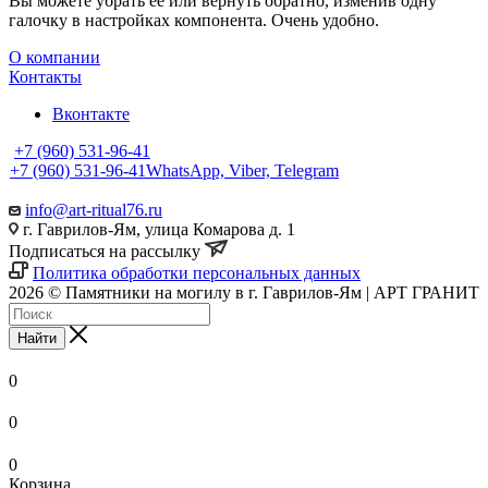
Вы можете убрать её или вернуть обратно, изменив одну
галочку в настройках компонента. Очень удобно.
О компании
Контакты
Вконтакте
+7 (960) 531-96-41
+7 (960) 531-96-41
WhatsApp, Viber, Telegram
info@art-ritual76.ru
г. Гаврилов-Ям, улица Комарова д. 1
Подписаться на рассылку
Политика обработки персональных данных
2026 © Памятники на могилу в г. Гаврилов-Ям | АРТ ГРАНИТ
Найти
0
0
0
Корзина