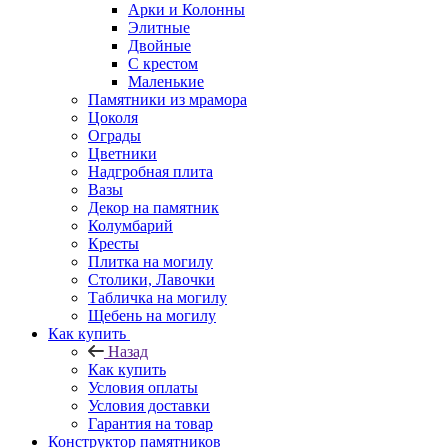
Арки и Колонны
Элитные
Двойные
С крестом
Маленькие
Памятники из мрамора
Цоколя
Ограды
Цветники
Надгробная плита
Вазы
Декор на памятник
Колумбарий
Кресты
Плитка на могилу
Столики, Лавочки
Табличка на могилу
Щебень на могилу
Как купить
Назад
Как купить
Условия оплаты
Условия доставки
Гарантия на товар
Конструктор памятников