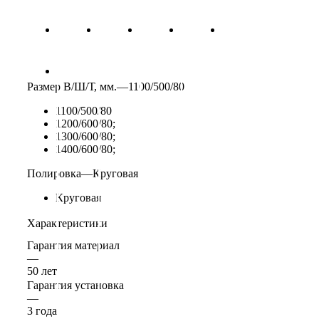
Размер В/Ш/Т, мм.
—
1100/500/80
1100/500/80
1200/600/80;
1300/600/80;
1400/600/80;
Полировка
—
Круговая
Круговая
Характеристики
Гарантия материал
—
50 лет
Гарантия установка
—
3 года