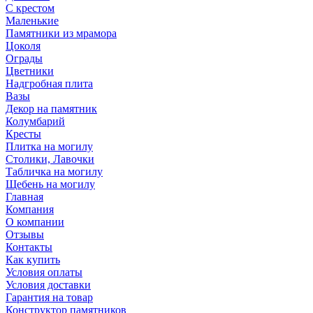
С крестом
Маленькие
Памятники из мрамора
Цоколя
Ограды
Цветники
Надгробная плита
Вазы
Декор на памятник
Колумбарий
Кресты
Плитка на могилу
Столики, Лавочки
Табличка на могилу
Щебень на могилу
Главная
Компания
О компании
Отзывы
Контакты
Как купить
Условия оплаты
Условия доставки
Гарантия на товар
Конструктор памятников