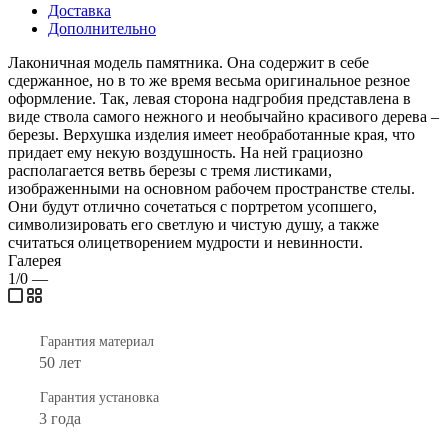
Доставка
Дополнительно
Лаконичная модель памятника. Она содержит в себе
сдержанное, но в то же время весьма оригинальное резное
оформление. Так, левая сторона надгробия представлена в
виде ствола самого нежного и необычайно красивого дерева –
березы. Верхушка изделия имеет необработанные края, что
придает ему некую воздушность. На ней грациозно
располагается ветвь березы с тремя листиками,
изображенными на основном рабочем пространстве стелы.
Они будут отлично сочетаться с портретом усопшего,
символизировать его светлую и чистую душу, а также
считаться олицетворением мудрости и невинности.
Галерея
1/0
—
Гарантия материал
50 лет
Гарантия установка
3 года