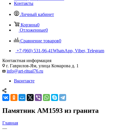
Контакты
Личный кабинет
Корзина
0
Отложенные
0
Сравнение товаров
0
+7 (960) 531-96-41
WhatsApp, Viber, Telegram
Контактная информация
г. Гаврилов-Ям, улица Комарова д. 1
info@art-ritual76.ru
Вконтакте
Памятник AM1593 из гранита
Главная
—