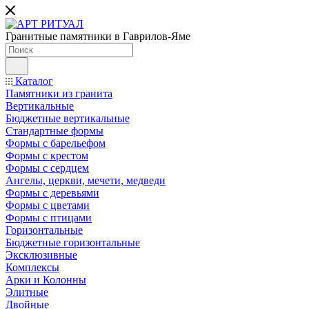
Гранитные памятники в Гаврилов-Яме
Каталог
Памятники из гранита
Вертикальные
Бюджетные вертикальные
Стандартные формы
Формы с барельефом
Формы с крестом
Формы с сердцем
Ангелы, церкви, мечети, медведи
Формы с деревьями
Формы с цветами
Формы с птицами
Горизонтальные
Бюджетные горизонтальные
Эксклюзивные
Комплексы
Арки и Колонны
Элитные
Двойные