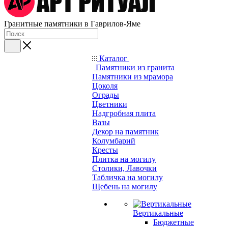
Гранитные памятники в Гаврилов-Яме
Каталог
Памятники из гранита
Памятники из мрамора
Цоколя
Ограды
Цветники
Надгробная плита
Вазы
Декор на памятник
Колумбарий
Кресты
Плитка на могилу
Столики, Лавочки
Табличка на могилу
Щебень на могилу
Вертикальные
Бюджетные