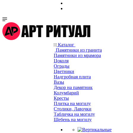
Каталог
Памятники из гранита
Памятники из мрамора
Цоколя
Ограды
Цветники
Надгробная плита
Вазы
Декор на памятник
Колумбарий
Кресты
Плитка на могилу
Столики, Лавочки
Табличка на могилу
Щебень на могилу