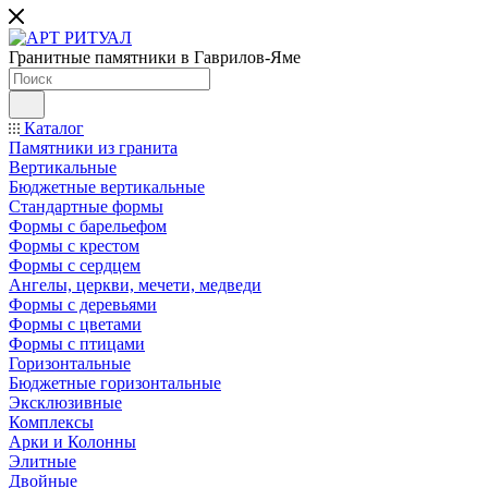
Гранитные памятники в Гаврилов-Яме
Каталог
Памятники из гранита
Вертикальные
Бюджетные вертикальные
Стандартные формы
Формы с барельефом
Формы с крестом
Формы с сердцем
Ангелы, церкви, мечети, медведи
Формы с деревьями
Формы с цветами
Формы с птицами
Горизонтальные
Бюджетные горизонтальные
Эксклюзивные
Комплексы
Арки и Колонны
Элитные
Двойные