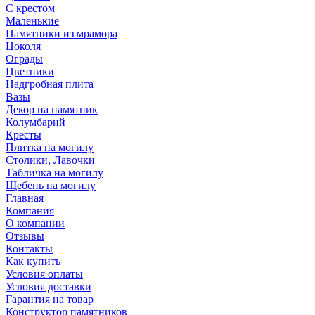
С крестом
Маленькие
Памятники из мрамора
Цоколя
Ограды
Цветники
Надгробная плита
Вазы
Декор на памятник
Колумбарий
Кресты
Плитка на могилу
Столики, Лавочки
Табличка на могилу
Щебень на могилу
Главная
Компания
О компании
Отзывы
Контакты
Как купить
Условия оплаты
Условия доставки
Гарантия на товар
Конструктор памятников