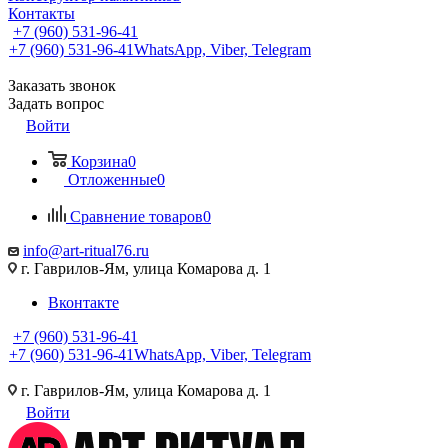
Контакты
+7 (960) 531-96-41
+7 (960) 531-96-41
WhatsApp, Viber, Telegram
Заказать звонок
Задать вопрос
Войти
Корзина
0
Отложенные
0
Сравнение товаров
0
info@art-ritual76.ru
г. Гаврилов-Ям, улица Комарова д. 1
Вконтакте
+7 (960) 531-96-41
+7 (960) 531-96-41
WhatsApp, Viber, Telegram
г. Гаврилов-Ям, улица Комарова д. 1
Войти