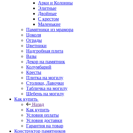
Арки и Колонны
Элитные
Двойные
С крестом
Маленькие
Памятники из мрамора
Цоколя
Ограды
Цветники
Надгробная плита
Вазы
Декор на памятник
Колумбарий
Кресты
Плитка на могилу
Столики, Лавочки
Табличка на могилу
Щебень на могилу
Как купить
Назад
Как купить
Условия оплаты
Условия доставки
Гарантия на товар
Конструктор памятников