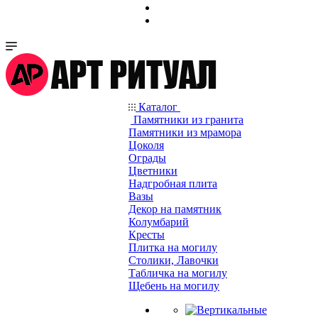
Каталог
Памятники из гранита
Памятники из мрамора
Цоколя
Ограды
Цветники
Надгробная плита
Вазы
Декор на памятник
Колумбарий
Кресты
Плитка на могилу
Столики, Лавочки
Табличка на могилу
Щебень на могилу