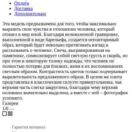
Оплата
Доставка
Дополнительно
Эта модель предназначена для того, чтобы максимально
выразить свои чувства в отношении человека, который
отошел в мир иной. Благодаря великолепной гравировке,
выполненной в виде барельефа, создается неповторимый
образ, который будет невольно притягивать взгляд и
рассказывать о человеке. Свеча, выгравированная на
памятнике, символизирует собой светлую грусть и скорбь, но
при этом и некоторую толику надежды, что человек не
полностью потерян для близких, живя в их воспоминаниях
светлым образом. Контрастность цветов только подчеркивает
выразительность предложенного образа. В целом же плита
представлена в классическом силуэте прямоугольника, чья
верхняя часть слегка закруглена, благодаря чему верхняя
половина значительно выделена, а вместе с ней – фотография
усопшего.
Галерея
1/0
—
Гарантия материал