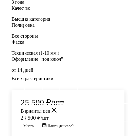
3 года
Качество
—
Высшая категория
Полировка
—
Все стороны
Фаска
—
Техническая (1-10 мм.)
Оформление "под ключ"
—
от 14 дней
Все характеристики
25 500
₽
/шт
Варианты цен
25 500
₽
/шт
Много
Нашли дешевле?