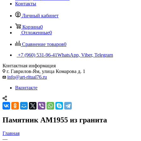
Контакты
Личный кабинет
Корзина
0
Отложенные
0
Сравнение товаров
0
+7 (960) 531-96-41
WhatsApp, Viber, Telegram
Контактная информация
г. Гаврилов-Ям, улица Комарова д. 1
info@art-ritual76.ru
Вконтакте
Памятник AM1955 из гранита
Главная
—