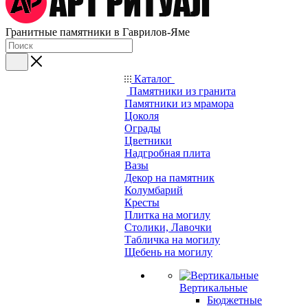
Гранитные памятники в Гаврилов-Яме
Каталог
Памятники из гранита
Памятники из мрамора
Цоколя
Ограды
Цветники
Надгробная плита
Вазы
Декор на памятник
Колумбарий
Кресты
Плитка на могилу
Столики, Лавочки
Табличка на могилу
Щебень на могилу
Вертикальные
Бюджетные