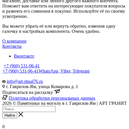
магазине, доставке или любого другого важного контента.
Поможет вам ответить на интересующие покупателя вопросы
и развеять его сомнения в покупке. Используйте её по своему
усмотрению.
Вы можете убрать её или вернуть обратно, изменив одну
галочку в настройках компонента. Очень удобно.
О компании
Контакты
Вконтакте
+7 (960) 531-96-41
+7 (960) 531-96-41
WhatsApp, Viber, Telegram
info@art-ritual76.ru
г. Гаврилов-Ям, улица Комарова д. 1
Подписаться на рассылку
Политика обработки персональных данных
2026 © Памятники на могилу в г. Гаврилов-Ям | АРТ ГРАНИТ
Найти
0