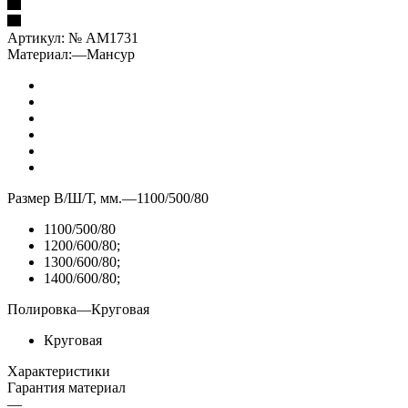
Артикул:
№ AM1731
Материал:
—
Мансур
Размер В/Ш/Т, мм.
—
1100/500/80
1100/500/80
1200/600/80;
1300/600/80;
1400/600/80;
Полировка
—
Круговая
Круговая
Характеристики
Гарантия материал
—