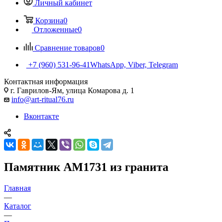
Личный кабинет
Корзина
0
Отложенные
0
Сравнение товаров
0
+7 (960) 531-96-41
WhatsApp, Viber, Telegram
Контактная информация
г. Гаврилов-Ям, улица Комарова д. 1
info@art-ritual76.ru
Вконтакте
Памятник AM1731 из гранита
Главная
—
Каталог
—