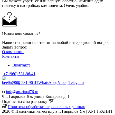
Вы можете убрать её или вернуть обратно, изменив одну
галочку в настройках компонента. Очень удобно.
Нужна консультация?
Наши специалисты ответят на любой интересующий вопрос
Задать вопрос
О компании
Контакты
Вконтакте
+7 (960) 531-96-41
+7 (960) 531-96-41
WhatsApp, Viber, Telegram
info@art-ritual76.ru
г. Гаврилов-Ям, улица Комарова д. 1
Подписаться на рассылку
Политика обработки персональных данных
2026 © Памятники на могилу в г. Гаврилов-Ям | АРТ ГРАНИТ