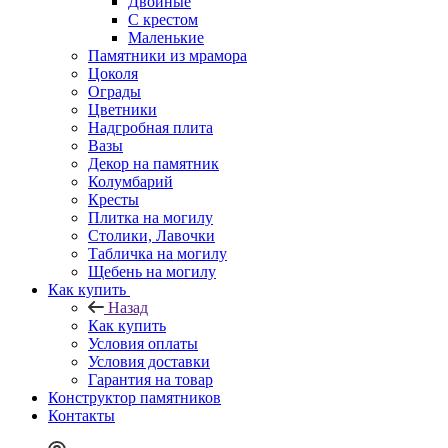
Двойные
С крестом
Маленькие
Памятники из мрамора
Цоколя
Ограды
Цветники
Надгробная плита
Вазы
Декор на памятник
Колумбарий
Кресты
Плитка на могилу
Столики, Лавочки
Табличка на могилу
Щебень на могилу
Как купить
Назад
Как купить
Условия оплаты
Условия доставки
Гарантия на товар
Конструктор памятников
Контакты