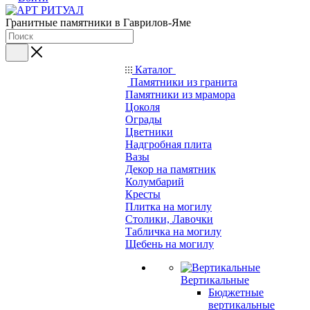
Гранитные памятники в Гаврилов-Яме
Каталог
Памятники из гранита
Памятники из мрамора
Цоколя
Ограды
Цветники
Надгробная плита
Вазы
Декор на памятник
Колумбарий
Кресты
Плитка на могилу
Столики, Лавочки
Табличка на могилу
Щебень на могилу
Вертикальные
Бюджетные
вертикальные