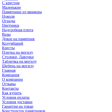
С крестом
Маленькие
Памятники из мрамора
Цоколя
Ограды
Цветники
Надгробная плита
Вазы
Декор на памятник
Колумбарий
Кресты
Плитка на могилу
Столики, Лавочки
Табличка на могилу
Щебень на могилу
Главная
Компания
О компании
Отзывы
Контакты
Как купить
Условия оплаты
Условия доставки
Гарантия на товар
Конструктор памятников