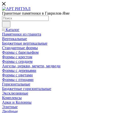
Гранитные памятники в Гаврилов-Яме
Каталог
Памятники из гранита
Вертикальные
Бюджетные вертикальные
Стандартные формы
Формы с барельефом
Формы с крестом
Формы с сердцем
Ангелы, церкви, мечети, медведи
Формы с деревьями
Формы с цветами
Формы с птицами
Горизонтальные
Бюджетные горизонтальные
Эксклюзивные
Комплексы
Арки и Колонны
Элитные
Двойные