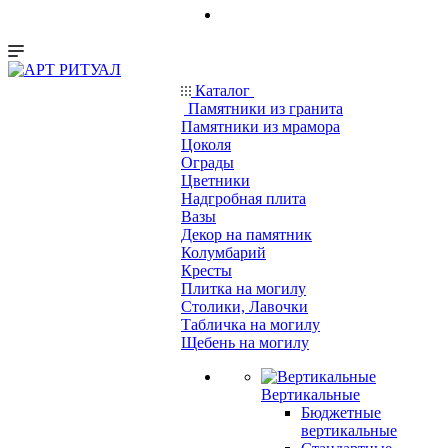
Каталог
Памятники из гранита
Памятники из мрамора
Цоколя
Ограды
Цветники
Надгробная плита
Вазы
Декор на памятник
Колумбарий
Кресты
Плитка на могилу
Столики, Лавочки
Табличка на могилу
Щебень на могилу
Вертикальные
Бюджетные
вертикальные