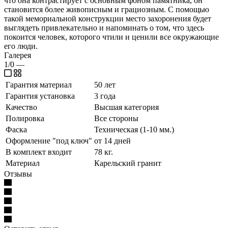
что она контрастирует с основным фоном памятника, он
становится более живописным и грациозным. С помощью
такой мемориальной конструкции место захоронения будет
выглядеть привлекательно и напоминать о том, что здесь
покоится человек, которого чтили и ценили все окружающие
его люди.
Галерея
1/0
—
Гарантия материал
50 лет
Гарантия установка
3 года
Качество
Высшая категория
Полировка
Все стороны
Фаска
Техническая (1-10 мм.)
Оформление "под ключ"
от 14 дней
В комплект входит
78 кг.
Материал
Карельский гранит
Отзывы