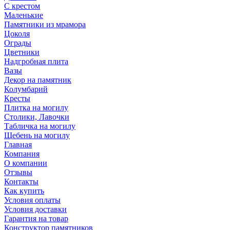
С крестом
Маленькие
Памятники из мрамора
Цоколя
Ограды
Цветники
Надгробная плита
Вазы
Декор на памятник
Колумбарий
Кресты
Плитка на могилу
Столики, Лавочки
Табличка на могилу
Щебень на могилу
Главная
Компания
О компании
Отзывы
Контакты
Как купить
Условия оплаты
Условия доставки
Гарантия на товар
Конструктор памятников