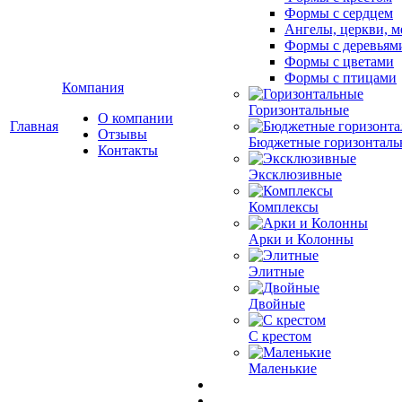
Формы с сердцем
Ангелы, церкви, м
Формы с деревьям
Формы с цветами
Формы с птицами
Компания
Горизонтальные
О компании
Главная
Отзывы
Бюджетные горизонталь
Контакты
Эксклюзивные
Комплексы
Арки и Колонны
Элитные
Двойные
С крестом
Маленькие