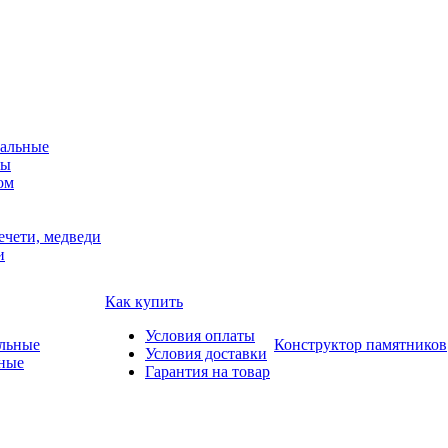
альные
мы
ом
ечети, медведи
и
Как купить
Условия оплаты
Конструктор памятников
Условия доставки
ные
Гарантия на товар