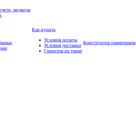
ечети, медведи
и
Как купить
Условия оплаты
Конструктор памятников
Условия доставки
ные
Гарантия на товар