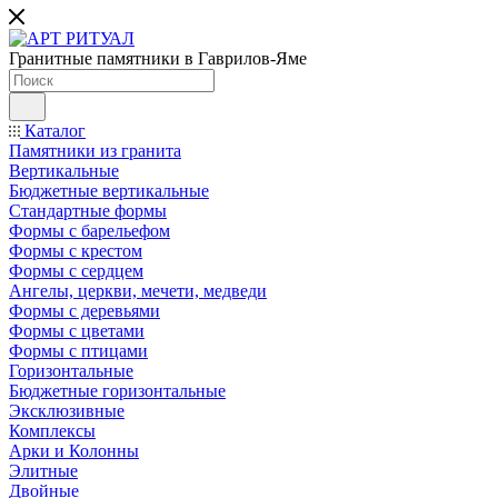
Гранитные памятники в Гаврилов-Яме
Каталог
Памятники из гранита
Вертикальные
Бюджетные вертикальные
Стандартные формы
Формы с барельефом
Формы с крестом
Формы с сердцем
Ангелы, церкви, мечети, медведи
Формы с деревьями
Формы с цветами
Формы с птицами
Горизонтальные
Бюджетные горизонтальные
Эксклюзивные
Комплексы
Арки и Колонны
Элитные
Двойные