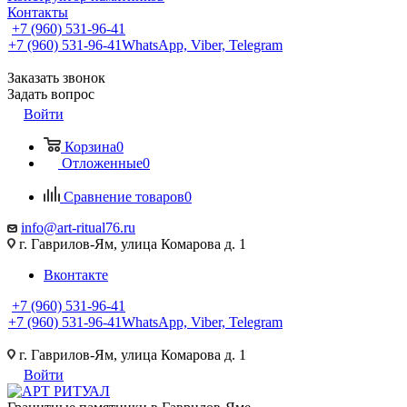
Контакты
+7 (960) 531-96-41
+7 (960) 531-96-41
WhatsApp, Viber, Telegram
Заказать звонок
Задать вопрос
Войти
Корзина
0
Отложенные
0
Сравнение товаров
0
info@art-ritual76.ru
г. Гаврилов-Ям, улица Комарова д. 1
Вконтакте
+7 (960) 531-96-41
+7 (960) 531-96-41
WhatsApp, Viber, Telegram
г. Гаврилов-Ям, улица Комарова д. 1
Войти