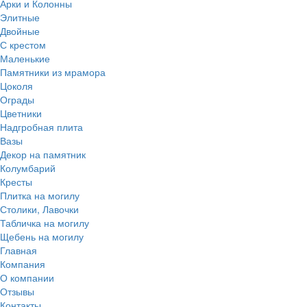
Арки и Колонны
Элитные
Двойные
С крестом
Маленькие
Памятники из мрамора
Цоколя
Ограды
Цветники
Надгробная плита
Вазы
Декор на памятник
Колумбарий
Кресты
Плитка на могилу
Столики, Лавочки
Табличка на могилу
Щебень на могилу
Главная
Компания
О компании
Отзывы
Контакты