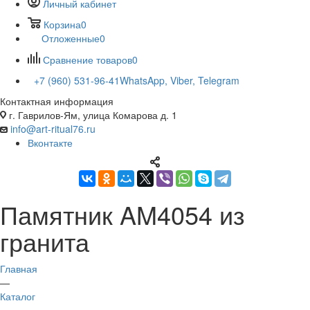
Личный кабинет
Корзина
0
Отложенные
0
Сравнение товаров
0
+7 (960) 531-96-41
WhatsApp, Viber, Telegram
Контактная информация
г. Гаврилов-Ям, улица Комарова д. 1
info@art-ritual76.ru
Вконтакте
Памятник AM4054 из
гранита
Главная
—
Каталог
—