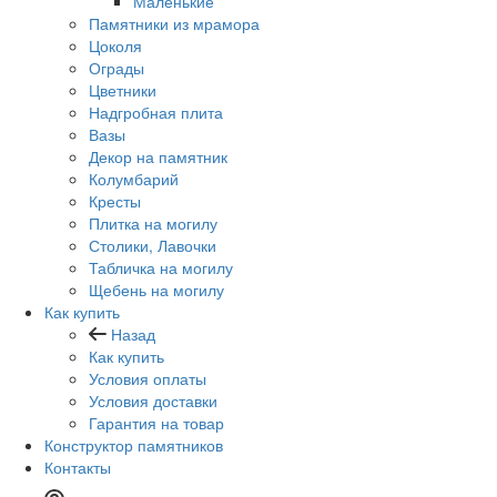
Маленькие
Памятники из мрамора
Цоколя
Ограды
Цветники
Надгробная плита
Вазы
Декор на памятник
Колумбарий
Кресты
Плитка на могилу
Столики, Лавочки
Табличка на могилу
Щебень на могилу
Как купить
Назад
Как купить
Условия оплаты
Условия доставки
Гарантия на товар
Конструктор памятников
Контакты