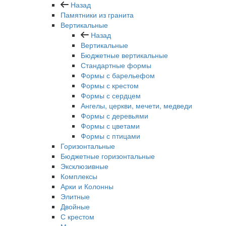
Назад
Памятники из гранита
Вертикальные
Назад
Вертикальные
Бюджетные вертикальные
Стандартные формы
Формы с барельефом
Формы с крестом
Формы с сердцем
Ангелы, церкви, мечети, медведи
Формы с деревьями
Формы с цветами
Формы с птицами
Горизонтальные
Бюджетные горизонтальные
Эксклюзивные
Комплексы
Арки и Колонны
Элитные
Двойные
С крестом