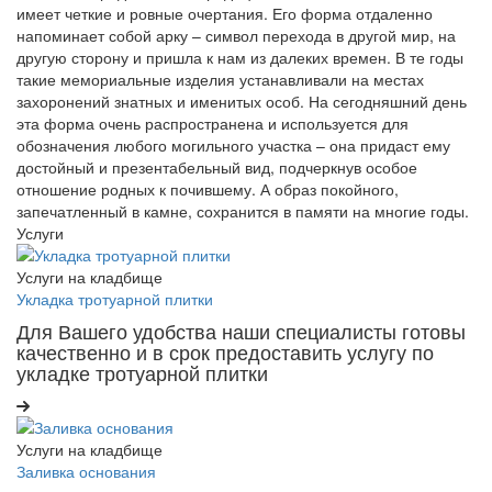
имеет четкие и ровные очертания. Его форма отдаленно
напоминает собой арку – символ перехода в другой мир, на
другую сторону и пришла к нам из далеких времен. В те годы
такие мемориальные изделия устанавливали на местах
захоронений знатных и именитых особ. На сегодняшний день
эта форма очень распространена и используется для
обозначения любого могильного участка – она придаст ему
достойный и презентабельный вид, подчеркнув особое
отношение родных к почившему. А образ покойного,
запечатленный в камне, сохранится в памяти на многие годы.
Услуги
Услуги на кладбище
Укладка тротуарной плитки
Для Вашего удобства наши специалисты готовы
качественно и в срок предоставить услугу по
укладке тротуарной плитки
Услуги на кладбище
Заливка основания