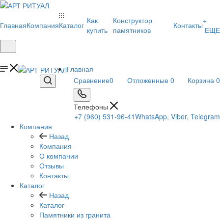
Как
Конструктор
+
Главная
Компания
Каталог
Контакты
купить
памятников
ЕЩЕ
Главная
Сравнение
0
Отложенные
0
Корзина
0
Телефоны
+7 (960) 531-96-41
WhatsApp, Viber, Telegram
Компания
Назад
Компания
О компании
Отзывы
Контакты
Каталог
Назад
Каталог
Памятники из гранита