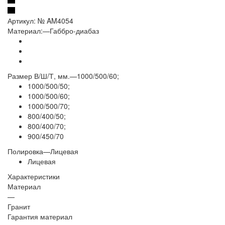
Артикул:
№ AM4054
Материал:
—
Габбро-диабаз
Размер В/Ш/Т, мм.
—
1000/500/60;
1000/500/50;
1000/500/60;
1000/500/70;
800/400/50;
800/400/70;
900/450/70
Полировка
—
Лицевая
Лицевая
Характеристики
Материал
—
Гранит
Гарантия материал