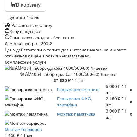
В корзину
Купить в 1 клик
Рассчитать доставку
Хочу в подарок
Самовывоз сегодня - бесплатно
Доставка завтра - 390 ₽
Цена действительна только для интернет-магазина и может
отличаться от цен в розничных магазинах
Комплексные услуги
№ AM4054 Габбро-диабаз 1000/500/60; Лицевая
27 825 ₽
* 1 шт
5 000 ₽ * 1
Гравировка портрета
шт
Гравировка ФИО,
2 150 ₽ * 1
эпитафии
шт
3 000 ₽ * 1
Монтаж памятника
шт
Монтаж бордюров
1 450 ₽ * 1 м/п