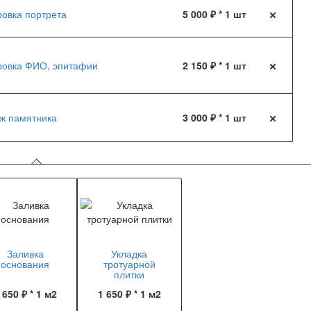
ровка портрета
5 000 ₽ * 1 шт
ровка ФИО, эпитафии
2 150 ₽ * 1 шт
ж памятника
3 000 ₽ * 1 шт
Заливка
Укладка
основания
тротуарной
плитки
 650 ₽ * 1 м2
1 650 ₽ * 1 м2