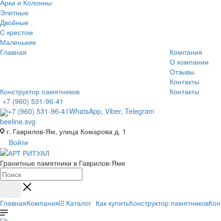
Арки и Колонны
Элитные
Двойные
С крестом
Маленькие
Главная
Компания
О компании
Отзывы
Контакты
Конструктор памятников
Контакты
+7 (960) 531-96-41
+7 (960) 531-96-41
WhatsApp, Viber, Telegram
г. Гаврилов-Ям, улица Комарова д. 1
Войти
Гранитные памятники в Гаврилов-Яме
Главная
Компания
Каталог
Как купить
Конструктор памятников
Кон