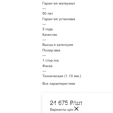
Гарантия материал
—
50 лет
Гарантия установка
—
3 года
Качество
—
Высшая категория
Полировка
—
1 сторона
Фаска
—
Техническая (1-10 мм.)
Все характеристики
24 675
₽
/шт
Варианты цен