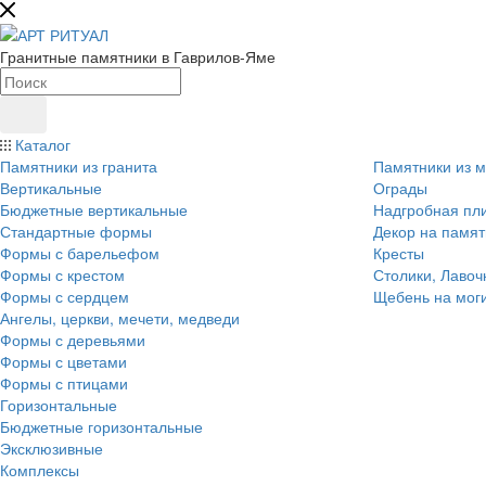
Гранитные памятники в Гаврилов-Яме
Каталог
Памятники из гранита
Памятники из 
Вертикальные
Ограды
Бюджетные вертикальные
Надгробная пл
Стандартные формы
Декор на памят
Формы с барельефом
Кресты
Формы с крестом
Столики, Лавоч
Формы с сердцем
Щебень на мог
Ангелы, церкви, мечети, медведи
Формы с деревьями
Формы с цветами
Формы с птицами
Горизонтальные
Бюджетные горизонтальные
Эксклюзивные
Комплексы