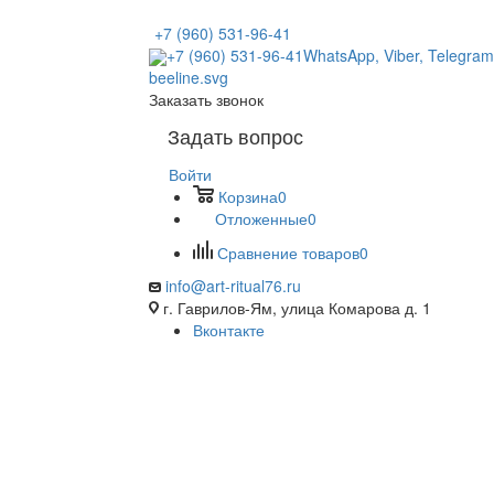
+7 (960) 531-96-41
+7 (960) 531-96-41
WhatsApp, Viber, Telegram
Заказать звонок
Задать вопрос
Войти
Корзина
0
Отложенные
0
Сравнение товаров
0
info@art-ritual76.ru
г. Гаврилов-Ям, улица Комарова д. 1
Вконтакте