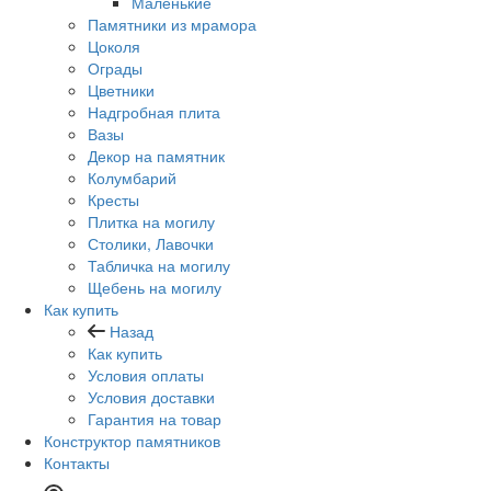
Маленькие
Памятники из мрамора
Цоколя
Ограды
Цветники
Надгробная плита
Вазы
Декор на памятник
Колумбарий
Кресты
Плитка на могилу
Столики, Лавочки
Табличка на могилу
Щебень на могилу
Как купить
Назад
Как купить
Условия оплаты
Условия доставки
Гарантия на товар
Конструктор памятников
Контакты