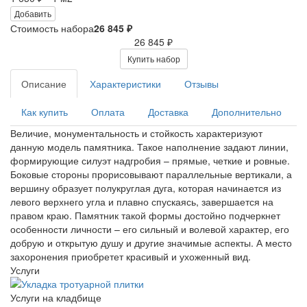
Добавить
Стоимость набора
26 845 ₽
26 845 ₽
Купить набор
Описание
Характеристики
Отзывы
Как купить
Оплата
Доставка
Дополнительно
Величие, монументальность и стойкость характеризуют
данную модель памятника. Такое наполнение задают линии,
формирующие силуэт надгробия – прямые, четкие и ровные.
Боковые стороны прорисовывают параллельные вертикали, а
вершину образует полукруглая дуга, которая начинается из
левого верхнего угла и плавно спускаясь, завершается на
правом краю. Памятник такой формы достойно подчеркнет
особенности личности – его сильный и волевой характер, его
добрую и открытую душу и другие значимые аспекты. А место
захоронения приобретет красивый и ухоженный вид.
Услуги
Услуги на кладбище