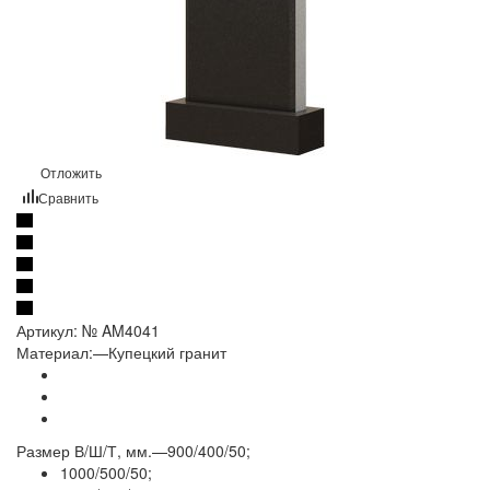
Отложить
Сравнить
Артикул:
№ AM4041
Материал:
—
Купецкий гранит
Размер В/Ш/Т, мм.
—
900/400/50;
1000/500/50;