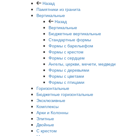
Назад
Памятники из гранита
Вертикальные
Назад
Вертикальные
Бюджетные вертикальные
Стандартные формы
Формы с барельефом
Формы с крестом
Формы с сердцем
Ангелы, церкви, мечети, медведи
Формы с деревьями
Формы с цветами
Формы с птицами
Горизонтальные
Бюджетные горизонтальные
Эксклюзивные
Комплексы
Арки и Колонны
Элитные
Двойные
С крестом