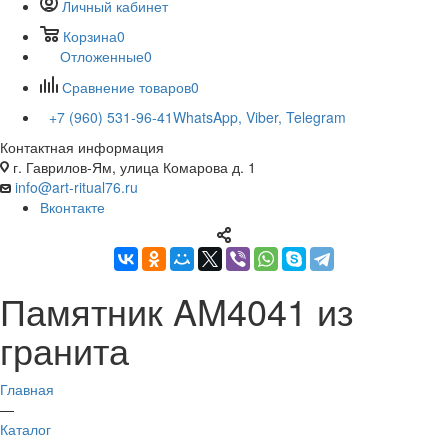
Личный кабинет
Корзина
0
Отложенные
0
Сравнение товаров
0
+7 (960) 531-96-41
WhatsApp, Viber, Telegram
Контактная информация
г. Гаврилов-Ям, улица Комарова д. 1
info@art-ritual76.ru
Вконтакте
Памятник AM4041 из
гранита
Главная
—
Каталог