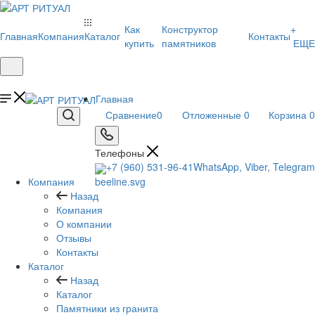
Как
Конструктор
+
Главная
Компания
Каталог
Контакты
купить
памятников
ЕЩЕ
Главная
Сравнение
0
Отложенные
0
Корзина
0
Телефоны
+7 (960) 531-96-41
WhatsApp, Viber, Telegram
Компания
Назад
Компания
О компании
Отзывы
Контакты
Каталог
Назад
Каталог
Памятники из гранита