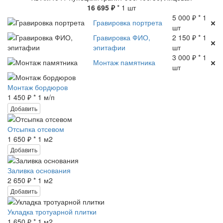
16 695 ₽
* 1 шт
5 000 ₽ * 1
Гравировка портрета
шт
Гравировка ФИО,
2 150 ₽ * 1
эпитафии
шт
3 000 ₽ * 1
Монтаж памятника
шт
Монтаж бордюров
1 450 ₽ * 1 м/п
Добавить
Отсыпка отсевом
1 650 ₽ * 1 м2
Добавить
Заливка основания
2 650 ₽ * 1 м2
Добавить
Укладка тротуарной плитки
1 650 ₽ * 1 м2