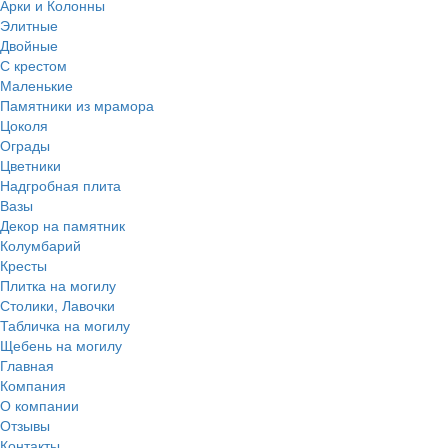
Арки и Колонны
Элитные
Двойные
С крестом
Маленькие
Памятники из мрамора
Цоколя
Ограды
Цветники
Надгробная плита
Вазы
Декор на памятник
Колумбарий
Кресты
Плитка на могилу
Столики, Лавочки
Табличка на могилу
Щебень на могилу
Главная
Компания
О компании
Отзывы
Контакты