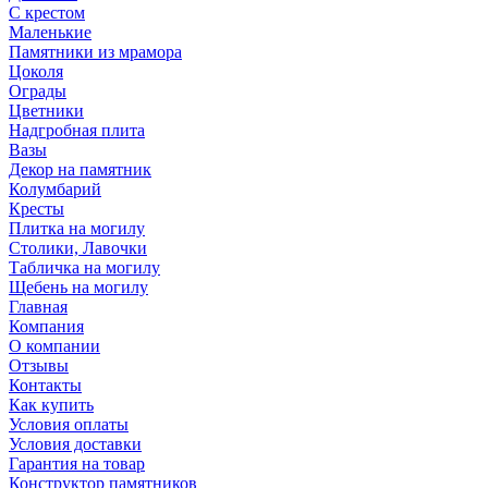
С крестом
Маленькие
Памятники из мрамора
Цоколя
Ограды
Цветники
Надгробная плита
Вазы
Декор на памятник
Колумбарий
Кресты
Плитка на могилу
Столики, Лавочки
Табличка на могилу
Щебень на могилу
Главная
Компания
О компании
Отзывы
Контакты
Как купить
Условия оплаты
Условия доставки
Гарантия на товар
Конструктор памятников