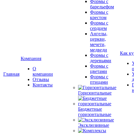
Формы с
барельефом
Формы с
крестом
Формы с
сердцем
Ангелы,
церкви,
мечети,
медведи
Как ку
Формы с
Компания
деревьями
Формы с
О
цветами
Главная
компании
Формы с
Отзывы
птицами
Контакты
Горизонтальные
Бюджетные
горизонтальные
Эксклюзивные