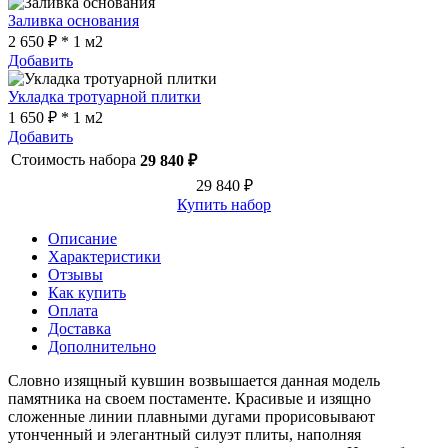
Заливка основания
2 650 ₽ * 1 м2
Добавить
Укладка тротуарной плитки
1 650 ₽ * 1 м2
Добавить
Стоимость набора
29 840 ₽
29 840 ₽
Купить набор
Описание
Характеристики
Отзывы
Как купить
Оплата
Доставка
Дополнительно
Словно изящный кувшин возвышается данная модель
памятника на своем постаменте. Красивые и изящно
сложенные линии плавными дугами прорисовывают
утонченный и элегантный силуэт плиты, наполняя