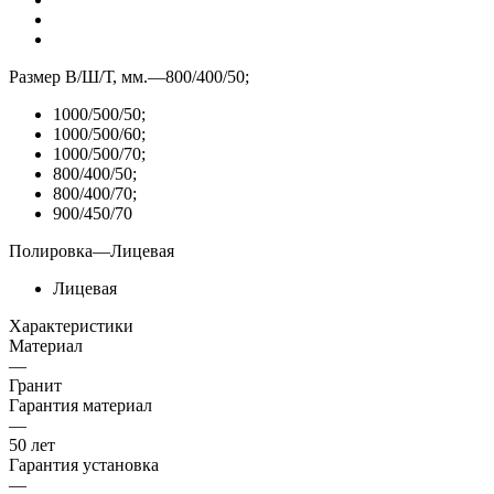
Размер В/Ш/Т, мм.
—
800/400/50;
1000/500/50;
1000/500/60;
1000/500/70;
800/400/50;
800/400/70;
900/450/70
Полировка
—
Лицевая
Лицевая
Характеристики
Материал
—
Гранит
Гарантия материал
—
50 лет
Гарантия установка
—