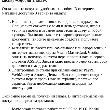
кнопку «Оформить заказ».
Оплачивайте покупки удобным способом. В интернет-
магазине доступно 3 варианта оплаты:
Наличные при самовывозе или доставке курьером.
Специалист свяжется с вами в день доставки, чтобы
уточнить время и заранее подготовить сдачу с любой
купюры. Вы подписываете товаросопроводительные
документы, вносите денежные средства, получаете
товар и чек.
Безналичный расчет при самовывозе или оформлении в
интернет-магазине: карты Visa и MasterCard. Чтобы
оплатить покупку, система перенаправит вас на сервер
системы ASSIST. Здесь нужно ввести номер карты, срок
действия и имя держателя.
Электронные системы при онлайн-заказе: PayPal,
WebMoney и Яндекс.Деньги. Для совершения покупки
система перенаправит вас на страницу платежного
сервиса. Здесь необходимо заполнить форму по
инструкции.
Экономьте время на получении заказа. В интернет-магазине
доступно 4 варианта доставки:
Курьерская доставка работает с 9.00 до 19.00. Когда