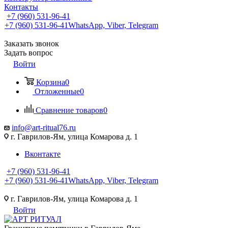
Контакты
+7 (960) 531-96-41
+7 (960) 531-96-41
WhatsApp, Viber, Telegram
Заказать звонок
Задать вопрос
Войти
Корзина
0
Отложенные
0
Сравнение товаров
0
info@art-ritual76.ru
г. Гаврилов-Ям, улица Комарова д. 1
Вконтакте
+7 (960) 531-96-41
+7 (960) 531-96-41
WhatsApp, Viber, Telegram
г. Гаврилов-Ям, улица Комарова д. 1
Войти