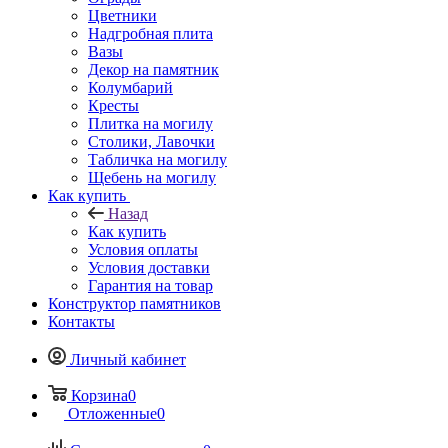
Цветники
Надгробная плита
Вазы
Декор на памятник
Колумбарий
Кресты
Плитка на могилу
Столики, Лавочки
Табличка на могилу
Щебень на могилу
Как купить
Назад
Как купить
Условия оплаты
Условия доставки
Гарантия на товар
Конструктор памятников
Контакты
Личный кабинет
Корзина
0
Отложенные
0