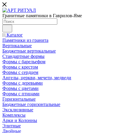
Гранитные памятники в Гаврилов-Яме
Каталог
Памятники из гранита
Вертикальные
Бюджетные вертикальные
Стандартные формы
Формы с барельефом
Формы с крестом
Формы с сердцем
Ангелы, церкви, мечети, медведи
Формы с деревьями
Формы с цветами
Формы с птицами
Горизонтальные
Бюджетные горизонтальные
Эксклюзивные
Комплексы
Арки и Колонны
Элитные
Двойные