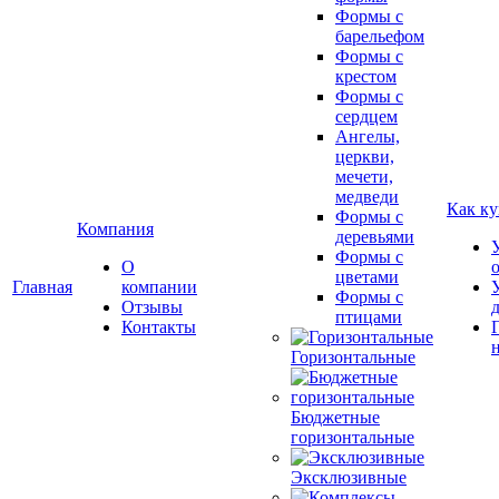
Формы с
барельефом
Формы с
крестом
Формы с
сердцем
Ангелы,
церкви,
мечети,
медведи
Как ку
Формы с
Компания
деревьями
Формы с
О
цветами
Главная
компании
Формы с
Отзывы
птицами
Контакты
Горизонтальные
Бюджетные
горизонтальные
Эксклюзивные