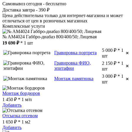
Самовывоз сегодня - бесплатно
Доставка завтра - 390 ₽
Цена действительна только для интернет-магазина и может
отличаться от цен в розничных магазинах
Комплексные услуги
№ AM4024 Габбро-диабаз 800/400/50; Лицевая
19 690 ₽
* 1 шт
5 000 ₽ * 1
Гравировка портрета
шт
Гравировка ФИО,
2 150 ₽ * 1
эпитафии
шт
3 000 ₽ * 1
Монтаж памятника
шт
Монтаж бордюров
1 450 ₽ * 1 м/п
Добавить
Отсыпка отсевом
1 650 ₽ * 1 м2
Добавить