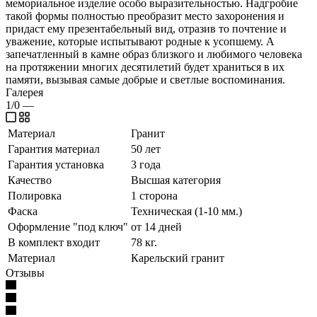
мемориальное изделие особо выразительностью. Надгробие
такой формы полностью преобразит место захоронения и
придаст ему презентабельный вид, отразив то почтение и
уважение, которые испытывают родные к усопшему. А
запечатленный в камне образ близкого и любимого человека
на протяжении многих десятилетий будет храниться в их
памяти, вызывая самые добрые и светлые воспоминания.
Галерея
1/0
—
Материал
Гранит
Гарантия материал
50 лет
Гарантия установка
3 года
Качество
Высшая категория
Полировка
1 сторона
Фаска
Техническая (1-10 мм.)
Оформление "под ключ"
от 14 дней
В комплект входит
78 кг.
Материал
Карельский гранит
Отзывы