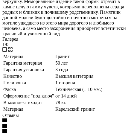
верхушку. Мемориальное изделие такой формы отразит в
камне целую гамму чувств, которыми переполнены сердца
родных и близких к почившему родственнику. Памятник
данной модели будет достойно и почетно смотреться на
могиле ушедшего из этого мира дорогого и любимого
человека, а само место захоронения приобретет эстетически
красивый и ухоженный вид.
Галерея
1/0
—
Материал
Гранит
Гарантия материал
50 лет
Гарантия установка
3 года
Качество
Высшая категория
Полировка
1 сторона
Фаска
Техническая (1-10 мм.)
Оформление "под ключ"
от 14 дней
В комплект входит
78 кг.
Материал
Карельский гранит
Отзывы