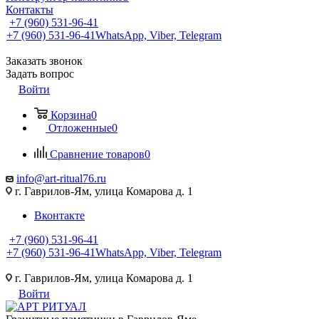
Контакты
+7 (960) 531-96-41
+7 (960) 531-96-41
WhatsApp, Viber, Telegram
Заказать звонок
Задать вопрос
Войти
Корзина
0
Отложенные
0
Сравнение товаров
0
info@art-ritual76.ru
г. Гаврилов-Ям, улица Комарова д. 1
Вконтакте
+7 (960) 531-96-41
+7 (960) 531-96-41
WhatsApp, Viber, Telegram
г. Гаврилов-Ям, улица Комарова д. 1
Войти