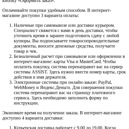
кнопку «Оформить заказ».
Оплачивайте покупки удобным способом. В интернет-
магазине доступно 3 варианта оплаты:
Наличные при самовывозе или доставке курьером.
Специалист свяжется с вами в день доставки, чтобы
уточнить время и заранее подготовить сдачу с любой
купюры. Вы подписываете товаросопроводительные
документы, вносите денежные средства, получаете
товар и чек.
Безналичный расчет при самовывозе или оформлении в
интернет-магазине: карты Visa и MasterCard. Чтобы
оплатить покупку, система перенаправит вас на сервер
системы ASSIST. Здесь нужно ввести номер карты, срок
действия и имя держателя.
Электронные системы при онлайн-заказе: PayPal,
WebMoney и Яндекс.Деньги. Для совершения покупки
система перенаправит вас на страницу платежного
сервиса. Здесь необходимо заполнить форму по
инструкции.
Экономьте время на получении заказа. В интернет-магазине
доступно 4 варианта доставки:
Курьерская доставка работает с 9.00 до 19.00. Когда