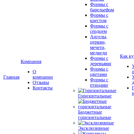
Формы с
барельефом
Формы с
крестом
Формы с
сердцем
Ангелы,
церкви,
мечети,
медведи
Как ку
Формы с
Компания
деревьями
Формы с
О
цветами
Главная
компании
Формы с
Отзывы
птицами
Контакты
Горизонтальные
Бюджетные
горизонтальные
Эксклюзивные