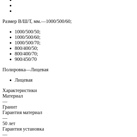
Размер В/Ш/Т, мм.
—
1000/500/60;
1000/500/50;
1000/500/60;
1000/500/70;
800/400/50;
800/400/70;
900/450/70
Полировка
—
Лицевая
Лицевая
Характеристики
Материал
—
Гранит
Гарантия материал
—
50 лет
Гарантия установка
—