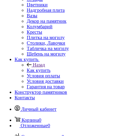
Цветники
Надгробная плита
Вазы
Декор на памятник
Колумбарий
Кресты
Плитка на могилу
Столики, Лавочки
Табличка на могилу
Щебень на могилу
Как купить
Назад
Как купить
Условия оплаты
Условия доставки
Гарантия на товар
Конструктор памятников
Контакты
Личный кабинет
Корзина
0
Отложенные
0