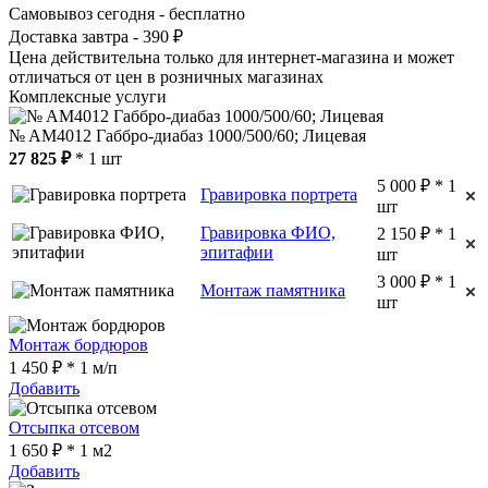
Самовывоз сегодня - бесплатно
Доставка завтра - 390 ₽
Цена действительна только для интернет-магазина и может
отличаться от цен в розничных магазинах
Комплексные услуги
№ AM4012 Габбро-диабаз 1000/500/60; Лицевая
27 825 ₽
* 1 шт
5 000 ₽ * 1
Гравировка портрета
шт
Гравировка ФИО,
2 150 ₽ * 1
эпитафии
шт
3 000 ₽ * 1
Монтаж памятника
шт
Монтаж бордюров
1 450 ₽ * 1 м/п
Добавить
Отсыпка отсевом
1 650 ₽ * 1 м2
Добавить