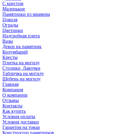
С крестом
Маленькие
Памятники из мрамора
Цоколя
Ограды
Цветники
Надгробная плита
Вазы
Декор на памятник
Колумбарий
Кресты
Плитка на могилу
Столики, Лавочки
Табличка на могилу
Щебень на могилу
Главная
Компания
О компании
Отзывы
Контакты
Как купить
Условия оплаты
Условия доставки
Гарантия на товар
Конструктор памятников