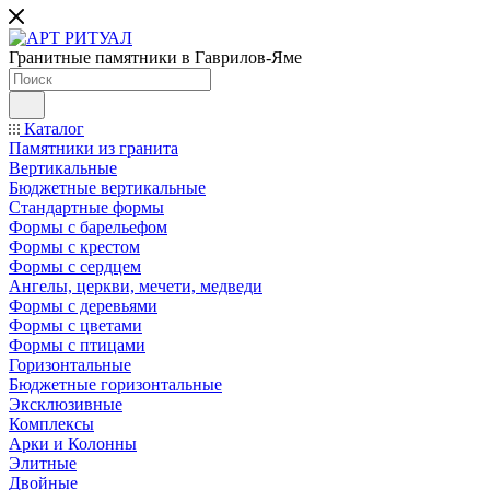
Гранитные памятники в Гаврилов-Яме
Каталог
Памятники из гранита
Вертикальные
Бюджетные вертикальные
Стандартные формы
Формы с барельефом
Формы с крестом
Формы с сердцем
Ангелы, церкви, мечети, медведи
Формы с деревьями
Формы с цветами
Формы с птицами
Горизонтальные
Бюджетные горизонтальные
Эксклюзивные
Комплексы
Арки и Колонны
Элитные
Двойные