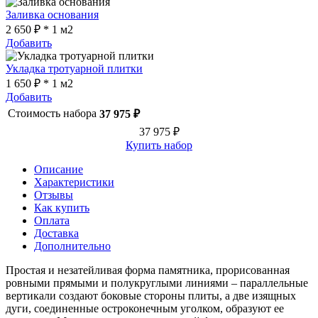
Заливка основания
2 650 ₽ * 1 м2
Добавить
Укладка тротуарной плитки
1 650 ₽ * 1 м2
Добавить
Стоимость набора
37 975 ₽
37 975 ₽
Купить набор
Описание
Характеристики
Отзывы
Как купить
Оплата
Доставка
Дополнительно
Простая и незатейливая форма памятника, прорисованная
ровными прямыми и полукруглыми линиями – параллельные
вертикали создают боковые стороны плиты, а две изящных
дуги, соединенные остроконечным уголком, образуют ее