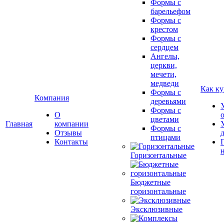
Формы с
барельефом
Формы с
крестом
Формы с
сердцем
Ангелы,
церкви,
мечети,
медведи
Как ку
Формы с
Компания
деревьями
Формы с
О
цветами
Главная
компании
Формы с
Отзывы
птицами
Контакты
Горизонтальные
Бюджетные
горизонтальные
Эксклюзивные