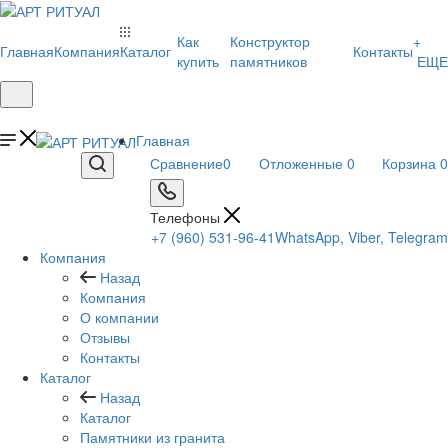
Как
Конструктор
+
Главная
Компания
Каталог
Контакты
купить
памятников
ЕЩЕ
Главная
Сравнение
0
Отложенные
0
Корзина
0
Телефоны
+7 (960) 531-96-41
WhatsApp, Viber, Telegram
Компания
Назад
Компания
О компании
Отзывы
Контакты
Каталог
Назад
Каталог
Памятники из гранита