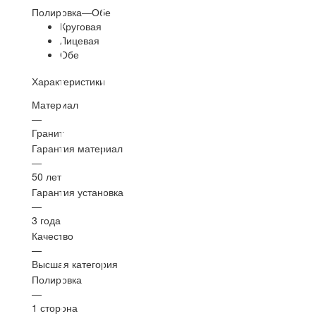
Полировка
—
Обе
Круговая
Лицевая
Обе
Характеристики
Материал
—
Гранит
Гарантия материал
—
50 лет
Гарантия установка
—
3 года
Качество
—
Высшая категория
Полировка
—
1 сторона