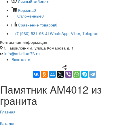
Личный кабинет
Корзина
0
Отложенные
0
Сравнение товаров
0
+7 (960) 531-96-41
WhatsApp, Viber, Telegram
Контактная информация
г. Гаврилов-Ям, улица Комарова д. 1
info@art-ritual76.ru
Вконтакте
Памятник AM4012 из
гранита
Главная
—
Каталог
—