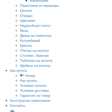
Маленькие
Памятники из мрамора
Цоколя
Ограды
Цветники
Надгробная плита
Вазы
Декор на памятник
Колумбарий
Кресты
Плитка на могилу
Столики, Лавочки
Табличка на могилу
Щебень на могилу
Как купить
Назад
Как купить
Условия оплаты
Условия доставки
Гарантия на товар
Конструктор памятников
Контакты