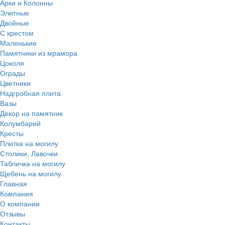
Арки и Колонны
Элитные
Двойные
С крестом
Маленькие
Памятники из мрамора
Цоколя
Ограды
Цветники
Надгробная плита
Вазы
Декор на памятник
Колумбарий
Кресты
Плитка на могилу
Столики, Лавочки
Табличка на могилу
Щебень на могилу
Главная
Компания
О компании
Отзывы
Контакты