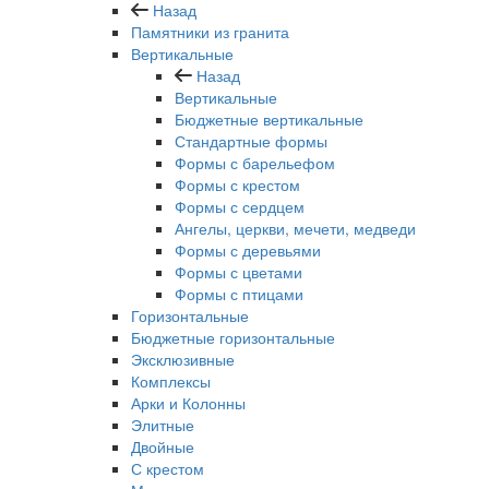
Назад
Памятники из гранита
Вертикальные
Назад
Вертикальные
Бюджетные вертикальные
Стандартные формы
Формы с барельефом
Формы с крестом
Формы с сердцем
Ангелы, церкви, мечети, медведи
Формы с деревьями
Формы с цветами
Формы с птицами
Горизонтальные
Бюджетные горизонтальные
Эксклюзивные
Комплексы
Арки и Колонны
Элитные
Двойные
С крестом