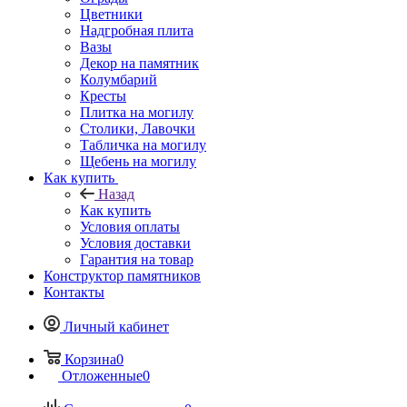
Цветники
Надгробная плита
Вазы
Декор на памятник
Колумбарий
Кресты
Плитка на могилу
Столики, Лавочки
Табличка на могилу
Щебень на могилу
Как купить
Назад
Как купить
Условия оплаты
Условия доставки
Гарантия на товар
Конструктор памятников
Контакты
Личный кабинет
Корзина
0
Отложенные
0