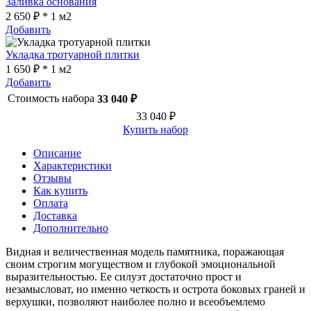
Заливка основания
2 650 ₽ * 1 м2
Добавить
Укладка тротуарной плитки
1 650 ₽ * 1 м2
Добавить
Стоимость набора
33 040 ₽
33 040 ₽
Купить набор
Описание
Характеристики
Отзывы
Как купить
Оплата
Доставка
Дополнительно
Видная и величественная модель памятника, поражающая
своим строгим могуществом и глубокой эмоциональной
выразительностью. Ее силуэт достаточно прост и
незамысловат, но именно четкость и острота боковых граней и
верхушки, позволяют наиболее полно и всеобъемлемо