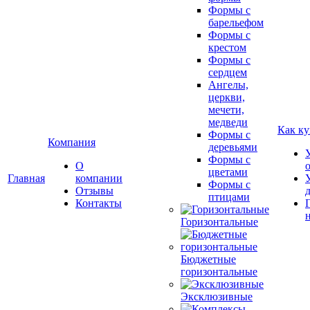
Формы с
барельефом
Формы с
крестом
Формы с
сердцем
Ангелы,
церкви,
мечети,
медведи
Как ку
Формы с
Компания
деревьями
Формы с
О
цветами
Главная
компании
Формы с
Отзывы
птицами
Контакты
Горизонтальные
Бюджетные
горизонтальные
Эксклюзивные