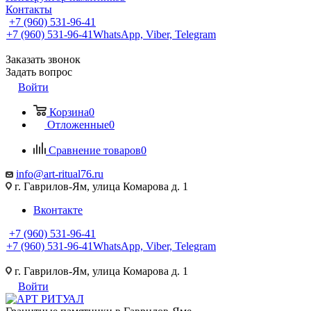
Контакты
+7 (960) 531-96-41
+7 (960) 531-96-41
WhatsApp, Viber, Telegram
Заказать звонок
Задать вопрос
Войти
Корзина
0
Отложенные
0
Сравнение товаров
0
info@art-ritual76.ru
г. Гаврилов-Ям, улица Комарова д. 1
Вконтакте
+7 (960) 531-96-41
+7 (960) 531-96-41
WhatsApp, Viber, Telegram
г. Гаврилов-Ям, улица Комарова д. 1
Войти