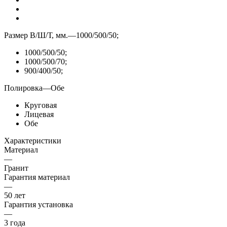
Размер В/Ш/Т, мм.
—
1000/500/50;
1000/500/50;
1000/500/70;
900/400/50;
Полировка
—
Обе
Круговая
Лицевая
Обе
Характеристики
Материал
—
Гранит
Гарантия материал
—
50 лет
Гарантия установка
—
3 года