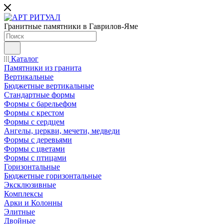
Гранитные памятники в Гаврилов-Яме
Каталог
Памятники из гранита
Вертикальные
Бюджетные вертикальные
Стандартные формы
Формы с барельефом
Формы с крестом
Формы с сердцем
Ангелы, церкви, мечети, медведи
Формы с деревьями
Формы с цветами
Формы с птицами
Горизонтальные
Бюджетные горизонтальные
Эксклюзивные
Комплексы
Арки и Колонны
Элитные
Двойные