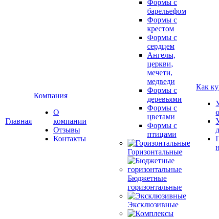
Формы с
барельефом
Формы с
крестом
Формы с
сердцем
Ангелы,
церкви,
мечети,
медведи
Как ку
Формы с
Компания
деревьями
Формы с
О
цветами
Главная
компании
Формы с
Отзывы
птицами
Контакты
Горизонтальные
Бюджетные
горизонтальные
Эксклюзивные