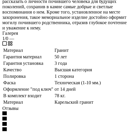
рассказать о личности почившего человека для будущих
поколений, сохранив в камне самые добрые и светлые
воспоминания о нем. Кроме того, установленное на месте
захоронения, такое мемориальное изделие достойно оформит
могилу почившего родственника, отразив глубокое почтение
и уважение к нему.
Галерея
1/0
—
Материал
Гранит
Гарантия материал
50 лет
Гарантия установка
3 года
Качество
Высшая категория
Полировка
1 сторона
Фаска
Техническая (1-10 мм.)
Оформление "под ключ"
от 14 дней
В комплект входит
78 кг.
Материал
Карельский гранит
Отзывы