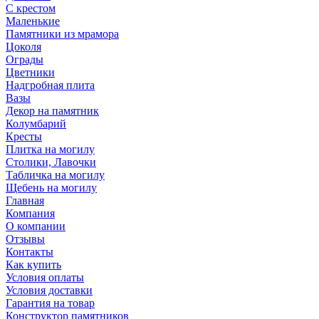
С крестом
Маленькие
Памятники из мрамора
Цоколя
Ограды
Цветники
Надгробная плита
Вазы
Декор на памятник
Колумбарий
Кресты
Плитка на могилу
Столики, Лавочки
Табличка на могилу
Щебень на могилу
Главная
Компания
О компании
Отзывы
Контакты
Как купить
Условия оплаты
Условия доставки
Гарантия на товар
Конструктор памятников