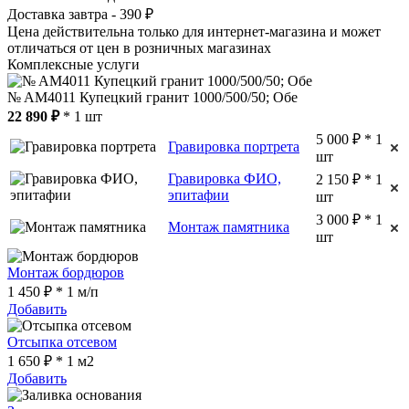
Доставка завтра - 390 ₽
Цена действительна только для интернет-магазина и может
отличаться от цен в розничных магазинах
Комплексные услуги
№ AM4011 Купецкий гранит 1000/500/50; Обе
22 890 ₽
* 1 шт
5 000 ₽ * 1
Гравировка портрета
шт
Гравировка ФИО,
2 150 ₽ * 1
эпитафии
шт
3 000 ₽ * 1
Монтаж памятника
шт
Монтаж бордюров
1 450 ₽ * 1 м/п
Добавить
Отсыпка отсевом
1 650 ₽ * 1 м2
Добавить