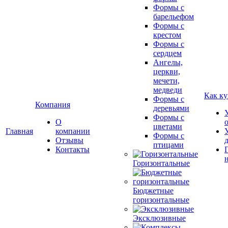
Формы с
барельефом
Формы с
крестом
Формы с
сердцем
Ангелы,
церкви,
мечети,
медведи
Как ку
Формы с
Компания
деревьями
Формы с
О
цветами
Главная
компании
Формы с
Отзывы
птицами
Контакты
Горизонтальные
Бюджетные
горизонтальные
Эксклюзивные