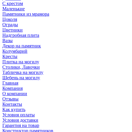
С крестом
Маленькие
Памятники из мрамора
Цоколя
Ограды
Цветники
Надгробная плита
Вазы
Декор на памятник
Колумбарий
Кресты
Плитка на могилу
Столики, Лавочки
Табличка на могилу
Щебень на могилу
Главная
Компания
О компании
Отзывы
Контакты
Как купить
Условия оплаты
Условия доставки
Гарантия на товар
Конструктор памятников