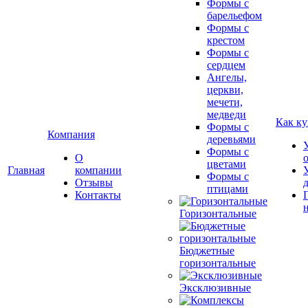
Формы с
барельефом
Формы с
крестом
Формы с
сердцем
Ангелы,
церкви,
мечети,
медведи
Как ку
Формы с
Компания
деревьями
Формы с
О
цветами
Главная
компании
Формы с
Отзывы
птицами
Контакты
Горизонтальные
Бюджетные
горизонтальные
Эксклюзивные