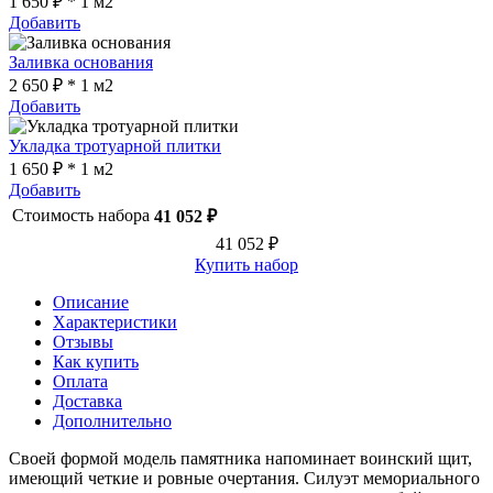
1 650 ₽ * 1 м2
Добавить
Заливка основания
2 650 ₽ * 1 м2
Добавить
Укладка тротуарной плитки
1 650 ₽ * 1 м2
Добавить
Стоимость набора
41 052 ₽
41 052 ₽
Купить набор
Описание
Характеристики
Отзывы
Как купить
Оплата
Доставка
Дополнительно
Своей формой модель памятника напоминает воинский щит,
имеющий четкие и ровные очертания. Силуэт мемориального