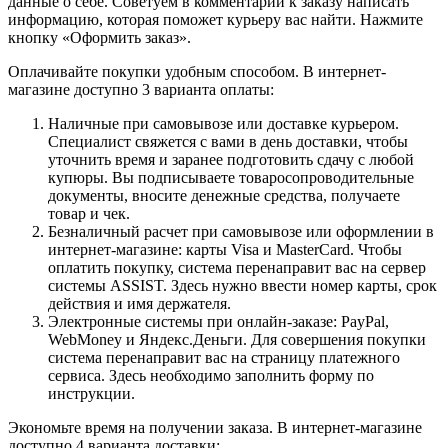
данные о себе. Советуем в комментарии к заказу написать
информацию, которая поможет курьеру вас найти. Нажмите
кнопку «Оформить заказ».
Оплачивайте покупки удобным способом. В интернет-
магазине доступно 3 варианта оплаты:
Наличные при самовывозе или доставке курьером.
Специалист свяжется с вами в день доставки, чтобы
уточнить время и заранее подготовить сдачу с любой
купюры. Вы подписываете товаросопроводительные
документы, вносите денежные средства, получаете
товар и чек.
Безналичный расчет при самовывозе или оформлении в
интернет-магазине: карты Visa и MasterCard. Чтобы
оплатить покупку, система перенаправит вас на сервер
системы ASSIST. Здесь нужно ввести номер карты, срок
действия и имя держателя.
Электронные системы при онлайн-заказе: PayPal,
WebMoney и Яндекс.Деньги. Для совершения покупки
система перенаправит вас на страницу платежного
сервиса. Здесь необходимо заполнить форму по
инструкции.
Экономьте время на получении заказа. В интернет-магазине
доступно 4 варианта доставки: