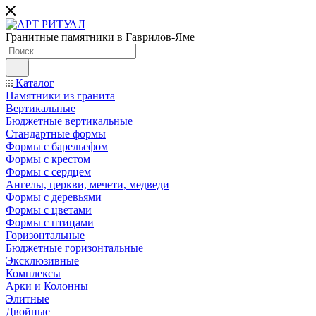
Гранитные памятники в Гаврилов-Яме
Каталог
Памятники из гранита
Вертикальные
Бюджетные вертикальные
Стандартные формы
Формы с барельефом
Формы с крестом
Формы с сердцем
Ангелы, церкви, мечети, медведи
Формы с деревьями
Формы с цветами
Формы с птицами
Горизонтальные
Бюджетные горизонтальные
Эксклюзивные
Комплексы
Арки и Колонны
Элитные
Двойные