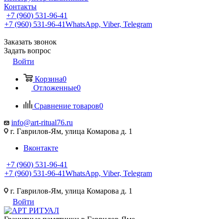
Контакты
+7 (960) 531-96-41
+7 (960) 531-96-41
WhatsApp, Viber, Telegram
Заказать звонок
Задать вопрос
Войти
Корзина
0
Отложенные
0
Сравнение товаров
0
info@art-ritual76.ru
г. Гаврилов-Ям, улица Комарова д. 1
Вконтакте
+7 (960) 531-96-41
+7 (960) 531-96-41
WhatsApp, Viber, Telegram
г. Гаврилов-Ям, улица Комарова д. 1
Войти