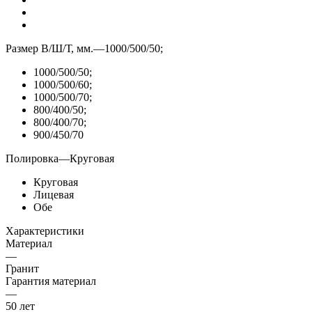
Размер В/Ш/Т, мм.
—
1000/500/50;
1000/500/50;
1000/500/60;
1000/500/70;
800/400/50;
800/400/70;
900/450/70
Полировка
—
Круговая
Круговая
Лицевая
Обе
Характеристики
Материал
—
Гранит
Гарантия материал
—
50 лет