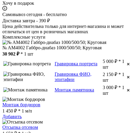
Хочу в подарок
Самовывоз сегодня - бесплатно
Доставка завтра - 390 ₽
Цена действительна только для интернет-магазина и может
отличаться от цен в розничных магазинах
Комплексные услуги
№ AM4002 Габбро-диабаз 1000/500/50; Круговая
30 902 ₽
* 1 шт
5 000 ₽ * 1
Гравировка портрета
шт
Гравировка ФИО,
2 150 ₽ * 1
эпитафии
шт
3 000 ₽ * 1
Монтаж памятника
шт
Монтаж бордюров
1 450 ₽ * 1 м/п
Добавить
Отсыпка отсевом