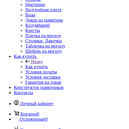
Цветники
Надгробная плита
Вазы
Декор на памятник
Колумбарий
Кресты
Плитка на могилу
Столики, Лавочки
Табличка на могилу
Щебень на могилу
Как купить
Назад
Как купить
Условия оплаты
Условия доставки
Гарантия на товар
Конструктор памятников
Контакты
Личный кабинет
Корзина
0
Отложенные
0