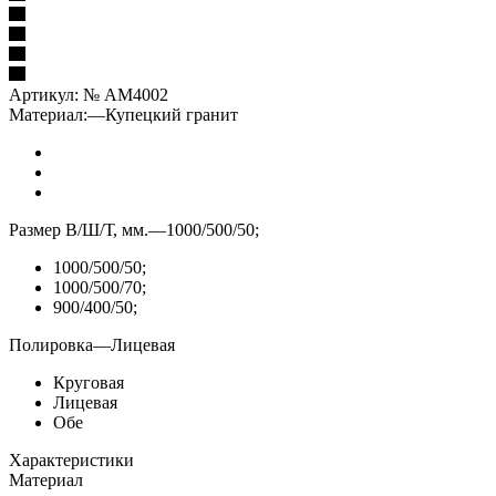
Артикул:
№ AM4002
Материал:
—
Купецкий гранит
Размер В/Ш/Т, мм.
—
1000/500/50;
1000/500/50;
1000/500/70;
900/400/50;
Полировка
—
Лицевая
Круговая
Лицевая
Обе
Характеристики
Материал