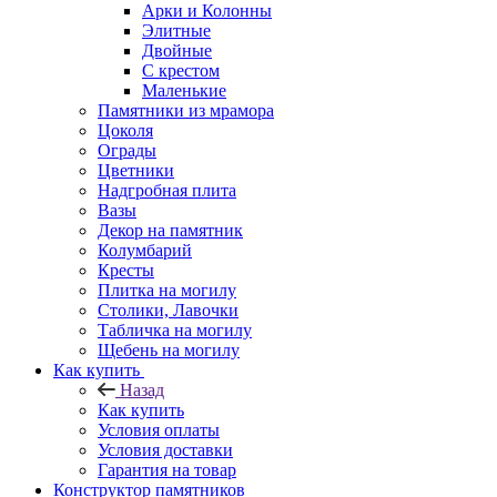
Арки и Колонны
Элитные
Двойные
С крестом
Маленькие
Памятники из мрамора
Цоколя
Ограды
Цветники
Надгробная плита
Вазы
Декор на памятник
Колумбарий
Кресты
Плитка на могилу
Столики, Лавочки
Табличка на могилу
Щебень на могилу
Как купить
Назад
Как купить
Условия оплаты
Условия доставки
Гарантия на товар
Конструктор памятников