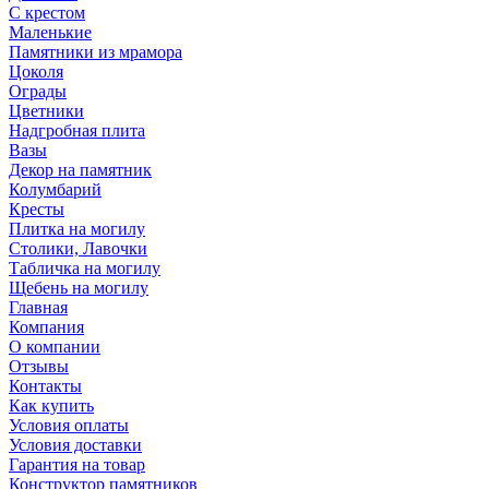
С крестом
Маленькие
Памятники из мрамора
Цоколя
Ограды
Цветники
Надгробная плита
Вазы
Декор на памятник
Колумбарий
Кресты
Плитка на могилу
Столики, Лавочки
Табличка на могилу
Щебень на могилу
Главная
Компания
О компании
Отзывы
Контакты
Как купить
Условия оплаты
Условия доставки
Гарантия на товар
Конструктор памятников