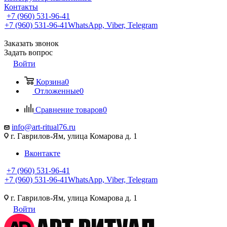
Контакты
+7 (960) 531-96-41
+7 (960) 531-96-41
WhatsApp, Viber, Telegram
Заказать звонок
Задать вопрос
Войти
Корзина
0
Отложенные
0
Сравнение товаров
0
info@art-ritual76.ru
г. Гаврилов-Ям, улица Комарова д. 1
Вконтакте
+7 (960) 531-96-41
+7 (960) 531-96-41
WhatsApp, Viber, Telegram
г. Гаврилов-Ям, улица Комарова д. 1
Войти