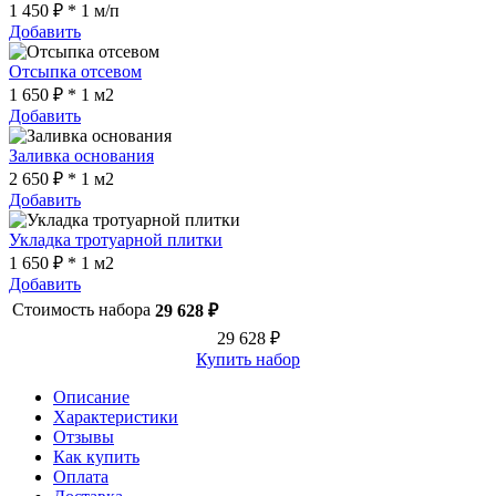
1 450 ₽ * 1 м/п
Добавить
Отсыпка отсевом
1 650 ₽ * 1 м2
Добавить
Заливка основания
2 650 ₽ * 1 м2
Добавить
Укладка тротуарной плитки
1 650 ₽ * 1 м2
Добавить
Стоимость набора
29 628 ₽
29 628 ₽
Купить набор
Описание
Характеристики
Отзывы
Как купить
Оплата