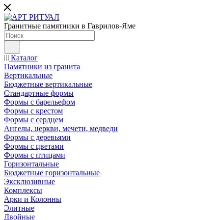
Гранитные памятники в Гаврилов-Яме
Каталог
Памятники из гранита
Вертикальные
Бюджетные вертикальные
Стандартные формы
Формы с барельефом
Формы с крестом
Формы с сердцем
Ангелы, церкви, мечети, медведи
Формы с деревьями
Формы с цветами
Формы с птицами
Горизонтальные
Бюджетные горизонтальные
Эксклюзивные
Комплексы
Арки и Колонны
Элитные
Двойные