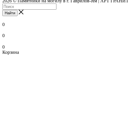
2026 © Памятники на могилу в г. Гаврилов-Ям | АРТ ГРАНИТ
Найти
0
0
0
Корзина