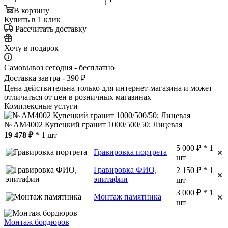
В корзину
Купить в 1 клик
Рассчитать доставку
Хочу в подарок
Самовывоз сегодня - бесплатно
Доставка завтра - 390 ₽
Цена действительна только для интернет-магазина и может
отличаться от цен в розничных магазинах
Комплексные услуги
№ AM4002 Купецкий гранит 1000/500/50; Лицевая
19 478 ₽
* 1 шт
5 000 ₽ * 1
Гравировка портрета
шт
Гравировка ФИО,
2 150 ₽ * 1
эпитафии
шт
3 000 ₽ * 1
Монтаж памятника
шт
Монтаж бордюров