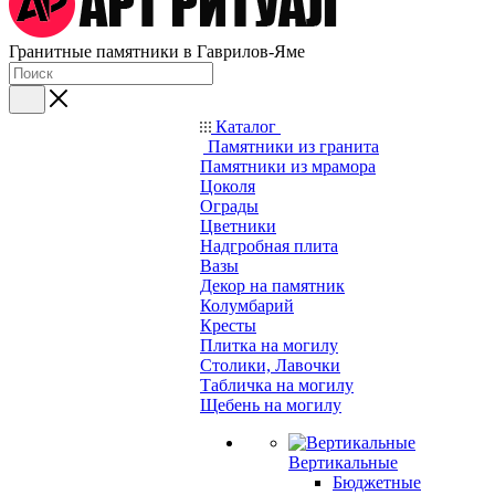
Гранитные памятники в Гаврилов-Яме
Каталог
Памятники из гранита
Памятники из мрамора
Цоколя
Ограды
Цветники
Надгробная плита
Вазы
Декор на памятник
Колумбарий
Кресты
Плитка на могилу
Столики, Лавочки
Табличка на могилу
Щебень на могилу
Вертикальные
Бюджетные