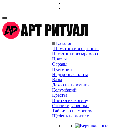
Каталог
Памятники из гранита
Памятники из мрамора
Цоколя
Ограды
Цветники
Надгробная плита
Вазы
Декор на памятник
Колумбарий
Кресты
Плитка на могилу
Столики, Лавочки
Табличка на могилу
Щебень на могилу