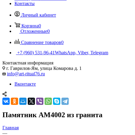
Контакты
Личный кабинет
Корзина
0
Отложенные
0
Сравнение товаров
0
+7 (960) 531-96-41
WhatsApp, Viber, Telegram
Контактная информация
г. Гаврилов-Ям, улица Комарова д. 1
info@art-ritual76.ru
Вконтакте
Памятник AM4002 из гранита
Главная
—