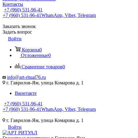
Контакты
+7 (960) 531-96-41
+7 (960) 531-96-41
WhatsApp, Viber, Telegram
Заказать звонок
Задать вопрос
Войти
Корзина
0
Отложенные
0
Сравнение товаров
0
info@art-ritual76.ru
г. Гаврилов-Ям, улица Комарова д. 1
Вконтакте
+7 (960) 531-96-41
+7 (960) 531-96-41
WhatsApp, Viber, Telegram
г. Гаврилов-Ям, улица Комарова д. 1
Войти