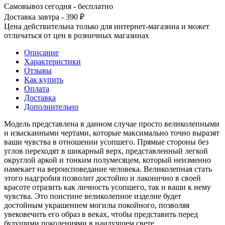
Самовывоз сегодня - бесплатно
Доставка завтра - 390 ₽
Цена действительна только для интернет-магазина и может
отличаться от цен в розничных магазинах
Описание
Характеристики
Отзывы
Как купить
Оплата
Доставка
Дополнительно
Модель представлена в данном случае просто великолепными
и изысканными чертами, которые максимально точно выразят
ваши чувства в отношении усопшего. Прямые стороны без
углов переходят в шикарный верх, представленный легкой
округлой аркой и тонким полумесяцем, который неизменно
намекает на вероисповедание человека. Великолепная стать
этого надгробия позволит достойно и лаконично в своей
красоте отразить как личность усопшего, так и ваши к нему
чувства. Это поистине великолепное изделие будет
достойным украшением могилы покойного, позволяя
увековечить его образ в веках, чтобы представить перед
будущими поколениями в наилучшем свете.