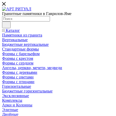
Гранитные памятники в Гаврилов-Яме
Каталог
Памятники из гранита
Вертикальные
Бюджетные вертикальные
Стандартные формы
Формы с барельефом
Формы с крестом
Формы с сердцем
Ангелы, церкви, мечети, медведи
Формы с деревьями
Формы с цветами
Формы с птицами
Горизонтальные
Бюджетные горизонтальные
Эксклюзивные
Комплексы
Арки и Колонны
Элитные
Двойные