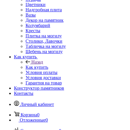
Цветники
Надгробная плита
Вазы
Декор на памятник
Колумбарий
Кресты
Плитка на могилу
Столики, Лавочки
Табличка на могилу
Щебень на могилу
Как купить
Назад
Как купить
Условия оплаты
Условия доставки
Гарантия на товар
Конструктор памятников
Контакты
Личный кабинет
Корзина
0
Отложенные
0