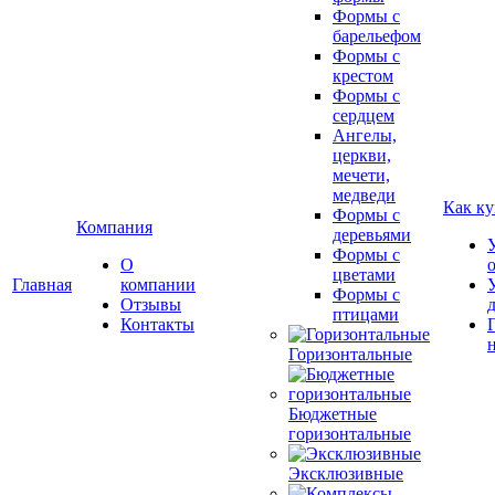
Формы с
барельефом
Формы с
крестом
Формы с
сердцем
Ангелы,
церкви,
мечети,
медведи
Как ку
Формы с
Компания
деревьями
Формы с
О
цветами
Главная
компании
Формы с
Отзывы
птицами
Контакты
Горизонтальные
Бюджетные
горизонтальные
Эксклюзивные