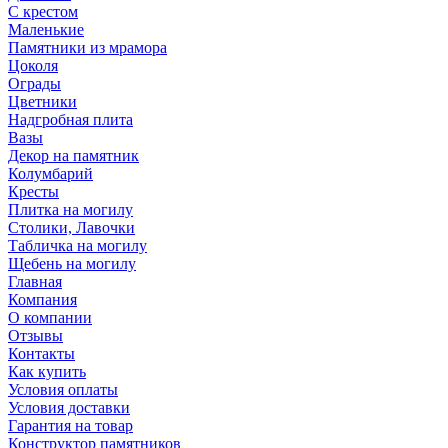
С крестом
Маленькие
Памятники из мрамора
Цоколя
Ограды
Цветники
Надгробная плита
Вазы
Декор на памятник
Колумбарий
Кресты
Плитка на могилу
Столики, Лавочки
Табличка на могилу
Щебень на могилу
Главная
Компания
О компании
Отзывы
Контакты
Как купить
Условия оплаты
Условия доставки
Гарантия на товар
Конструктор памятников