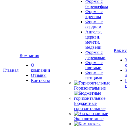
Формы с
барельефом
Формы с
крестом
Формы с
сердцем
Ангелы,
церкви,
мечети,
медведи
Как ку
Формы с
Компания
деревьями
Формы с
О
цветами
Главная
компании
Формы с
Отзывы
птицами
Контакты
Горизонтальные
Бюджетные
горизонтальные
Эксклюзивные