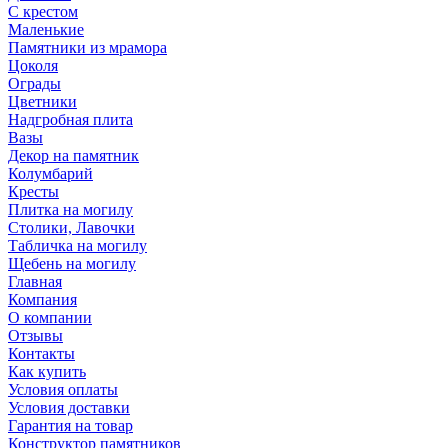
С крестом
Маленькие
Памятники из мрамора
Цоколя
Ограды
Цветники
Надгробная плита
Вазы
Декор на памятник
Колумбарий
Кресты
Плитка на могилу
Столики, Лавочки
Табличка на могилу
Щебень на могилу
Главная
Компания
О компании
Отзывы
Контакты
Как купить
Условия оплаты
Условия доставки
Гарантия на товар
Конструктор памятников