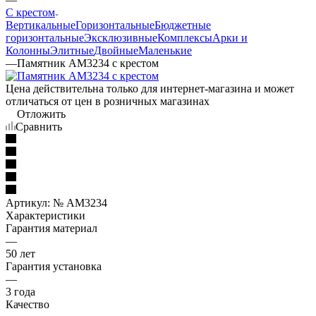
С крестом
Вертикальные
Горизонтальные
Бюджетные
горизонтальные
Эксклюзивные
Комплексы
Арки и
Колонны
Элитные
Двойные
Маленькие
—
Памятник AM3234 с крестом
Цена действительна только для интернет-магазина и может
отличаться от цен в розничных магазинах
Отложить
Сравнить
Артикул:
№ AM3234
Характеристики
Гарантия материал
—
50 лет
Гарантия установка
—
3 года
Качество