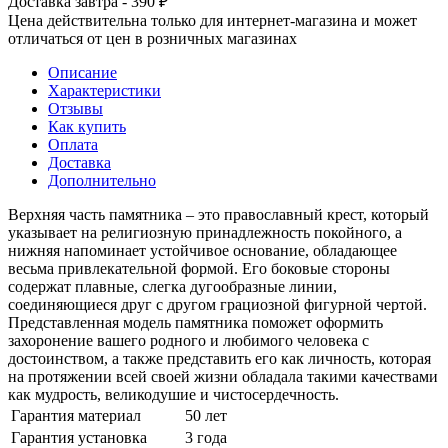
Доставка завтра - 390 ₽
Цена действительна только для интернет-магазина и может
отличаться от цен в розничных магазинах
Описание
Характеристики
Отзывы
Как купить
Оплата
Доставка
Дополнительно
Верхняя часть памятника – это православный крест, который
указывает на религиозную принадлежность покойного, а
нижняя напоминает устойчивое основание, обладающее
весьма привлекательной формой. Его боковые стороны
содержат плавные, слегка дугообразные линии,
соединяющиеся друг с другом грациозной фигурной чертой.
Представленная модель памятника поможет оформить
захоронение вашего родного и любимого человека с
достоинством, а также представить его как личность, которая
на протяжении всей своей жизни обладала такими качествами
как мудрость, великодушие и чистосердечность.
Гарантия материал
50 лет
Гарантия установка
3 года