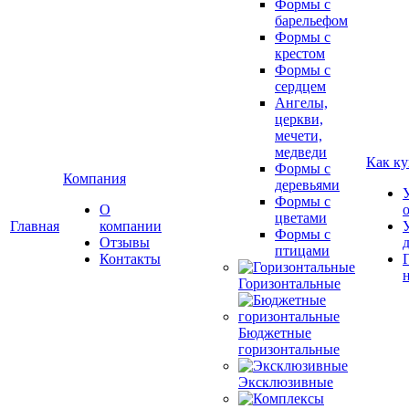
Формы с
барельефом
Формы с
крестом
Формы с
сердцем
Ангелы,
церкви,
мечети,
медведи
Как ку
Формы с
Компания
деревьями
Формы с
О
цветами
Главная
компании
Формы с
Отзывы
птицами
Контакты
Горизонтальные
Бюджетные
горизонтальные
Эксклюзивные