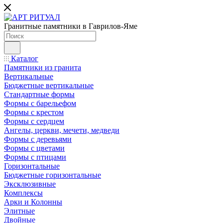
Гранитные памятники в Гаврилов-Яме
Каталог
Памятники из гранита
Вертикальные
Бюджетные вертикальные
Стандартные формы
Формы с барельефом
Формы с крестом
Формы с сердцем
Ангелы, церкви, мечети, медведи
Формы с деревьями
Формы с цветами
Формы с птицами
Горизонтальные
Бюджетные горизонтальные
Эксклюзивные
Комплексы
Арки и Колонны
Элитные
Двойные