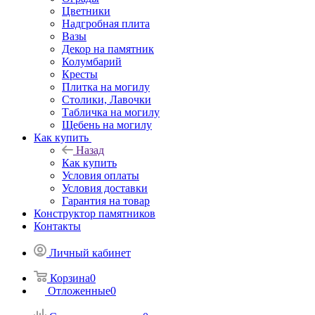
Цветники
Надгробная плита
Вазы
Декор на памятник
Колумбарий
Кресты
Плитка на могилу
Столики, Лавочки
Табличка на могилу
Щебень на могилу
Как купить
Назад
Как купить
Условия оплаты
Условия доставки
Гарантия на товар
Конструктор памятников
Контакты
Личный кабинет
Корзина
0
Отложенные
0