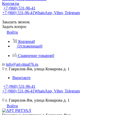
Контакты
+7 (960) 531-96-41
+7 (960) 531-96-41
WhatsApp, Viber, Telegram
Заказать звонок
Задать вопрос
Войти
Корзина
0
Отложенные
0
Сравнение товаров
0
info@art-ritual76.ru
г. Гаврилов-Ям, улица Комарова д. 1
Вконтакте
+7 (960) 531-96-41
+7 (960) 531-96-41
WhatsApp, Viber, Telegram
г. Гаврилов-Ям, улица Комарова д. 1
Войти