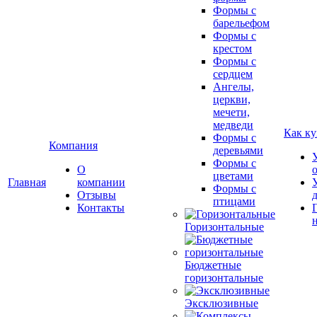
Формы с
барельефом
Формы с
крестом
Формы с
сердцем
Ангелы,
церкви,
мечети,
медведи
Как ку
Формы с
Компания
деревьями
Формы с
О
цветами
Главная
компании
Формы с
Отзывы
птицами
Контакты
Горизонтальные
Бюджетные
горизонтальные
Эксклюзивные