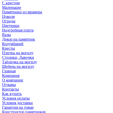
С крестом
Маленькие
Памятники из мрамора
Цоколя
Ограды
Цветники
Надгробная плита
Вазы
Декор на памятник
Колумбарий
Кресты
Плитка на могилу
Столики, Лавочки
Табличка на могилу
Щебень на могилу
Главная
Компания
О компании
Отзывы
Контакты
Как купить
Условия оплаты
Условия доставки
Гарантия на товар
Конструктор памятников