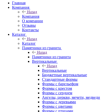
Главная
Компания
Назад
Компания
О компании
Отзывы
Контакты
Каталог
Назад
Каталог
Памятники из гранита
Назад
Памятники из гранита
Вертикальные
Назад
Вертикальные
Бюджетные вертикальные
Стандартные формы
Формы с барельефом
Формы с крестом
Формы с сердцем
Ангелы, церкви, мечети, медведи
Формы с деревьями
Формы с цветами
Формы с птицами