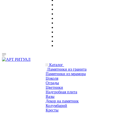
Каталог
Памятники из гранита
Памятники из мрамора
Цоколя
Ограды
Цветники
Надгробная плита
Вазы
Декор на памятник
Колумбарий
Кресты