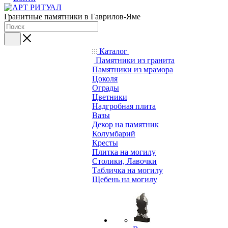
Гранитные памятники в Гаврилов-Яме
Каталог
Памятники из гранита
Памятники из мрамора
Цоколя
Ограды
Цветники
Надгробная плита
Вазы
Декор на памятник
Колумбарий
Кресты
Плитка на могилу
Столики, Лавочки
Табличка на могилу
Щебень на могилу