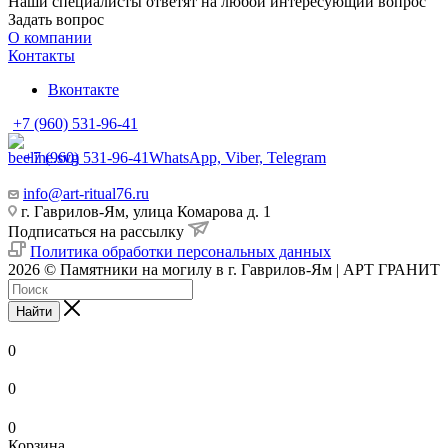
Наши специалисты ответят на любой интересующий вопрос
Задать вопрос
О компании
Контакты
Вконтакте
+7 (960) 531-96-41
+7 (960) 531-96-41
WhatsApp, Viber, Telegram
info@art-ritual76.ru
г. Гаврилов-Ям, улица Комарова д. 1
Подписаться на рассылку
Политика обработки персональных данных
2026 © Памятники на могилу в г. Гаврилов-Ям | АРТ ГРАНИТ
Найти
0
0
0
Корзина