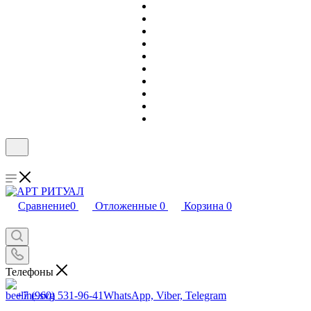
Сравнение
0
Отложенные
0
Корзина
0
Телефоны
+7 (960) 531-96-41
WhatsApp, Viber, Telegram