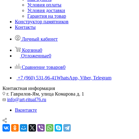
Условия оплаты
Условия доставки
Гарантия на товар
Конструктор памятников
Контакты
Личный кабинет
Корзина
0
Отложенные
0
Сравнение товаров
0
+7 (960) 531-96-41
WhatsApp, Viber, Telegram
Контактная информация
г. Гаврилов-Ям, улица Комарова д. 1
info@art-ritual76.ru
Вконтакте