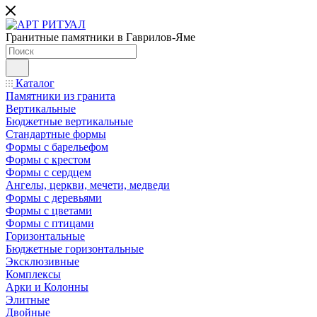
Гранитные памятники в Гаврилов-Яме
Каталог
Памятники из гранита
Вертикальные
Бюджетные вертикальные
Стандартные формы
Формы с барельефом
Формы с крестом
Формы с сердцем
Ангелы, церкви, мечети, медведи
Формы с деревьями
Формы с цветами
Формы с птицами
Горизонтальные
Бюджетные горизонтальные
Эксклюзивные
Комплексы
Арки и Колонны
Элитные
Двойные