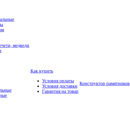
альные
мы
ом
ечети, медведи
и
Как купить
Условия оплаты
Конструктор памятников
Условия доставки
Гарантия на товар
ные