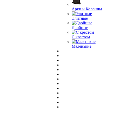
Арки и Колонны
Элитные
Двойные
С крестом
Маленькие