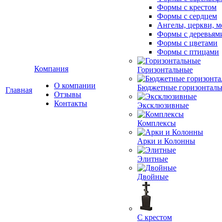
Формы с крестом
Формы с сердцем
Ангелы, церкви, м
Формы с деревьям
Формы с цветами
Формы с птицами
Компания
Горизонтальные
О компании
Бюджетные горизонталь
Главная
Отзывы
Контакты
Эксклюзивные
Комплексы
Арки и Колонны
Элитные
Двойные
С крестом