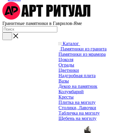
Гранитные памятники в Гаврилов-Яме
Каталог
Памятники из гранита
Памятники из мрамора
Цоколя
Ограды
Цветники
Надгробная плита
Вазы
Декор на памятник
Колумбарий
Кресты
Плитка на могилу
Столики, Лавочки
Табличка на могилу
Щебень на могилу