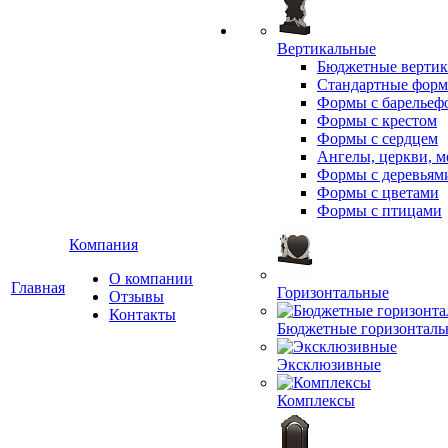
Вертикальные
Бюджетные вертик
Стандартные фор
Формы с барельеф
Формы с крестом
Формы с сердцем
Ангелы, церкви, м
Формы с деревьям
Формы с цветами
Формы с птицами
Компания
О компании
Главная
Горизонтальные
Отзывы
Контакты
Бюджетные горизонталь
Эксклюзивные
Комплексы