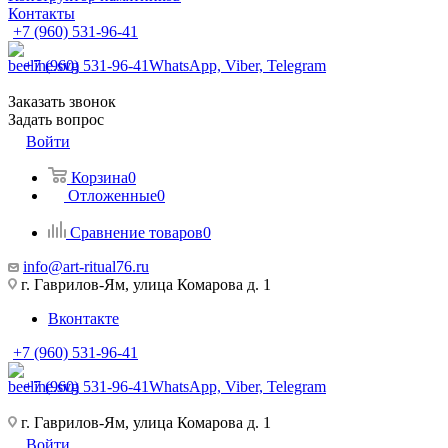
Контакты
+7 (960) 531-96-41
+7 (960) 531-96-41
WhatsApp, Viber, Telegram
Заказать звонок
Задать вопрос
Войти
Корзина
0
Отложенные
0
Сравнение товаров
0
info@art-ritual76.ru
г. Гаврилов-Ям, улица Комарова д. 1
Вконтакте
+7 (960) 531-96-41
+7 (960) 531-96-41
WhatsApp, Viber, Telegram
г. Гаврилов-Ям, улица Комарова д. 1
Войти