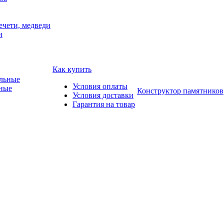
ечети, медведи
и
Как купить
Условия оплаты
ные
Конструктор памятников
Условия доставки
Гарантия на товар