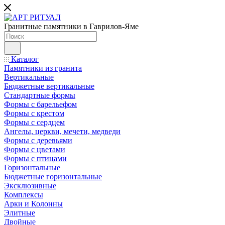
Гранитные памятники в Гаврилов-Яме
Каталог
Памятники из гранита
Вертикальные
Бюджетные вертикальные
Стандартные формы
Формы с барельефом
Формы с крестом
Формы с сердцем
Ангелы, церкви, мечети, медведи
Формы с деревьями
Формы с цветами
Формы с птицами
Горизонтальные
Бюджетные горизонтальные
Эксклюзивные
Комплексы
Арки и Колонны
Элитные
Двойные