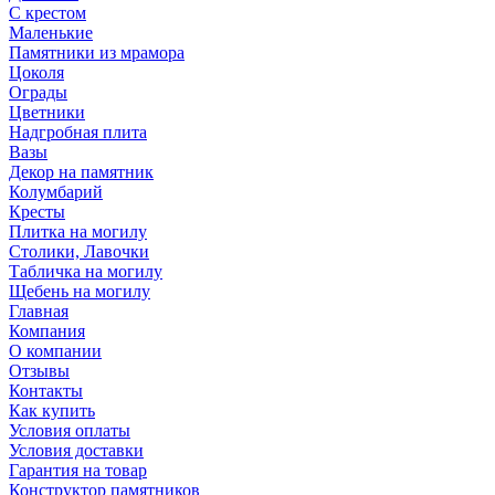
С крестом
Маленькие
Памятники из мрамора
Цоколя
Ограды
Цветники
Надгробная плита
Вазы
Декор на памятник
Колумбарий
Кресты
Плитка на могилу
Столики, Лавочки
Табличка на могилу
Щебень на могилу
Главная
Компания
О компании
Отзывы
Контакты
Как купить
Условия оплаты
Условия доставки
Гарантия на товар
Конструктор памятников